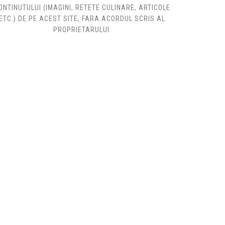
ONTINUTULUI (IMAGINI, RETETE CULINARE, ARTICOLE
ETC.) DE PE ACEST SITE, FARA ACORDUL SCRIS AL
PROPRIETARULUI.