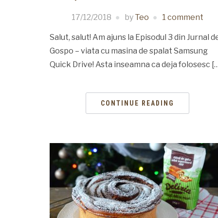
17/12/2018
by
Teo
1 comment
Salut, salut! Am ajuns la Episodul 3 din Jurnal d
Gospo – viata cu masina de spalat Samsung
Quick Drive! Asta inseamna ca deja folosesc [
CONTINUE READING