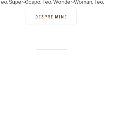
Teo. Super-Gospo. Teo. Wonder-Woman. Teo.
DESPRE MINE