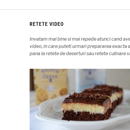
RETETE VIDEO
Invatam mai bine si mai repede atunci cand avem
video, in care puteti urmari prepararea exacta a 
pana la retete de deserturi sau retete culinare v