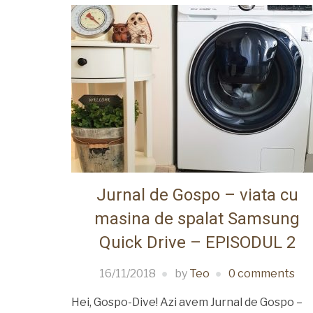
Jurnal de Gospo – viata cu
masina de spalat Samsung
Quick Drive – EPISODUL 2
16/11/2018
by
Teo
0 comments
Hei, Gospo-Dive! Azi avem Jurnal de Gospo –