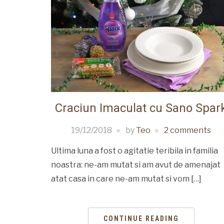
Craciun Imaculat cu Sano Spar
19/12/2018
by
Teo
2 comments
Ultima luna a fost o agitatie teribila in familia
noastra: ne-am mutat si am avut de amenajat
atat casa in care ne-am mutat si vom […]
CONTINUE READING