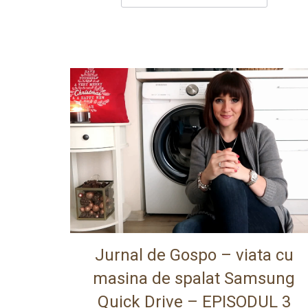
Jurnal de Gospo – viata cu
masina de spalat Samsung
Quick Drive – EPISODUL 3