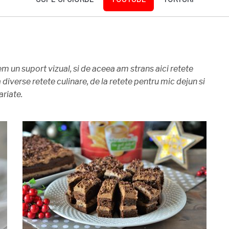
 un suport vizual, si de aceea am strans aici retete
diverse retete culinare, de la retete pentru mic dejun si
ariate.