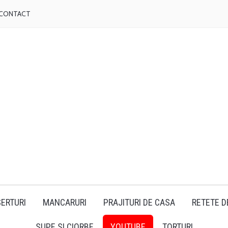
CONTACT
ERTURI
MANCARURI
PRAJITURI DE CASA
RETETE D
SUPE SI CIORBE
YOUTUBE
TORTURI