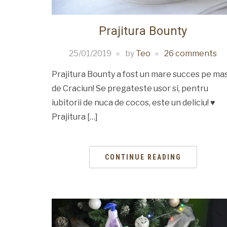
Prajitura Bounty
25/01/2019
by
Teo
26 comments
Prajitura Bounty a fost un mare succes pe ma
de Craciun! Se pregateste usor si, pentru
iubitorii de nuca de cocos, este un deliciu! ♥
Prajitura […]
CONTINUE READING