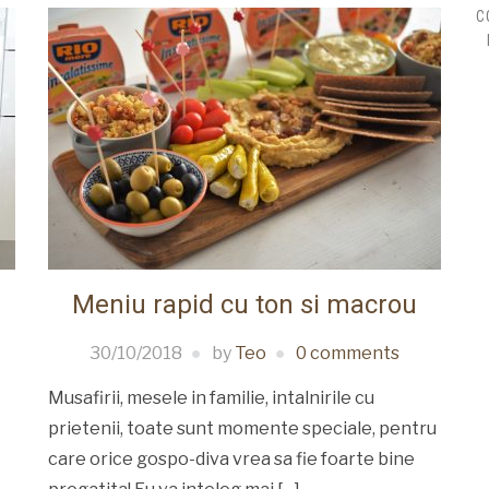
C
Meniu rapid cu ton si macrou
30/10/2018
by
Teo
0 comments
Musafirii, mesele in familie, intalnirile cu
prietenii, toate sunt momente speciale, pentru
care orice gospo-diva vrea sa fie foarte bine