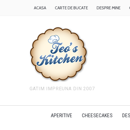
ACASA
CARTE DE BUCATE
DESPRE MINE
GATIM IMPREUNA DIN 2007
APERITIVE
CHEESECAKES
DES