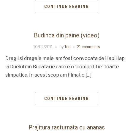
CONTINUE READING
Budinca din paine (video)
10/02/2011
by
Teo
21 comments
Dragii si dragele mele, am fost convocata de HapiHap
la Duelul din Bucatarie care e o “competitie” foarte
simpatica. In acest scop am filmat o […]
CONTINUE READING
Prajitura rasturnata cu ananas