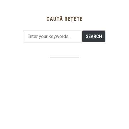
CAUTĂ REȚETE