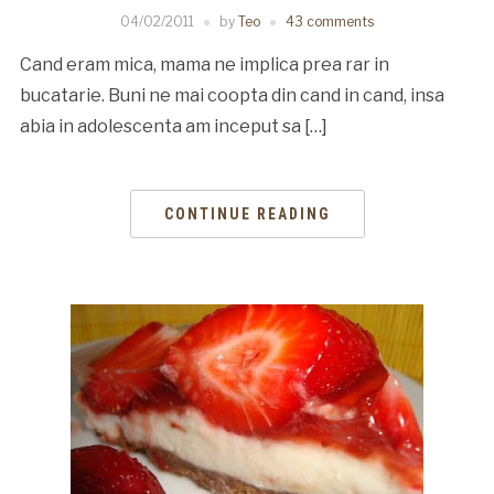
04/02/2011
by
Teo
43 comments
Cand eram mica, mama ne implica prea rar in
bucatarie. Buni ne mai coopta din cand in cand, insa
abia in adolescenta am inceput sa […]
CONTINUE READING