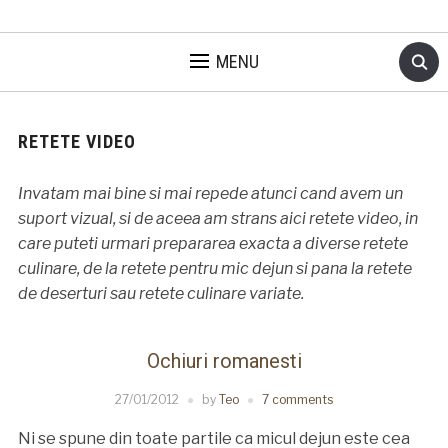
MENU
RETETE VIDEO
Invatam mai bine si mai repede atunci cand avem un
suport vizual, si de aceea am strans aici retete video, in
care puteti urmari prepararea exacta a diverse retete
culinare, de la retete pentru mic dejun si pana la retete
de deserturi sau retete culinare variate.
Ochiuri romanesti
27/01/2012
by
Teo
7 comments
Ni se spune din toate partile ca micul dejun este cea