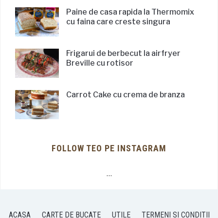
Paine de casa rapida la Thermomix
cu faina care creste singura
Frigarui de berbecut la airfryer
Breville cu rotisor
Carrot Cake cu crema de branza
FOLLOW TEO PE INSTAGRAM
…
ACASA
CARTE DE BUCATE
UTILE
TERMENI SI CONDITII