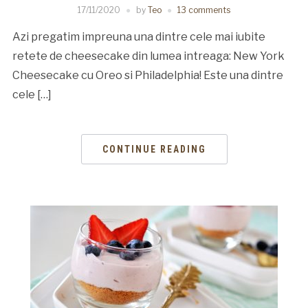
17/11/2020
by
Teo
13 comments
Azi pregatim impreuna una dintre cele mai iubite
retete de cheesecake din lumea intreaga: New York
Cheesecake cu Oreo si Philadelphia! Este una dintre
cele […]
CONTINUE READING