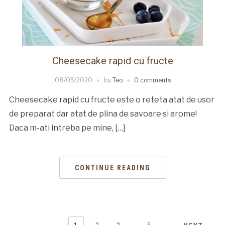
Cheesecake rapid cu fructe
08/05/2020
by
Teo
0 comments
Cheesecake rapid cu fructe este o reteta atat de usor
de preparat dar atat de plina de savoare si arome!
Daca m-ati intreba pe mine, […]
CONTINUE READING