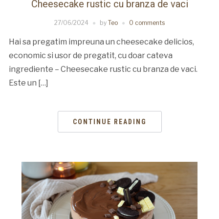
Cheesecake rustic cu branza de vaci
27/06/2024
by
Teo
0 comments
Hai sa pregatim impreuna un cheesecake delicios,
economic si usor de pregatit, cu doar cateva
ingrediente – Cheesecake rustic cu branza de vaci.
Este un […]
CONTINUE READING