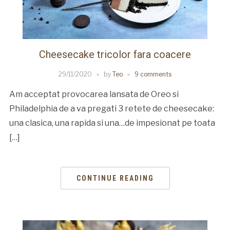
Cheesecake tricolor fara coacere
29/11/2020
by
Teo
9 comments
Am acceptat provocarea lansata de Oreo si
Philadelphia de a va pregati 3 retete de cheesecake:
una clasica, una rapida si una…de impesionat pe toata
[…]
CONTINUE READING