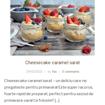
Cheesecake caramel sarat
24/02/2022
by
Teo
0 comments
Cheesecake caramel sarat – un deliciu care ne
pregateste pentru primavara! Este super racoros,
foarte rapid de preparat, perfect pentru sezoul de
primavara-vara! Ce folosim? […]