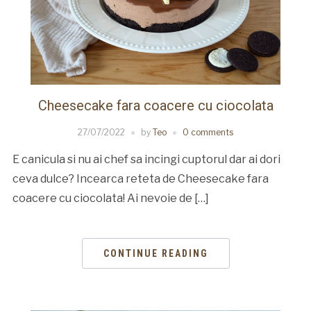
Cheesecake fara coacere cu ciocolata
27/07/2022
by
Teo
0 comments
E canicula si nu ai chef sa incingi cuptorul dar ai dori
ceva dulce? Incearca reteta de Cheesecake fara
coacere cu ciocolata! Ai nevoie de […]
CONTINUE READING