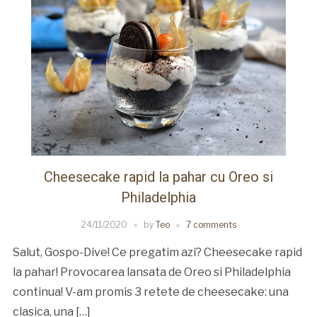
Cheesecake rapid la pahar cu Oreo si
Philadelphia
24/11/2020
by
Teo
7 comments
Salut, Gospo-Dive! Ce pregatim azi? Cheesecake rapid
la pahar! Provocarea lansata de Oreo si Philadelphia
continua! V-am promis 3 retete de cheesecake: una
clasica, una […]