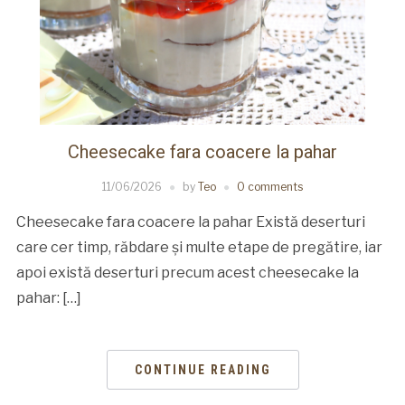
Cheesecake fara coacere la pahar
11/06/2026
by
Teo
0 comments
Cheesecake fara coacere la pahar Există deserturi
care cer timp, răbdare și multe etape de pregătire, iar
apoi există deserturi precum acest cheesecake la
pahar: […]
CONTINUE READING