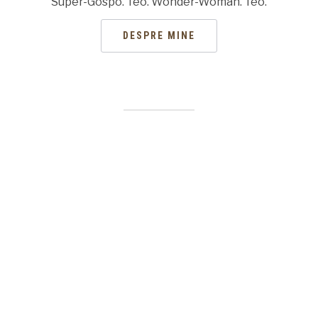
Super-Gospo. Teo. Wonder-Woman. Teo.
DESPRE MINE