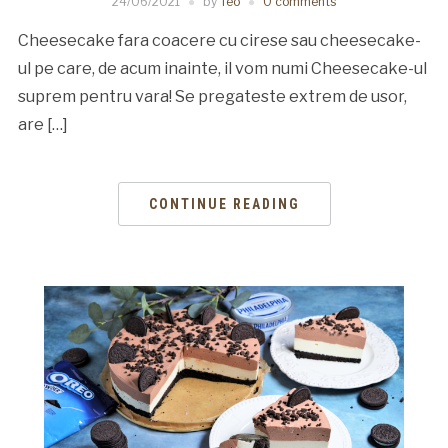
24/06/2021
by
Teo
0 comments
Cheesecake fara coacere cu cirese sau cheesecake-
ul pe care, de acum inainte, il vom numi Cheesecake-ul
suprem pentru vara! Se pregateste extrem de usor,
are […]
CONTINUE READING