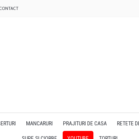
CONTACT
ERTURI
MANCARURI
PRAJITURI DE CASA
RETETE D
SUPE SI CIORBE
YOUTUBE
TORTURI