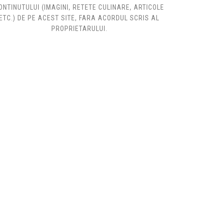
ONTINUTULUI (IMAGINI, RETETE CULINARE, ARTICOLE
ETC.) DE PE ACEST SITE, FARA ACORDUL SCRIS AL
PROPRIETARULUI.