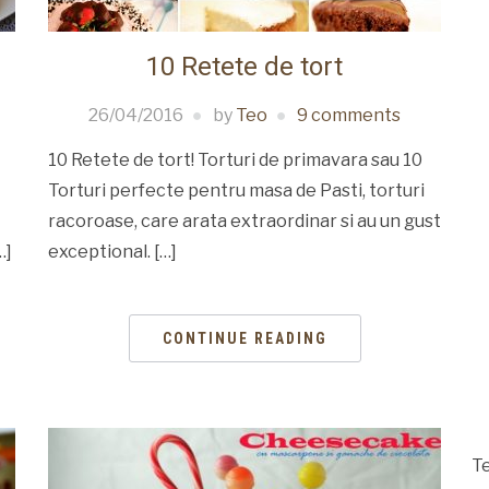
10 Retete de tort
26/04/2016
by
Teo
9 comments
10 Retete de tort! Torturi de primavara sau 10
Torturi perfecte pentru masa de Pasti, torturi
racoroase, care arata extraordinar si au un gust
…]
exceptional. […]
CONTINUE READING
Te