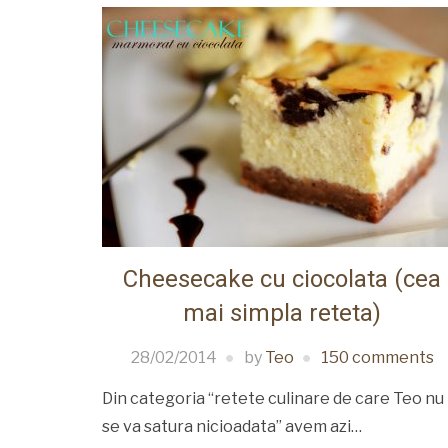
Cheesecake cu ciocolata (cea
mai simpla reteta)
28/02/2014
by
Teo
150 comments
Din categoria “retete culinare de care Teo nu
se va satura nicioadata” avem azi…