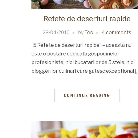
Retete de deserturi rapide
28/04/2016
by
Teo
4 comments
“5 Retete de deserturi rapide” – aceasta nu
este o postare dedicata gospodinelor
profesioniste, nici bucatarilor de 5 stele, nici
bloggerilor culinari care gatesc exceptional [
CONTINUE READING