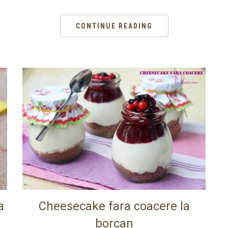
CONTINUE READING
a
Cheesecake fara coacere la
borcan