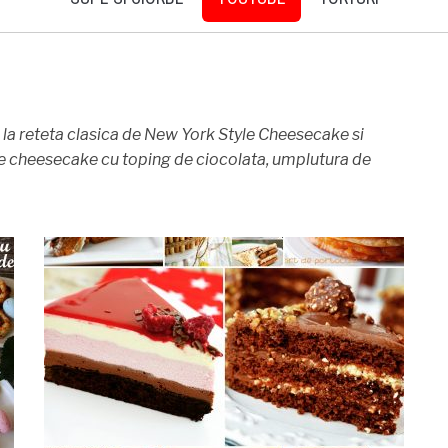
 la reteta clasica de New York Style Cheesecake si
de cheesecake cu toping de ciocolata, umplutura de