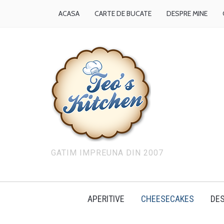
ACASA
CARTE DE BUCATE
DESPRE MINE
GATIM IMPREUNA DIN 2007
APERITIVE
CHEESECAKES
DES