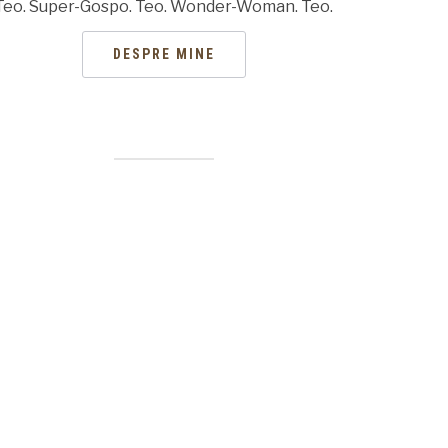
Teo. Super-Gospo. Teo. Wonder-Woman. Teo.
DESPRE MINE