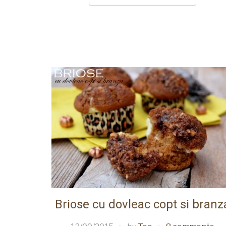
Briose cu dovleac copt si branz