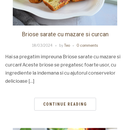
Briose sarate cu mazare si curcan
18/03/2024
by
Teo
0 comments
Hai sa pregatim impreuna Briose sarate cu mazare si
curcan! Aceste briose se pregatesc foarte usor, cu
ingrediente la indemana si cu ajutorul conservelor
delicioase […]
CONTINUE READING