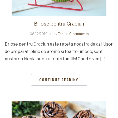
Briose pentru Craciun
08/12/2019
by
Teo
0 comments
Briose pentru Craciun este reteta noastra de azi. Ușor
de preparat, pline de arome si foarte umede, sunt
gustarea ideala pentru toata familia! Cand eram […]
CONTINUE READING