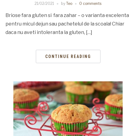
21/02/2021
by
Teo
0 comments
Briose fara gluten si fara zahar – o varianta excelenta
pentru micul dejun sau pachetelul de la scoala! Chiar
daca nu aveti intoleranta la gluten, […]
CONTINUE READING