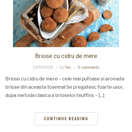
Briose cu cidru de mere
23/09/2021
by
Teo
0 comments
Briose cu cidru de mere – cele mai pufoase si aromate
briose din aceasta toamna! Se pregatesc foarte usor,
dupa metoda clasica a brioselor/muffins – […]
CONTINUE READING