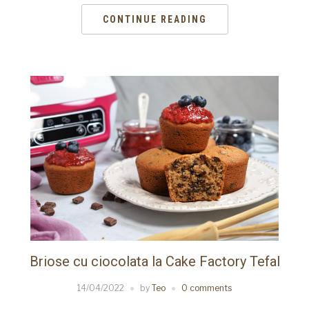
CONTINUE READING
Briose cu ciocolata la Cake Factory Tefal
14/04/2022
by
Teo
0 comments