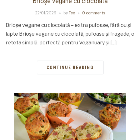
Brioșe vegane cu ciocolată
22/01/2026
by
Teo
0 comments
Brioșe vegane cu ciocolată – extra pufoase, fără ou și
lapte Brioșe vegane cu ciocolată, pufoase și fragede, o
reteta simplă, perfectă pentru Veganuary și […]
CONTINUE READING