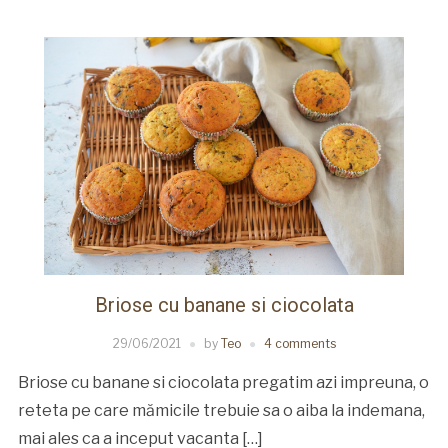
Briose cu banane si ciocolata
29/06/2021
by
Teo
4 comments
Briose cu banane si ciocolata pregatim azi impreuna, o
reteta pe care mămicile trebuie sa o aiba la indemana,
mai ales ca a inceput vacanta […]