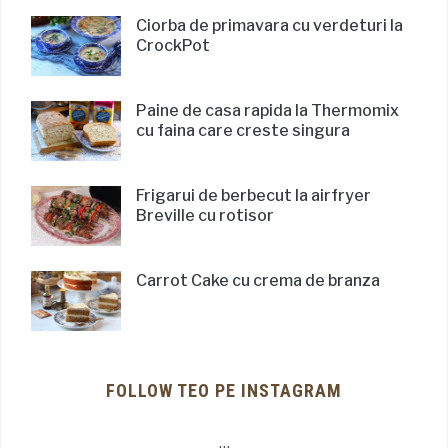
Ciorba de primavara cu verdeturi la
CrockPot
Paine de casa rapida la Thermomix
cu faina care creste singura
Frigarui de berbecut la airfryer
Breville cu rotisor
Carrot Cake cu crema de branza
FOLLOW TEO PE INSTAGRAM
…