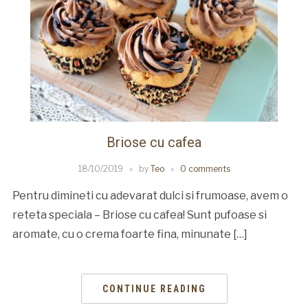
Briose cu cafea
18/10/2019
by
Teo
0 comments
Pentru dimineti cu adevarat dulci si frumoase, avem o
reteta speciala – Briose cu cafea! Sunt pufoase si
aromate, cu o crema foarte fina, minunate […]
CONTINUE READING