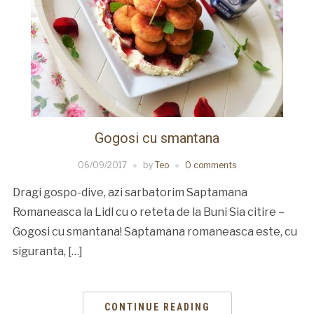
Gogosi cu smantana
06/09/2017
by
Teo
0 comments
Dragi gospo-dive, azi sarbatorim Saptamana
Romaneasca la Lidl cu o reteta de la Buni Sia citire –
Gogosi cu smantana! Saptamana romaneasca este, cu
siguranta, […]
CONTINUE READING