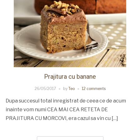
Prajitura cu banane
26/05/2017
by
Teo
12 comments
Dupa succesul total inregistrat de ceea ce de acum
inainte vom numi CEA MAI CEA RETETA DE
PRAJITURA CU MORCOVI, era cazul sa vin cu […]