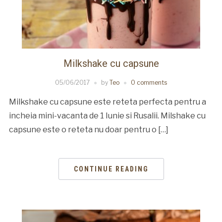
Milkshake cu capsune
05/06/2017
by
Teo
0 comments
Milkshake cu capsune este reteta perfecta pentru a
incheia mini-vacanta de 1 Iunie si Rusalii. Milshake cu
capsune este o reteta nu doar pentru o […]
CONTINUE READING