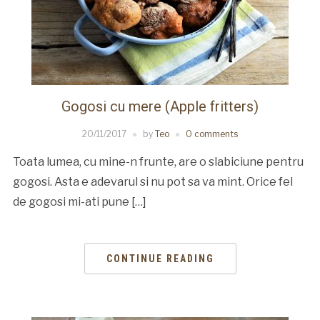
Gogosi cu mere (Apple fritters)
20/11/2017
by
Teo
0 comments
Toata lumea, cu mine-n frunte, are o slabiciune pentru
gogosi. Asta e adevarul si nu pot sa va mint. Orice fel
de gogosi mi-ati pune […]
CONTINUE READING