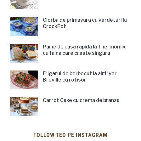
Ciorba de primavara cu verdeturi la
CrockPot
Paine de casa rapida la Thermomix
cu faina care creste singura
Frigarui de berbecut la airfryer
Breville cu rotisor
Carrot Cake cu crema de branza
FOLLOW TEO PE INSTAGRAM