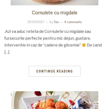
Cornulete cu migdale
25/09/2017
by
Teo
4 comments
.Azi va aduc reteta de Cornulete cu migdale sau
fursecurile perfecte pentru mic dejun, gustare,
interventie in caz de “cadere de glicemie”
De cand
[…]
CONTINUE READING