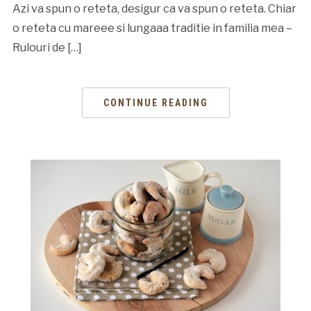
Azi va spun o reteta, desigur ca va spun o reteta. Chiar
o reteta cu mareee si lungaaa traditie in familia mea –
Rulouri de […]
CONTINUE READING