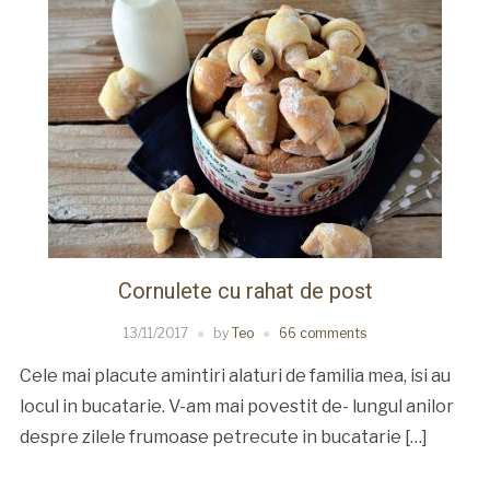
Cornulete cu rahat de post
13/11/2017
by
Teo
66 comments
Cele mai placute amintiri alaturi de familia mea, isi au
locul in bucatarie. V-am mai povestit de- lungul anilor
despre zilele frumoase petrecute in bucatarie […]