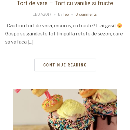
Tort de vara – Tort cu vanilie si fructe
11/07/2017
by
Teo
0 comments
. Cauti un tort de vara, racoros, cu fructe? L-ai gasit
Gospo se gandeste tot timpul la retete de sezon, care
sa va faca […]
CONTINUE READING