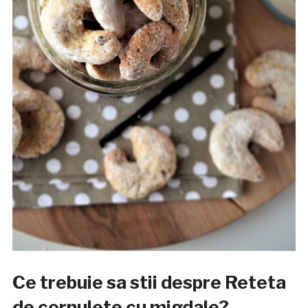
Ce trebuie sa stii despre Reteta
de cornulete cu migdale?