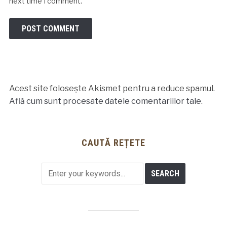
next time I comment.
Acest site folosește Akismet pentru a reduce spamul.
Află cum sunt procesate datele comentariilor tale
.
CAUTĂ REȚETE