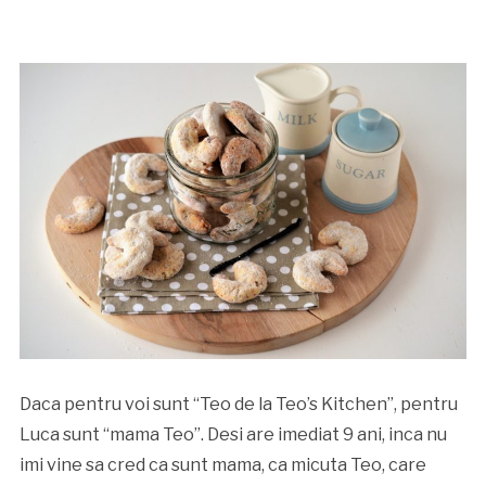
Daca pentru voi sunt “Teo de la Teo’s Kitchen”, pentru
Luca sunt “mama Teo”. Desi are imediat 9 ani, inca nu
imi vine sa cred ca sunt mama, ca micuta Teo, care