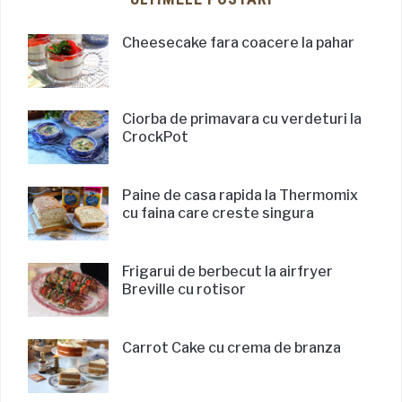
Cheesecake fara coacere la pahar
Ciorba de primavara cu verdeturi la
CrockPot
Paine de casa rapida la Thermomix
cu faina care creste singura
Frigarui de berbecut la airfryer
Breville cu rotisor
Carrot Cake cu crema de branza