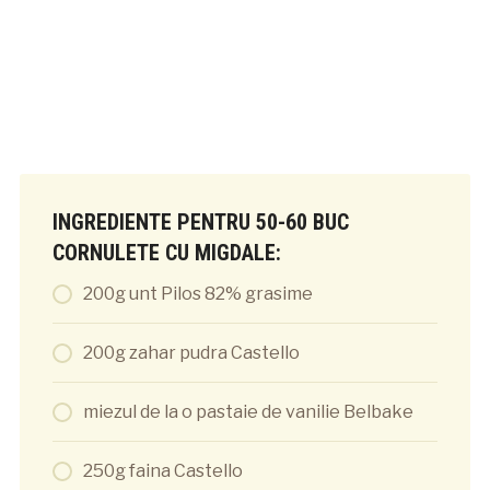
INGREDIENTE PENTRU 50-60 BUC
CORNULETE CU MIGDALE:
200g unt Pilos 82% grasime
200g zahar pudra Castello
miezul de la o pastaie de vanilie Belbake
250g faina Castello