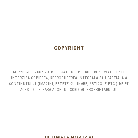
COPYRIGHT
COPYRIGHT 2007-2016 ~ TOATE DREPTURILE REZERVATE. ESTE
INTERZISA COPIEREA, REPRODUCEREA INTEGRALA SAU PARTIALA A
CONTINUTULUI (IMAGINI, RETETE CULINARE, ARTICOLE ETC.) DE PE
ACEST SITE, FARA ACORDUL SCRIS AL PROPRIETARULUI.
ULTIMELE POSTARI