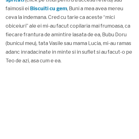
faimosii ei
Biscuiti cu gem
, Buni a mea avea mereu
ceva la indemana. Cred cu tarie ca aceste “mici
obiceiuri” ale ei mi-au facut copilaria mai frumoasa, ca
fiecare frantura de amintire lasata de ea, Bubu Doru
(bunicul meu), tata Vasile sau mama Lucia, mi-au ramas
adanc inradacinate in minte si in suflet si au facut-o pe
Teo de azi, asa cum e ea.