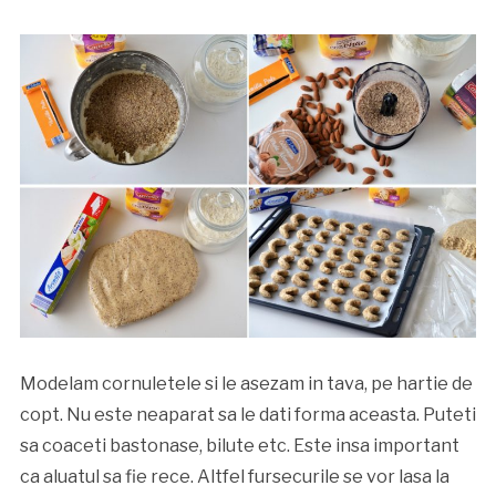
Modelam cornuletele si le asezam in tava, pe hartie de
copt. Nu este neaparat sa le dati forma aceasta. Puteti
sa coaceti bastonase, bilute etc. Este insa important
ca aluatul sa fie rece. Altfel fursecurile se vor lasa la