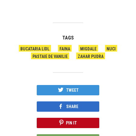
TAGS
BUCATARIA LIDL
FAINA
MIGDALE
NUCI
PASTAIE DE VANILIE
ZAHAR PUDRA
TWEET
SHARE
PIN IT