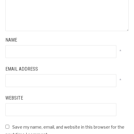
NAME
*
EMAIL ADDRESS
*
WEBSITE
Save my name, email, and website in this browser for the