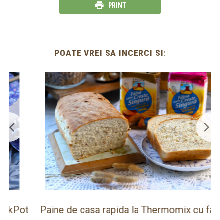
PRINT
POATE VREI SA INCERCI SI:
ot
Paine de casa rapida la Thermomix cu faina