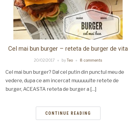
Cel mai bun burger – reteta de burger de vita
20/02/2017
by
Teo
8 comments
Cel mai bun burger? Da! cel putin din punctul meu de
vedere, dupa ce am incercat muuuuulte retete de
burger, ACEASTA reteta de burger a […]
CONTINUE READING