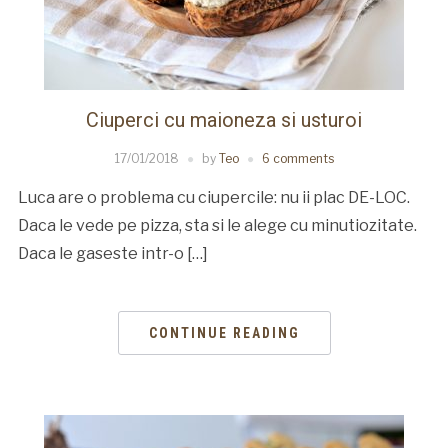
Ciuperci cu maioneza si usturoi
17/01/2018
by
Teo
6 comments
Luca are o problema cu ciupercile: nu ii plac DE-LOC.
Daca le vede pe pizza, sta si le alege cu minutiozitate.
Daca le gaseste intr-o […]
CONTINUE READING