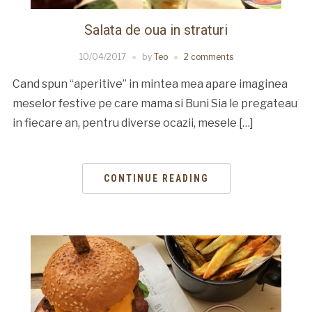
Salata de oua in straturi
10/04/2017
by
Teo
2 comments
Cand spun “aperitive” in mintea mea apare imaginea
meselor festive pe care mama si Buni Sia le pregateau
in fiecare an, pentru diverse ocazii, mesele […]
CONTINUE READING