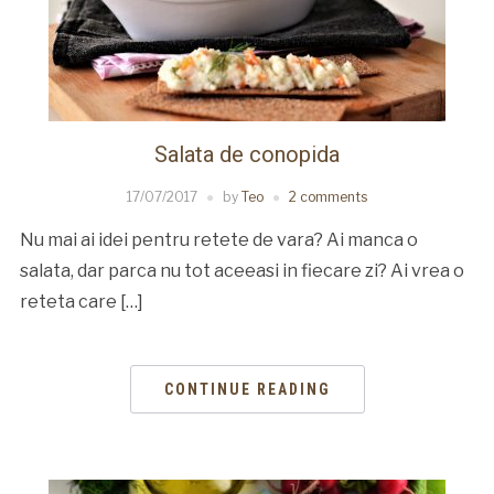
Salata de conopida
17/07/2017
by
Teo
2 comments
Nu mai ai idei pentru retete de vara? Ai manca o
salata, dar parca nu tot aceeasi in fiecare zi? Ai vrea o
reteta care […]
CONTINUE READING