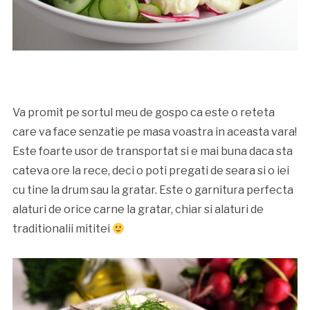
Va promit pe sortul meu de gospo ca este o reteta
care va face senzatie pe masa voastra in aceasta vara!
Este foarte usor de transportat si e mai buna daca sta
cateva ore la rece, deci o poti pregati de seara si o iei
cu tine la drum sau la gratar. Este o garnitura perfecta
alaturi de orice carne la gratar, chiar si alaturi de
traditionalii mititei