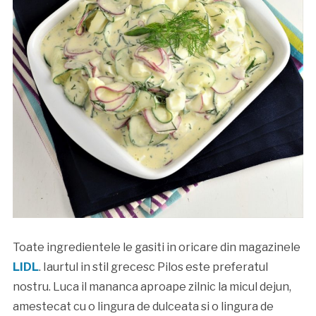
Toate ingredientele le gasiti in oricare din magazinele
LIDL
. Iaurtul in stil grecesc Pilos este preferatul
nostru. Luca il mananca aproape zilnic la micul dejun,
amestecat cu o lingura de dulceata si o lingura de