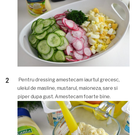
Pentru dressing amestecam iaurtul grecesc,
uleiul de masline, mustarul, maioneza, sare si
piper dupa gust. Amestecam foarte bine.