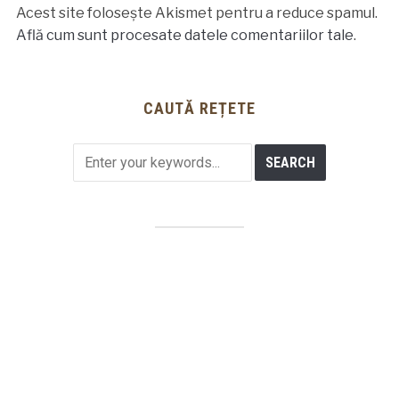
Acest site folosește Akismet pentru a reduce spamul.
Află cum sunt procesate datele comentariilor tale
.
CAUTĂ REȚETE