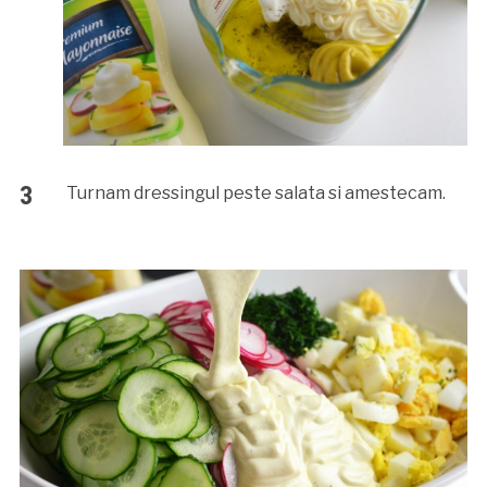
Turnam dressingul peste salata si amestecam.