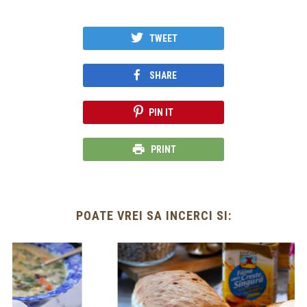
TWEET
SHARE
PIN IT
PRINT
POATE VREI SA INCERCI SI: