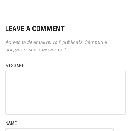
LEAVE A COMMENT
Adresa ta de email nu va fi publicată.
Câmpurile
obligatorii sunt marcate cu
*
MESSAGE
NAME