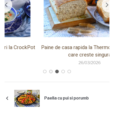
ot
Paine de casa rapida la Thermomix cu faina
care creste singura
26/03/2026
Paella cu pui si porumb