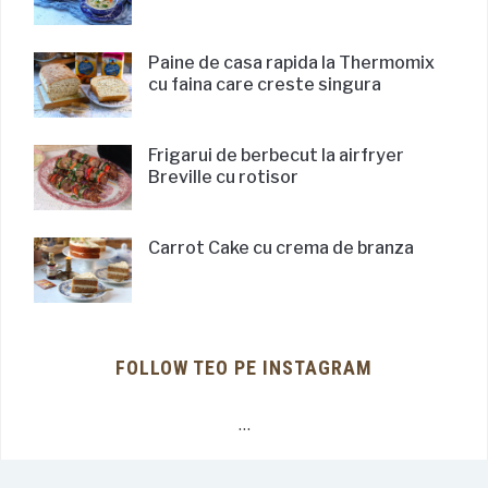
Paine de casa rapida la Thermomix
cu faina care creste singura
Frigarui de berbecut la airfryer
Breville cu rotisor
Carrot Cake cu crema de branza
FOLLOW TEO PE INSTAGRAM
…