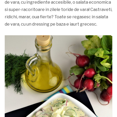
de vara, cu ingrediente accesibile, o salata economica
si super-racoritoare in zilele toride de vara! Castraveti,
ridichi, marar, oua fierte? Toate se regasesc in salata
de vara, cu un dressing pe baza e iaurt grecesc.