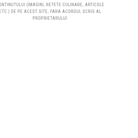
ONTINUTULUI (IMAGINI, RETETE CULINARE, ARTICOLE
ETC.) DE PE ACEST SITE, FARA ACORDUL SCRIS AL
PROPRIETARULUI.