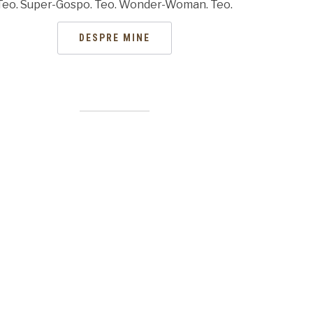
Teo. Super-Gospo. Teo. Wonder-Woman. Teo.
DESPRE MINE