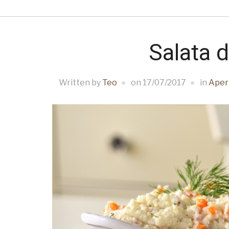
Salata 
Written by
Teo
on
17/07/2017
in
Aper