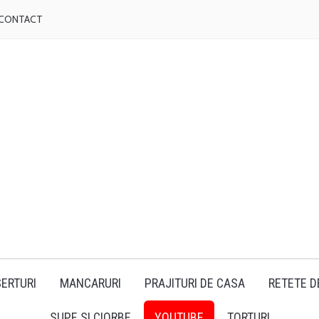
CONTACT
ERTURI
MANCARURI
PRAJITURI DE CASA
RETETE D
SUPE SI CIORBE
YOUTUBE
TORTURI