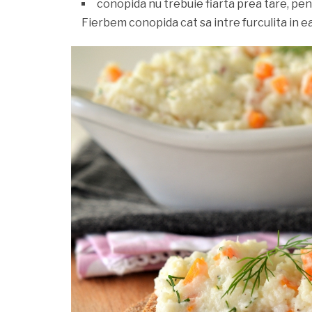
conopida nu trebuie fiarta prea tare, pen
Fierbem conopida cat sa intre furculita in e