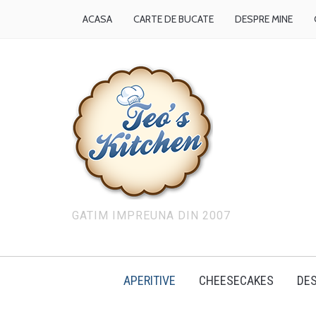
ACASA
CARTE DE BUCATE
DESPRE MINE
GATIM IMPREUNA DIN 2007
APERITIVE
CHEESECAKES
DES