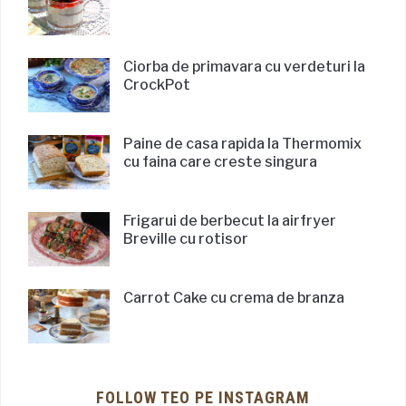
Ciorba de primavara cu verdeturi la
CrockPot
Paine de casa rapida la Thermomix
cu faina care creste singura
Frigarui de berbecut la airfryer
Breville cu rotisor
Carrot Cake cu crema de branza
FOLLOW TEO PE INSTAGRAM