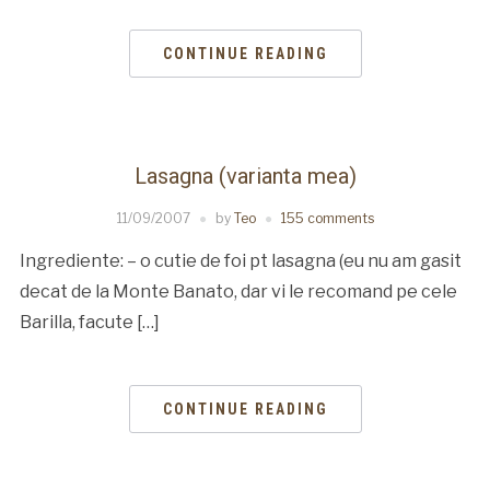
CONTINUE READING
Lasagna (varianta mea)
11/09/2007
by
Teo
155 comments
Ingrediente: – o cutie de foi pt lasagna (eu nu am gasit
decat de la Monte Banato, dar vi le recomand pe cele
Barilla, facute […]
CONTINUE READING