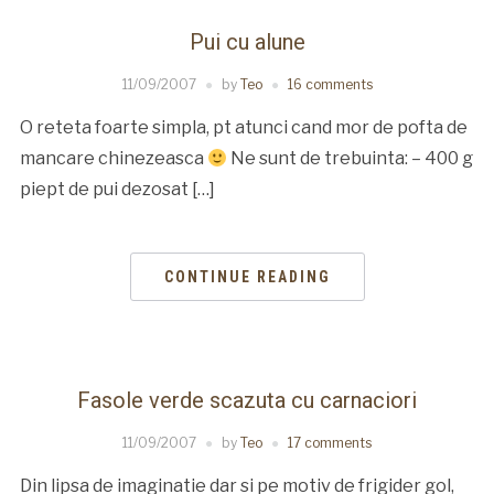
Pui cu alune
11/09/2007
by
Teo
16 comments
O reteta foarte simpla, pt atunci cand mor de pofta de
mancare chinezeasca
Ne sunt de trebuinta: – 400 g
piept de pui dezosat […]
CONTINUE READING
Fasole verde scazuta cu carnaciori
11/09/2007
by
Teo
17 comments
Din lipsa de imaginatie dar si pe motiv de frigider gol,