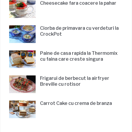
Cheesecake fara coacere la pahar
Ciorba de primavara cu verdeturi la
CrockPot
Paine de casa rapida la Thermomix
cu faina care creste singura
Frigarui de berbecut la airfryer
Breville cu rotisor
Carrot Cake cu crema de branza