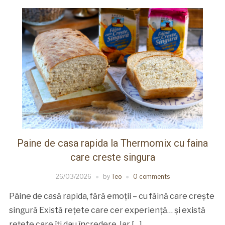
Paine de casa rapida la Thermomix cu faina
care creste singura
26/03/2026
by
Teo
0 comments
Pâine de casă rapida, fără emoții – cu făină care crește
singură Există rețete care cer experiență… și există
rețete care îți dau încredere. Iar […]