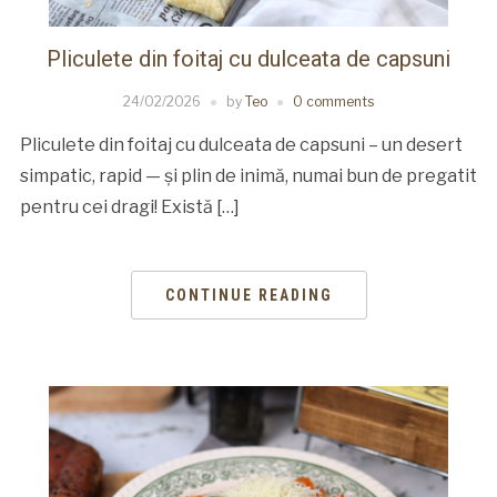
Pliculete din foitaj cu dulceata de capsuni
24/02/2026
by
Teo
0 comments
Pliculete din foitaj cu dulceata de capsuni – un desert
simpatic, rapid — și plin de inimă, numai bun de pregatit
pentru cei dragi! Există […]
CONTINUE READING