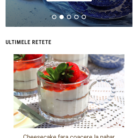
ULTIMELE RETETE
Cheesecake fara coacere la pahar