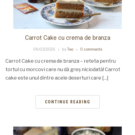
Carrot Cake cu crema de branza
06/03/2026
by
Teo
0 comments
Carrot Cake cu crema de branza – reteta pentru
tortul cu morcovi care nu dă greș niciodată! Carrot
cake este unul dintre acele deserturi care […]
CONTINUE READING