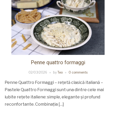
Penne quattro formaggi
02/03/2026
by
Teo
0 comments
Penne Quattro Formaggi – rețetă clasică italiană –
Pastele Quattro Formaggi sunt una dintre cele mai
iubite rețete italiene: simple, elegante și profund
reconfortante. Combinația […]