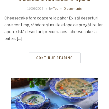
11/06/2026
by
Teo
0 comments
Cheesecake fara coacere la pahar Există deserturi
care cer timp, răbdare și multe etape de pregătire, iar
apoi există deserturi precum acest cheesecake la
pahar: […]
CONTINUE READING