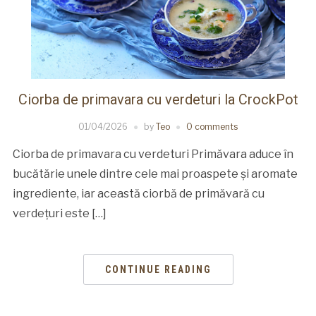
Ciorba de primavara cu verdeturi la CrockPot
01/04/2026
by
Teo
0 comments
Ciorba de primavara cu verdeturi Primăvara aduce în
bucătărie unele dintre cele mai proaspete și aromate
ingrediente, iar această ciorbă de primăvară cu
verdețuri este […]
CONTINUE READING