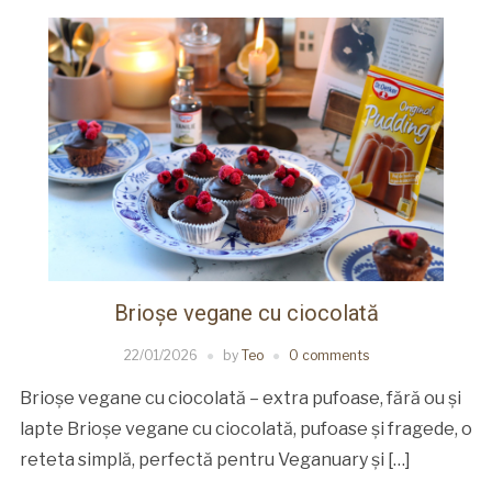
Brioșe vegane cu ciocolată
22/01/2026
by
Teo
0 comments
Brioșe vegane cu ciocolată – extra pufoase, fără ou și
lapte Brioșe vegane cu ciocolată, pufoase și fragede, o
reteta simplă, perfectă pentru Veganuary și […]