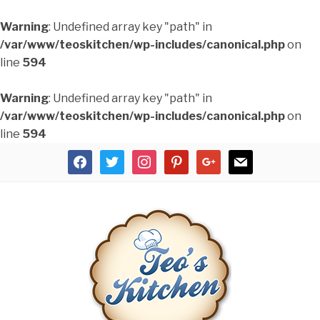
Warning
: Undefined array key "path" in
/var/www/teoskitchen/wp-includes/canonical.php
on
line
594
Warning
: Undefined array key "path" in
/var/www/teoskitchen/wp-includes/canonical.php
on
line
594
facebook
twitter
instagram
pinterest
google
mail