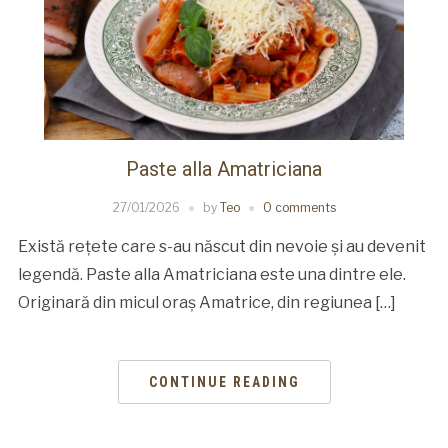
Paste alla Amatriciana
27/01/2026
by
Teo
0 comments
Există rețete care s-au născut din nevoie și au devenit
legendă. Paste alla Amatriciana este una dintre ele.
Originară din micul oraș Amatrice, din regiunea […]
CONTINUE READING