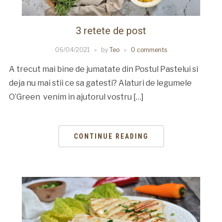
3 retete de post
06/04/2021
by
Teo
0 comments
A trecut mai bine de jumatate din Postul Pastelui si
deja nu mai stii ce sa gatesti? Alaturi de legumele
O’Green venim in ajutorul vostru […]
CONTINUE READING