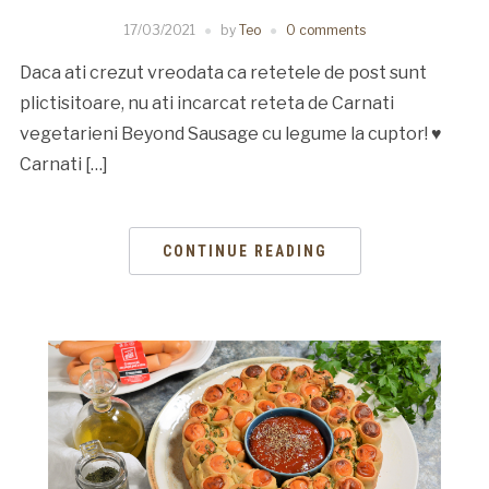
17/03/2021
by
Teo
0 comments
Daca ati crezut vreodata ca retetele de post sunt
plictisitoare, nu ati incarcat reteta de Carnati
vegetarieni Beyond Sausage cu legume la cuptor! ♥
Carnati […]
CONTINUE READING