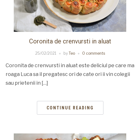
Coronita de crenvursti in aluat
25/02/2021
by
Teo
0 comments
Coronita de crenvursti in aluat este deliciul pe care ma
roaga Luca sa il pregatesc ori de cate ori ii vin colegii
sau prietenii in […]
CONTINUE READING