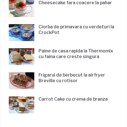
Cheesecake fara coacere la pahar
Ciorba de primavara cu verdeturi la
CrockPot
Paine de casa rapida la Thermomix
cu faina care creste singura
Frigarui de berbecut la airfryer
Breville cu rotisor
Carrot Cake cu crema de branza