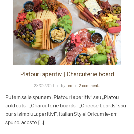
Platouri aperitiv | Charcuterie board
23/02/2021
by
Teo
2 comments
Putem sa le spunem „Platouri aperitiv” sau „Platou
cold cuts”, „Charcuterie boards”, „Cheese boards” sau
pur si simplu „aperitivi”, Italian Style! Oricum le-am
spune, aceste […]