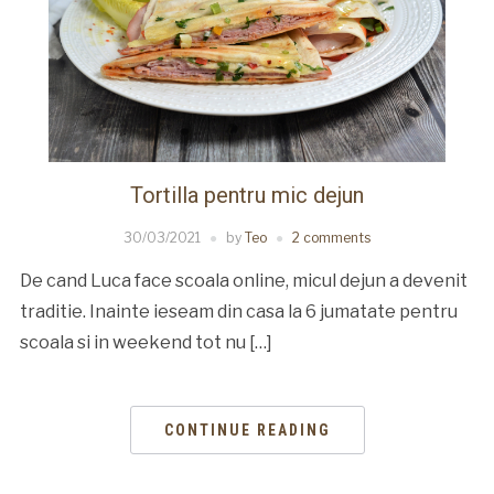
Tortilla pentru mic dejun
30/03/2021
by
Teo
2 comments
De cand Luca face scoala online, micul dejun a devenit
traditie. Inainte ieseam din casa la 6 jumatate pentru
scoala si in weekend tot nu […]
CONTINUE READING