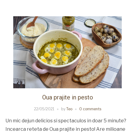
Oua prajite in pesto
22/05/2021
by
Teo
0 comments
Un mic dejun delicios si spectaculos in doar 5 minute?
Incearca reteta de Oua prajite in pesto! Are milioane