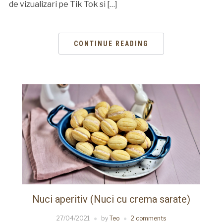
de vizualizari pe Tik Tok si […]
CONTINUE READING
Nuci aperitiv (Nuci cu crema sarate)
27/04/2021
by
Teo
2 comments