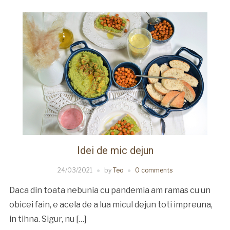
Idei de mic dejun
24/03/2021
by
Teo
0 comments
Daca din toata nebunia cu pandemia am ramas cu un
obicei fain, e acela de a lua micul dejun toti impreuna,
in tihna. Sigur, nu […]