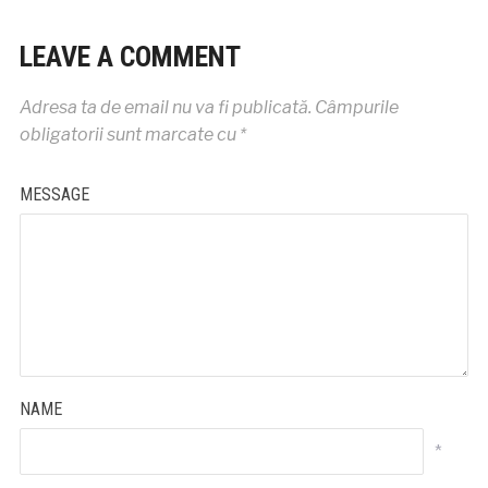
LEAVE A COMMENT
Adresa ta de email nu va fi publicată.
Câmpurile
obligatorii sunt marcate cu
*
MESSAGE
NAME
*