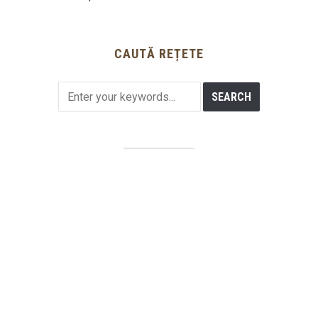
CAUTĂ REȚETE