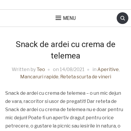
MENU
Snack de ardei cu crema de
telemea
Written by
Teo
on
14/08/2021
in
Aperitive
,
Mancaruri rapide
,
Reteta scurta de vineri
Snack de ardei cu crema de telemea – o un mic dejun
de vara, racoritor si usor de pregatit! Dar reteta de
Snack de ardei cu crema de telemea nu e doar pentru
mic dejun! Poate fi un apertiv dragut pentru orice
petrecere, o gustare la picnic sau iesirile in natura, o