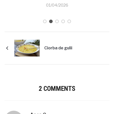
care creste singura
26/03/2026
Ciorba de gulii
2 COMMENTS