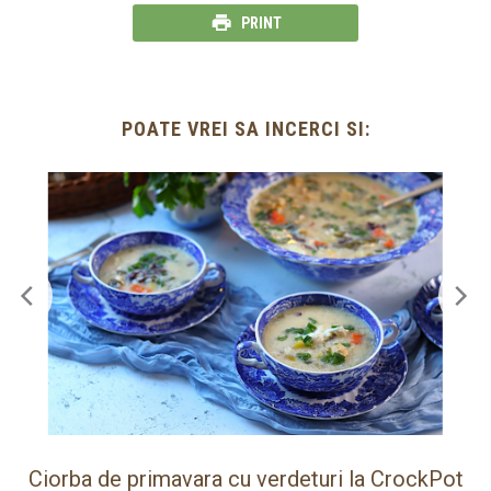
PRINT
POATE VREI SA INCERCI SI:
ot
Paine de casa rapida la Thermomix cu faina