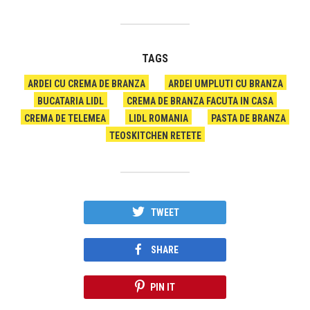
TAGS
ARDEI CU CREMA DE BRANZA
ARDEI UMPLUTI CU BRANZA
BUCATARIA LIDL
CREMA DE BRANZA FACUTA IN CASA
CREMA DE TELEMEA
LIDL ROMANIA
PASTA DE BRANZA
TEOSKITCHEN RETETE
TWEET
SHARE
PIN IT