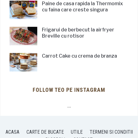
Paine de casa rapida la Thermomix
cu faina care creste singura
Frigarui de berbecut la airfryer
Breville cu rotisor
Carrot Cake cu crema de branza
FOLLOW TEO PE INSTAGRAM
…
ACASA
CARTE DE BUCATE
UTILE
TERMENI SI CONDITII