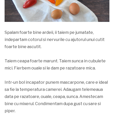
Spalam foarte bine ardeii, ii taiem pe jumatate,
indepartam cotorul si nervurile cu ajutorul unui cutit
foarte bine ascutit.
Taiem ceapa foarte marunt. Taiem sunca in cubulete
mici. Fierbem ouale si le dam pe razatoare mica.
Intr-un bol incapator punem mascarpone, care e ideal
sa fie la temperatura camerei. Adaugam telemeaua
data pe razatoare, ouale, ceapa, sunca. Amestecam
bine cu mixerul. Condimentam dupa gust cu sare si
piper.