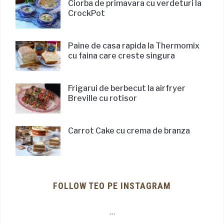
Ciorba de primavara cu verdeturi la
CrockPot
Paine de casa rapida la Thermomix
cu faina care creste singura
Frigarui de berbecut la airfryer
Breville cu rotisor
Carrot Cake cu crema de branza
FOLLOW TEO PE INSTAGRAM
…