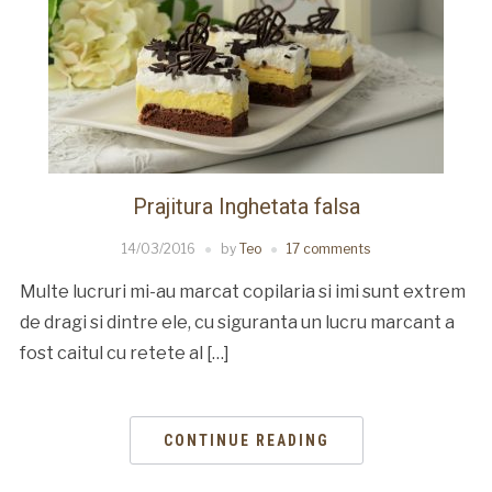
Prajitura Inghetata falsa
14/03/2016
by
Teo
17 comments
Multe lucruri mi-au marcat copilaria si imi sunt extrem
de dragi si dintre ele, cu siguranta un lucru marcant a
fost caitul cu retete al […]
CONTINUE READING