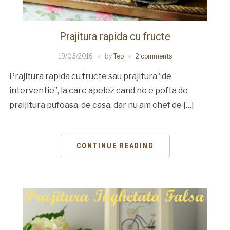
Prajitura rapida cu fructe
19/03/2016
by
Teo
2 comments
Prajitura rapida cu fructe sau prajitura “de
interventie”, la care apelez cand ne e pofta de
praijitura pufoasa, de casa, dar nu am chef de […]
CONTINUE READING