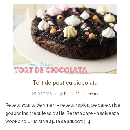
Tort de post cu ciocolata
25/03/2016
by
Teo
12 comments
Reteta scurta de vineri – reteta rapida, pe care orice
gospodina trebuie sa o stie. Reteta care va salveaza
weekend-urile si va ajuta sa aduceti […]