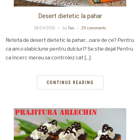
Desert dietetic la pahar
18/04/2016
by
Teo
29 comments
Reteta de desert dietetic la pahar…oare de ce? Pentru
ca am o slabiciune pentru dulciuri? Se stie deja! Pentru
ca incerc mereu sa controlez cat […]
CONTINUE READING