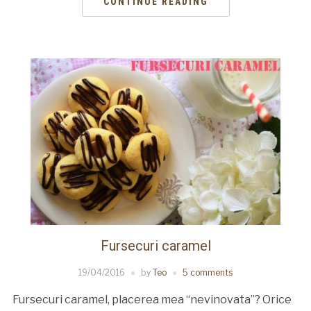
CONTINUE READING
Fursecuri caramel
19/04/2016
by
Teo
5 comments
Fursecuri caramel, placerea mea “nevinovata”? Orice