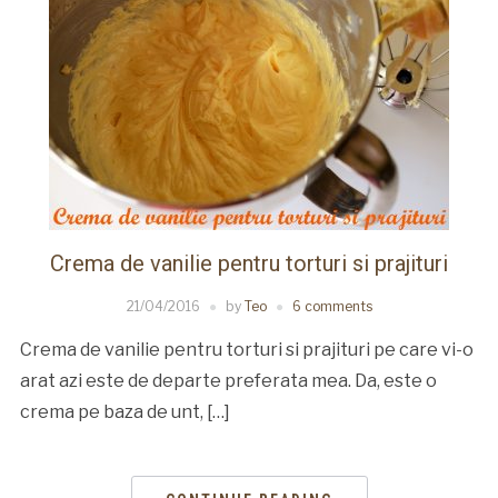
Crema de vanilie pentru torturi si prajituri
21/04/2016
by
Teo
6 comments
Crema de vanilie pentru torturi si prajituri pe care vi-o
arat azi este de departe preferata mea. Da, este o
crema pe baza de unt, […]