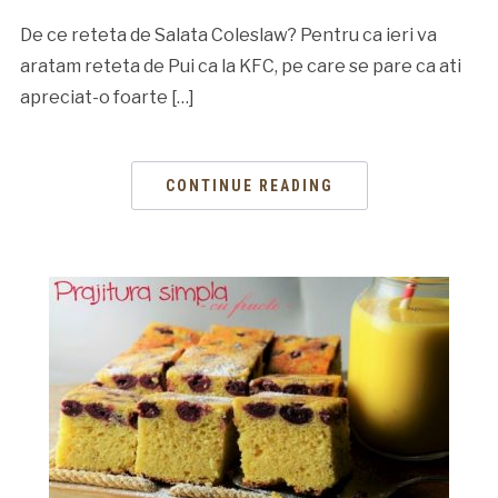
De ce reteta de Salata Coleslaw? Pentru ca ieri va
aratam reteta de Pui ca la KFC, pe care se pare ca ati
apreciat-o foarte […]
CONTINUE READING