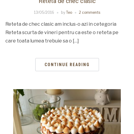
Reteta de chec clasic
13/05/2016
by
Teo
2 comments
Reteta de chec clasic am inclus-o azi in cetegoria
Reteta scurta de vineri pentru ca este o reteta pe
care toata lumea trebuie sa o […]
CONTINUE READING