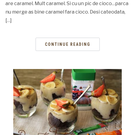
are caramel. Mult caramel. Si cu un pic de cioco…parca
nu merge as bine caramel fara cioco. Desi cateodata,
[…]
CONTINUE READING