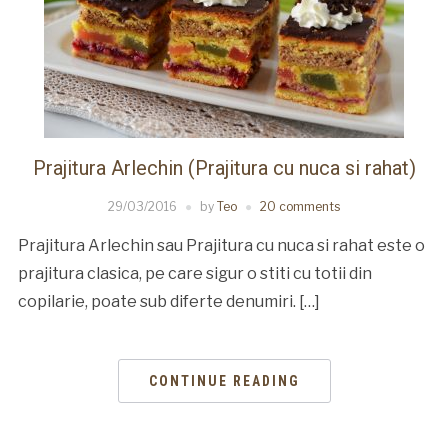
Prajitura Arlechin (Prajitura cu nuca si rahat)
29/03/2016
by
Teo
20 comments
Prajitura Arlechin sau Prajitura cu nuca si rahat este o
prajitura clasica, pe care sigur o stiti cu totii din
copilarie, poate sub diferte denumiri. […]
CONTINUE READING