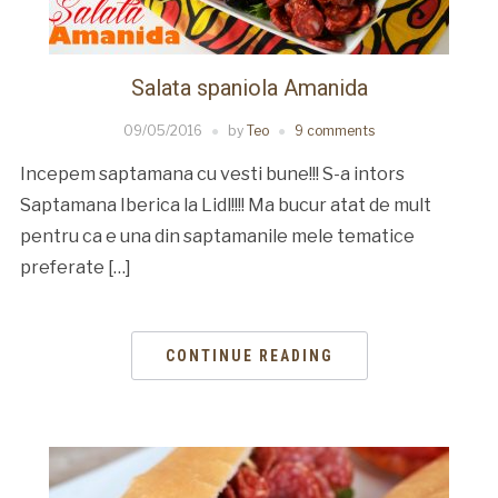
Salata spaniola Amanida
09/05/2016
by
Teo
9 comments
Incepem saptamana cu vesti bune!!! S-a intors
Saptamana Iberica la Lidl!!!! Ma bucur atat de mult
pentru ca e una din saptamanile mele tematice
preferate […]
CONTINUE READING