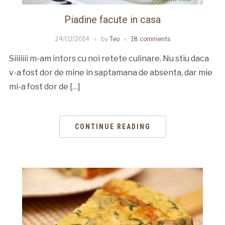
Piadine facute in casa
24/02/2014
by
Teo
18 comments
Siiiiiii m-am intors cu noi retete culinare. Nu stiu daca
v-a fost dor de mine in saptamana de absenta, dar mie
mi-a fost dor de […]
CONTINUE READING