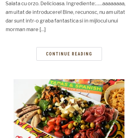
Salata cu orzo. Delicioasa. Ingrediente:……aaaaaaaa,
am uitat de introducere! Bine, recunosc, nu am uitat
dar sunt intr-o graba fantastica si in mijlocul unui
morman mare […]
CONTINUE READING