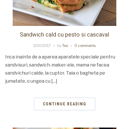
Sandwich cald cu pesto si cascaval
11/10/2017
by
Teo
0 comments
Inca inainte de a aparea aparatele speciale pentru
sandvisuri, sandwich-maker-ele, mama ne facea
sandvichuri calde, la cuptor. Taia o bagheta pe
jumatate, o ungea cu […]
CONTINUE READING