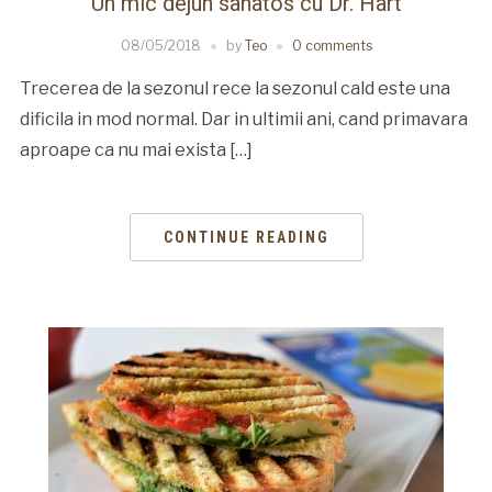
Un mic dejun sanatos cu Dr. Hart
08/05/2018
by
Teo
0 comments
Trecerea de la sezonul rece la sezonul cald este una
dificila in mod normal. Dar in ultimii ani, cand primavara
aproape ca nu mai exista […]
CONTINUE READING