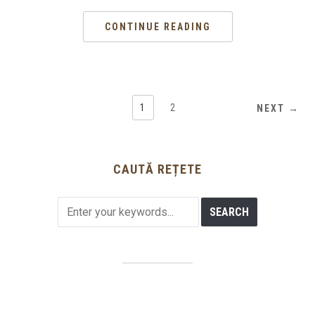
CONTINUE READING
1
2
NEXT →
CAUTĂ REȚETE