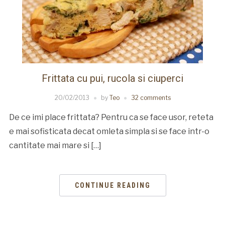
Frittata cu pui, rucola si ciuperci
20/02/2013
by
Teo
32 comments
De ce imi place frittata? Pentru ca se face usor, reteta
e mai sofisticata decat omleta simpla si se face intr-o
cantitate mai mare si […]
CONTINUE READING