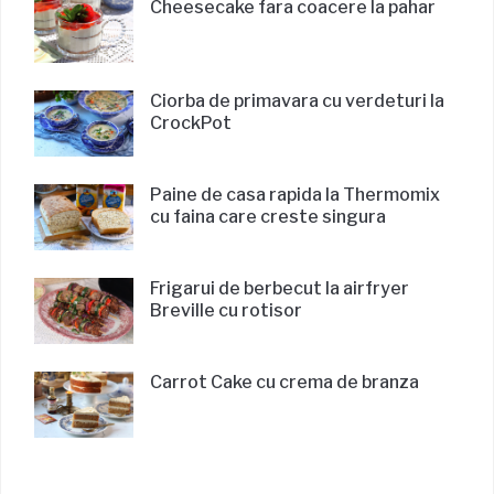
Cheesecake fara coacere la pahar
Ciorba de primavara cu verdeturi la
CrockPot
Paine de casa rapida la Thermomix
cu faina care creste singura
Frigarui de berbecut la airfryer
Breville cu rotisor
Carrot Cake cu crema de branza