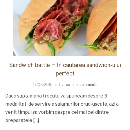
Sandwich battle – In cautarea sandwich-ului
perfect
17/08/2015
by
Teo
2 comments
Daca saptamana trecuta va spuneam despre 3
modalitati de servire a salamurilor crud-uscate, azi a
venit timpul sa vorbim despre cel mai cel dintre
preparatele […]