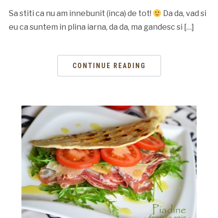
Sa stiti ca nu am innebunit (inca) de tot!
Da da, vad si
eu ca suntem in plina iarna, da da, ma gandesc si […]
CONTINUE READING