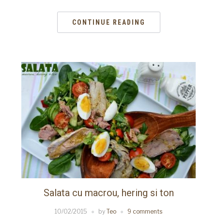
CONTINUE READING
Salata cu macrou, hering si ton
10/02/2015
by
Teo
9 comments