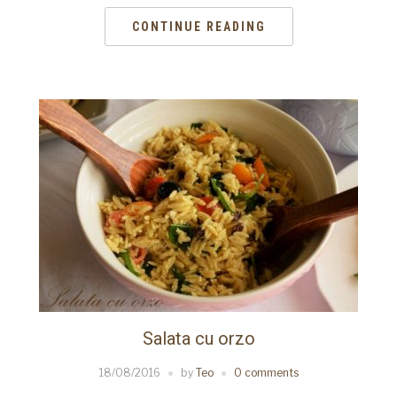
CONTINUE READING
Salata cu orzo
18/08/2016
by
Teo
0 comments