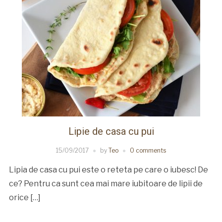
Lipie de casa cu pui
15/09/2017
by
Teo
0 comments
Lipia de casa cu pui este o reteta pe care o iubesc! De
ce? Pentru ca sunt cea mai mare iubitoare de lipii de
orice […]