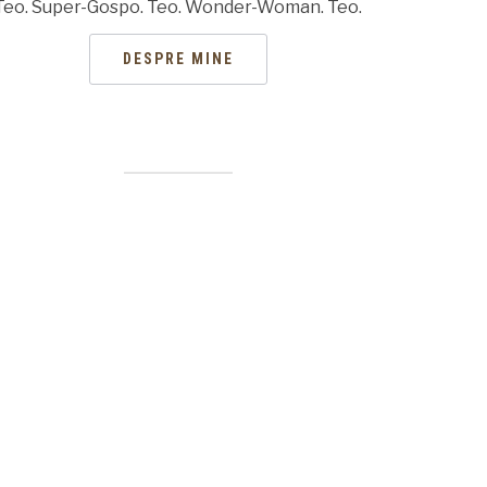
Teo. Super-Gospo. Teo. Wonder-Woman. Teo.
DESPRE MINE