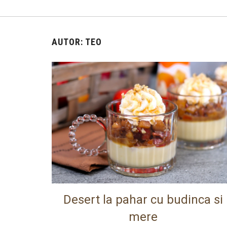
AUTOR:
TEO
Desert la pahar cu budinca si
mere