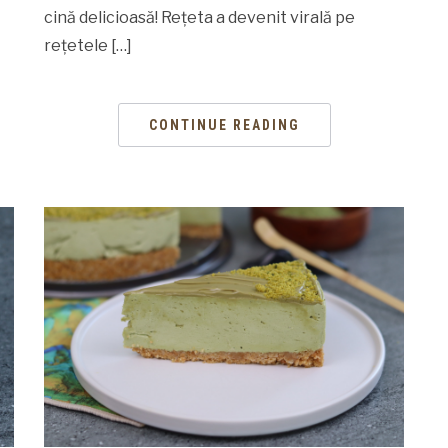
cină delicioasă! Rețeta a devenit virală pe
rețetele […]
CONTINUE READING