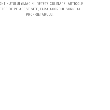
ONTINUTULUI (IMAGINI, RETETE CULINARE, ARTICOLE
ETC.) DE PE ACEST SITE, FARA ACORDUL SCRIS AL
PROPRIETARULUI.