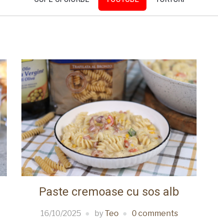
Paste cremoase cu sos alb
16/10/2025
by
Teo
0 comments