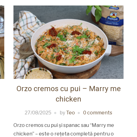
Orzo cremos cu pui – Marry me
chicken
27/08/2025
by
Teo
0 comments
Orzo cremos cu pui și spanac sau “Marry me
chicken” – este o rețeta completă pentru o