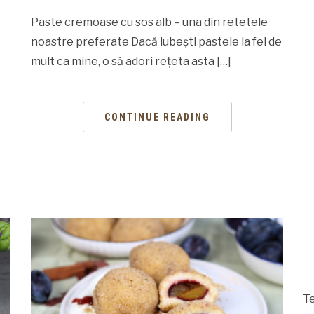
Paste cremoase cu sos alb – una din retetele
noastre preferate Dacă iubești pastele la fel de
mult ca mine, o să adori rețeta asta […]
CONTINUE READING
Te