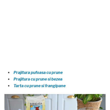
Prajitura pufoasa cu prune
Prajitura cu prune si bezea
Tarta cu prune si frangipane