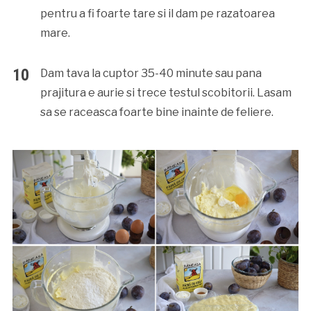
pentru a fi foarte tare si il dam pe razatoarea
mare.
Dam tava la cuptor 35-40 minute sau pana
prajitura e aurie si trece testul scobitorii. Lasam
sa se raceasca foarte bine inainte de feliere.