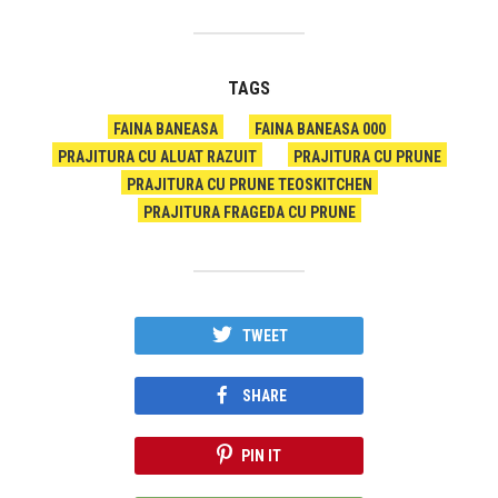
TAGS
FAINA BANEASA
FAINA BANEASA 000
PRAJITURA CU ALUAT RAZUIT
PRAJITURA CU PRUNE
PRAJITURA CU PRUNE TEOSKITCHEN
PRAJITURA FRAGEDA CU PRUNE
TWEET
SHARE
PIN IT