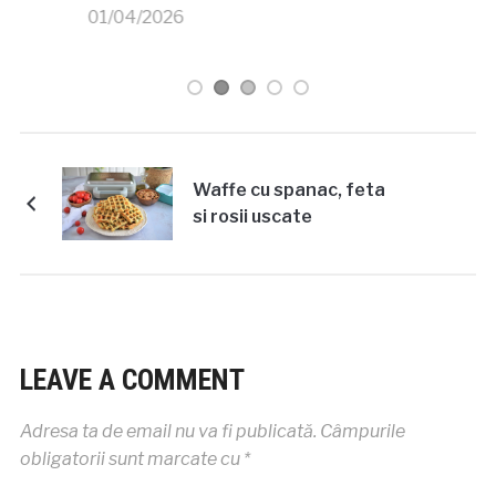
care creste singura
26/03/2026
Waffe cu spanac, feta
si rosii uscate
LEAVE A COMMENT
Adresa ta de email nu va fi publicată.
Câmpurile
obligatorii sunt marcate cu
*