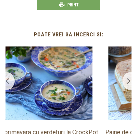
PRINT
POATE VREI SA INCERCI SI:
ot
Paine de casa rapida la Thermomix cu faina