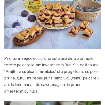
Prajitura fragdea cu prune este una dintre primele
retete pe care le-am invatat de la Buni Sia, ea ii spune
“Prajitura cu aluat sfarmicios” si o pregateste cu pere,
prune, gutui, mure sau pur si simplu cu gemul pe care il
are la indemana – de caise, magiun de prune
amestecat cu nuci.