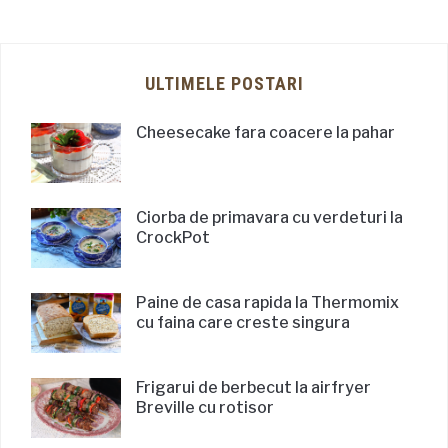
ULTIMELE POSTARI
Cheesecake fara coacere la pahar
Ciorba de primavara cu verdeturi la
CrockPot
Paine de casa rapida la Thermomix
cu faina care creste singura
Frigarui de berbecut la airfryer
Breville cu rotisor