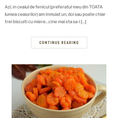
Azi, in ceaiul de fenicul (preferatul meu din TOATA
lumea ceaiurilor) am inmuiat un, doi sau poate chiar
trei biscuiti cu miere…cine mai sta sa-i […]
CONTINUE READING