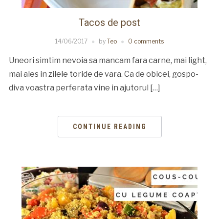
Tacos de post
14/06/2017
by
Teo
0 comments
Uneori simtim nevoia sa mancam fara carne, mai light,
mai ales in zilele toride de vara. Ca de obicei, gospo-
diva voastra perferata vine in ajutorul […]
CONTINUE READING