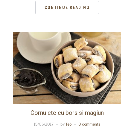
CONTINUE READING
Cornulete cu bors si magiun
15/06/2017
by
Teo
0 comments