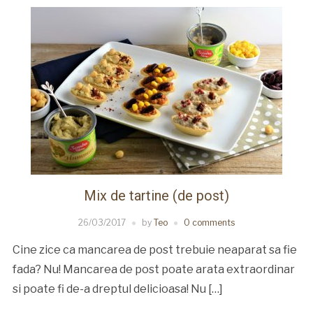
Mix de tartine (de post)
26/03/2017
by
Teo
0 comments
Cine zice ca mancarea de post trebuie neaparat sa fie
fada? Nu! Mancarea de post poate arata extraordinar
si poate fi de-a dreptul delicioasa! Nu […]