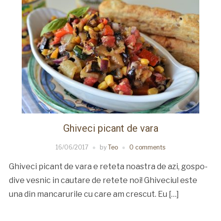
Ghiveci picant de vara
16/06/2017
by
Teo
0 comments
Ghiveci picant de vara e reteta noastra de azi, gospo-
dive vesnic in cautare de retete noi! Ghiveciul este
una din mancarurile cu care am crescut. Eu […]