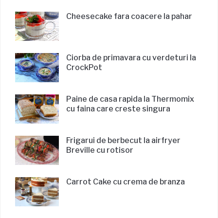
Cheesecake fara coacere la pahar
Ciorba de primavara cu verdeturi la
CrockPot
Paine de casa rapida la Thermomix
cu faina care creste singura
Frigarui de berbecut la airfryer
Breville cu rotisor
Carrot Cake cu crema de branza