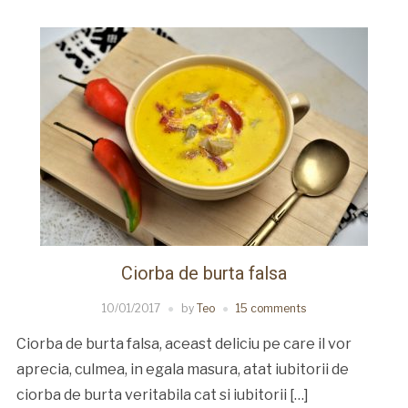
Ciorba de burta falsa
10/01/2017
by
Teo
15 comments
Ciorba de burta falsa, aceast deliciu pe care il vor
aprecia, culmea, in egala masura, atat iubitorii de
ciorba de burta veritabila cat si iubitorii […]