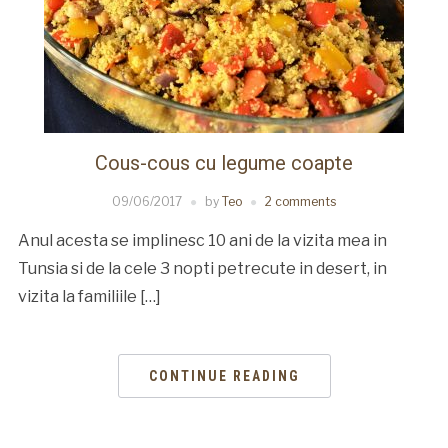
Cous-cous cu legume coapte
09/06/2017
by
Teo
2 comments
Anul acesta se implinesc 10 ani de la vizita mea in
Tunsia si de la cele 3 nopti petrecute in desert, in
vizita la familiile […]
CONTINUE READING