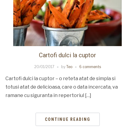
Cartofi dulci la cuptor
20/01/2017
by
Teo
6 comments
Cartofi dulci la cuptor – o reteta atat de simpla si
totusi atat de delicioasa, care o data incercata, va
ramane cu siguranta in repertoriul […]
CONTINUE READING