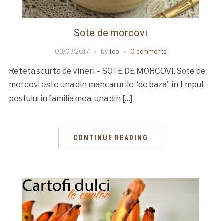
Sote de morcovi
03/03/2017
by
Teo
0 comments
Reteta scurta de vineri – SOTE DE MORCOVI. Sote de
morcovi este una din mancarurile “de baza” in timpul
postului in familia mea, una din […]
CONTINUE READING