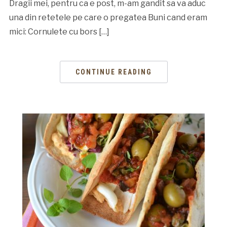
Dragii mei, pentru ca e post, m-am gandit sa va aduc
una din retetele pe care o pregatea Buni cand eram
mici: Cornulete cu bors […]
CONTINUE READING