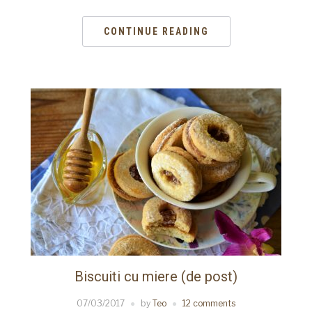
CONTINUE READING
Biscuiti cu miere (de post)
07/03/2017
by
Teo
12 comments