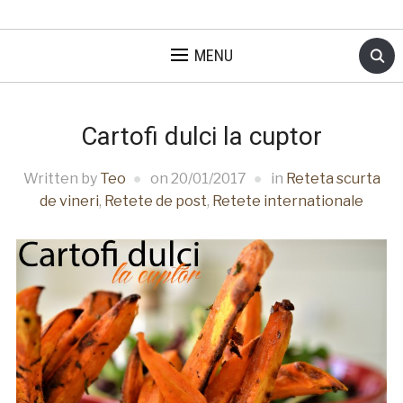
MENU
Cartofi dulci la cuptor
Written by
Teo
on
20/01/2017
in
Reteta scurta
de vineri
,
Retete de post
,
Retete internationale