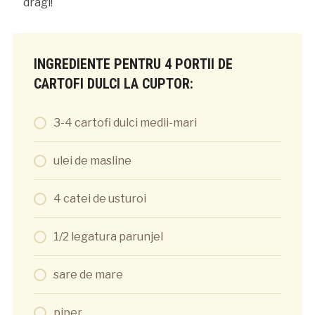
dragi!
INGREDIENTE PENTRU 4 PORTII DE
CARTOFI DULCI LA CUPTOR:
3-4 cartofi dulci medii-mari
ulei de masline
4 catei de usturoi
1/2 legatura parunjel
sare de mare
piper