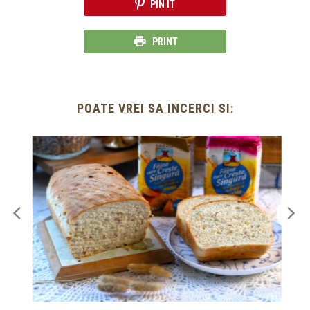
PIN IT
PRINT
POATE VREI SA INCERCI SI: