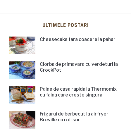
ULTIMELE POSTARI
Cheesecake fara coacere la pahar
Ciorba de primavara cu verdeturi la
CrockPot
Paine de casa rapida la Thermomix
cu faina care creste singura
Frigarui de berbecut la airfryer
Breville cu rotisor