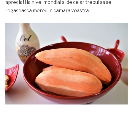
apreciati la nivel mondial si de ce ar trebui sa se
regaseasca mereu in camara voastra: