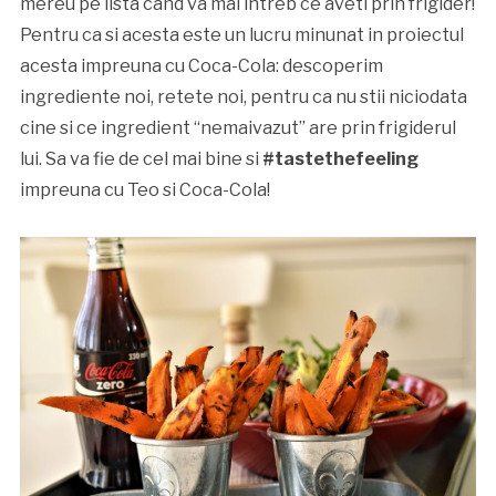
mereu pe lista cand va mai intreb ce aveti prin frigider!
Pentru ca si acesta este un lucru minunat in proiectul
acesta impreuna cu Coca-Cola: descoperim
ingrediente noi, retete noi, pentru ca nu stii niciodata
cine si ce ingredient “nemaivazut” are prin frigiderul
lui. Sa va fie de cel mai bine si
#tastethefeeling
impreuna cu Teo si Coca-Cola!