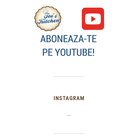
INSTAGRAM
…