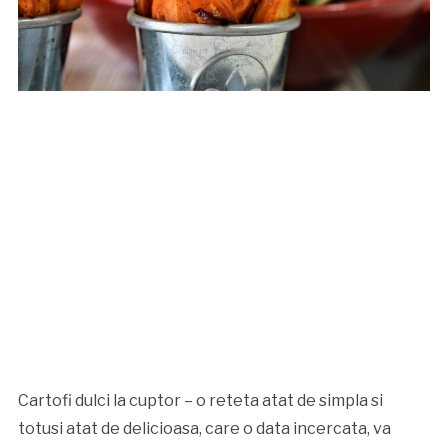
Cartofi dulci la cuptor – o reteta atat de simpla si
totusi atat de delicioasa, care o data incercata, va