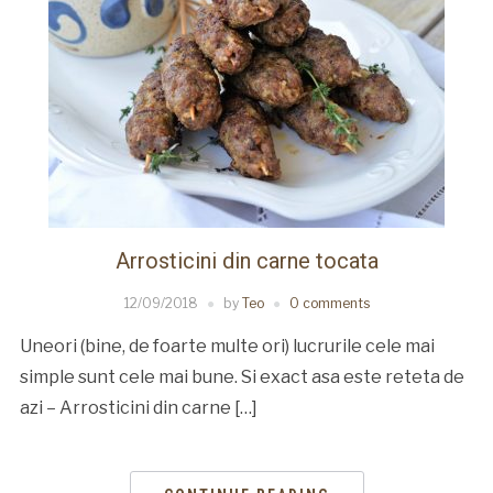
Arrosticini din carne tocata
12/09/2018
by
Teo
0 comments
Uneori (bine, de foarte multe ori) lucrurile cele mai
simple sunt cele mai bune. Si exact asa este reteta de
azi – Arrosticini din carne […]