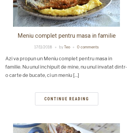
Meniu complet pentru masa in familie
17/11/2018
by
Teo
0 comments
Azi va propun un Meniu complet pentru masa in
familie. Nu unul inchipuit de mine, nu unul invatat dintr-
o carte de bucate, ci un meniu […]
CONTINUE READING