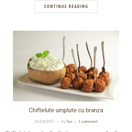
CONTINUE READING
Chiftelute umplute cu branza
26/04/2017
by
Teo
1 comment