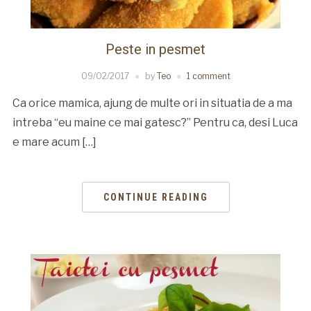
Peste in pesmet
09/02/2017
by
Teo
1 comment
Ca orice mamica, ajung de multe ori in situatia de a ma
intreba “eu maine ce mai gatesc?” Pentru ca, desi Luca
e mare acum […]
CONTINUE READING