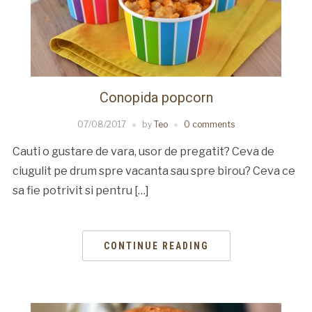
Conopida popcorn
07/08/2017
by
Teo
0 comments
Cauti o gustare de vara, usor de pregatit? Ceva de
ciugulit pe drum spre vacanta sau spre birou? Ceva ce
sa fie potrivit si pentru […]
CONTINUE READING