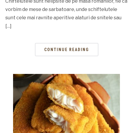
Chiftelutele sunt nelipsite de pe masa romanilor, fie ca
vorbim de mese de sarbatoare, unde schiftelutele
sunt cele mai ravnite aperitive alaturi de snitele sau
[…]
CONTINUE READING