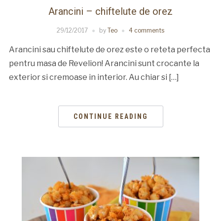
Arancini – chiftelute de orez
29/12/2017
by
Teo
4 comments
Arancini sau chiftelute de orez este o reteta perfecta
pentru masa de Revelion! Arancini sunt crocante la
exterior si cremoase in interior. Au chiar si […]
CONTINUE READING