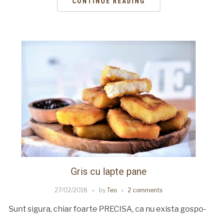
CONTINUE READING
Gris cu lapte pane
27/02/2018
by
Teo
2 comments
Sunt sigura, chiar foarte PRECISA, ca nu exista gospo-