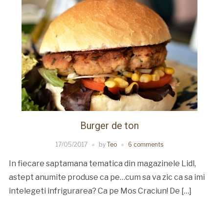
Burger de ton
17/05/2017
by
Teo
6 comments
In fiecare saptamana tematica din magazinele Lidl,
astept anumite produse ca pe…cum sa va zic ca sa imi
intelegeti infrigurarea? Ca pe Mos Craciun! De […]