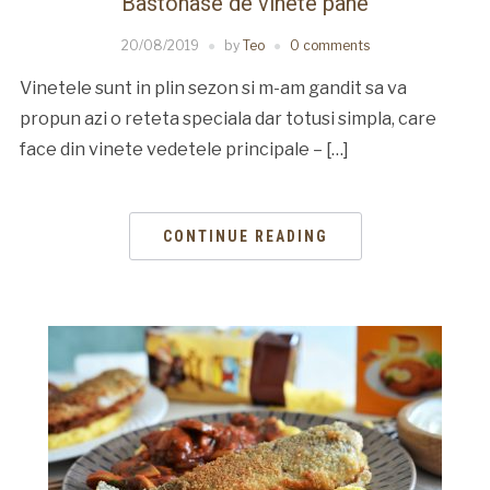
Bastonase de vinete pane
20/08/2019
by
Teo
0 comments
Vinetele sunt in plin sezon si m-am gandit sa va
propun azi o reteta speciala dar totusi simpla, care
face din vinete vedetele principale – […]
CONTINUE READING