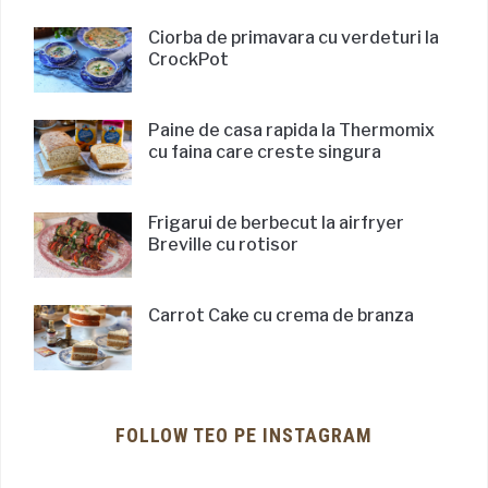
Ciorba de primavara cu verdeturi la
CrockPot
Paine de casa rapida la Thermomix
cu faina care creste singura
Frigarui de berbecut la airfryer
Breville cu rotisor
Carrot Cake cu crema de branza
FOLLOW TEO PE INSTAGRAM