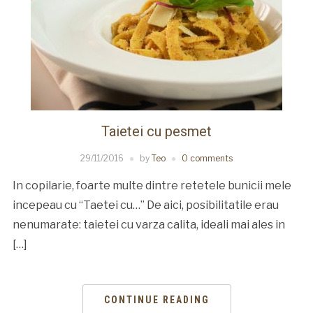
Taietei cu pesmet
29/11/2016
by
Teo
0 comments
In copilarie, foarte multe dintre retetele bunicii mele
incepeau cu “Taetei cu…” De aici, posibilitatile erau
nenumarate: taietei cu varza calita, ideali mai ales in
[…]
CONTINUE READING