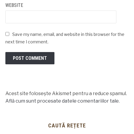
WEBSITE
Save my name, email, and website in this browser for the
next time I comment.
Acest site folosește Akismet pentru a reduce spamul.
Află cum sunt procesate datele comentariilor tale
.
CAUTĂ REȚETE