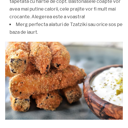
tapetata cu hartie de copt. Bastonasele coapte vor
avea mai putine calorii, cele prajite vor fi mult mai
crocante. Alegerea este a voastra!
Merg perfecta alaturi de Tzatziki sau orice sos pe
baza de iaurt.