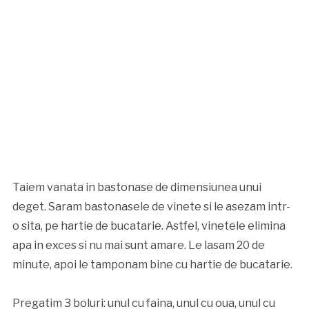
Taiem vanata in bastonase de dimensiunea unui
deget. Saram bastonasele de vinete si le asezam intr-
o sita, pe hartie de bucatarie. Astfel, vinetele elimina
apa in exces si nu mai sunt amare. Le lasam 20 de
minute, apoi le tamponam bine cu hartie de bucatarie.
Pregatim 3 boluri: unul cu faina, unul cu oua, unul cu