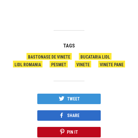
TAGS
BASTONASE DE VINETE
BUCATARIA LIDL
LIDL ROMANIA
PESMET
VINETE
VINETE PANE
TWEET
SHARE
PIN IT