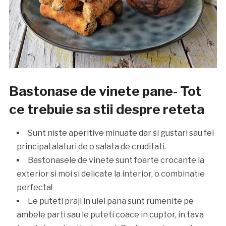
Bastonase de vinete pane- Tot
ce trebuie sa stii despre reteta
Sunt niste aperitive minuate dar si gustari sau fel
principal alaturi de o salata de cruditati.
Bastonasele de vinete sunt foarte crocante la
exterior si moi si delicate la interior, o combinatie
perfecta!
Le puteti praji in ulei pana sunt rumenite pe
ambele parti sau le puteti coace in cuptor, in tava