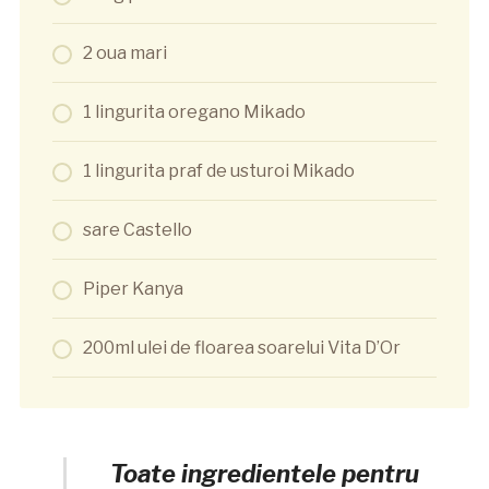
2 oua mari
1 lingurita oregano Mikado
1 lingurita praf de usturoi Mikado
sare Castello
Piper Kanya
200ml ulei de floarea soarelui Vita D’Or
Toate ingredientele pentru