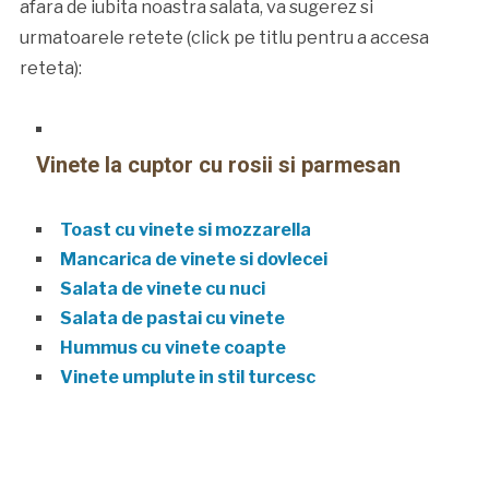
afara de iubita noastra salata, va sugerez si
urmatoarele retete (click pe titlu pentru a accesa
reteta):
Vinete la cuptor cu rosii si parmesan
Toast cu vinete si mozzarella
Mancarica de vinete si dovlecei
Salata de vinete cu nuci
Salata de pastai cu vinete
Hummus cu vinete coapte
Vinete umplute in stil turcesc