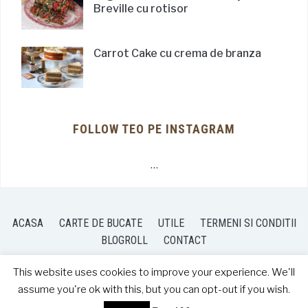
Breville cu rotisor
Carrot Cake cu crema de branza
FOLLOW TEO PE INSTAGRAM
…
ACASA
CARTE DE BUCATE
UTILE
TERMENI SI CONDITII
BLOGROLL
CONTACT
This website uses cookies to improve your experience. We'll
assume you're ok with this, but you can opt-out if you wish.
COPYRIGHT © 2026 TEO'S KITCHEN
— DESIGNED BY
WPZOOM