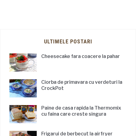
ULTIMELE POSTARI
Cheesecake fara coacere la pahar
Ciorba de primavara cu verdeturi la
CrockPot
Paine de casa rapida la Thermomix
cu faina care creste singura
Frigarui de berbecut la airfryer