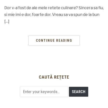
Dor v-a fost de ale mele retete culinare? Sincera sa fiu,
si mie imi e dor, foarte dor. Vreau sa va spun de la bun
[…]
CONTINUE READING
CAUTĂ REȚETE