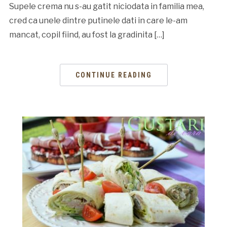
Supele crema nu s-au gatit niciodata in familia mea,
cred ca unele dintre putinele dati in care le-am
mancat, copil fiind, au fost la gradinita […]
CONTINUE READING