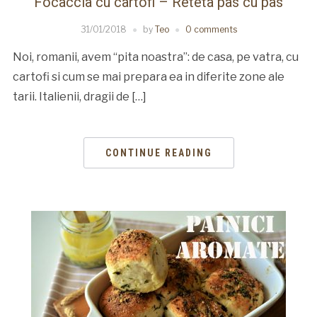
Focaccia cu cartofi – Reteta pas cu pas
31/01/2018
by
Teo
0 comments
Noi, romanii, avem “pita noastra”: de casa, pe vatra, cu
cartofi si cum se mai prepara ea in diferite zone ale
tarii. Italienii, dragii de […]
CONTINUE READING