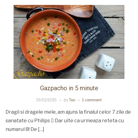
Gazpacho in 5 minute
19/02/2015
by
Teo
1 comment
Dragii si dragele mele, am ajuns la finalul celor 7 zile de
sanatate cu Philips  Dar uite ca urmeaza reteta cu
numarul 8! De […]