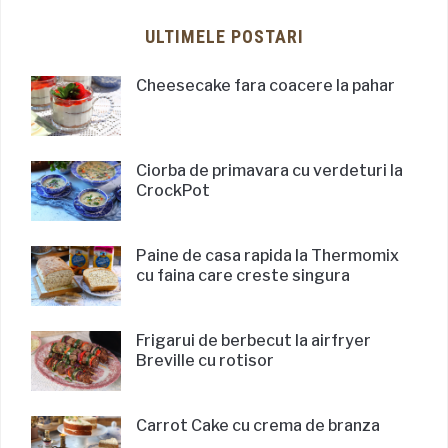
ULTIMELE POSTARI
Cheesecake fara coacere la pahar
Ciorba de primavara cu verdeturi la
CrockPot
Paine de casa rapida la Thermomix
cu faina care creste singura
Frigarui de berbecut la airfryer
Breville cu rotisor
Carrot Cake cu crema de branza