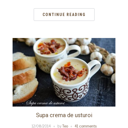
CONTINUE READING
Supa crema de usturoi
12/08/2014
by
Teo
41 comments