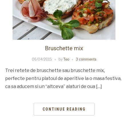
Bruschette mix
06/04/2015
by
Teo
3 comments
Trei retete de bruschette sau bruschette mix,
perfecte pentru platoul de aperitive la o masa festiva,
ca sa aducem si un “altceva” alaturi de oua […]
CONTINUE READING