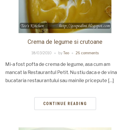
Crema de legume si crutoane
18/03/2010
by
Teo
26 comments
Mi-a fost pofta de crema de legume, asa cum am
mancat la Restaurantul Petit. Nu stiu daca e de vina
bucataria restaurantului sau mainile pricepute […]
CONTINUE READING