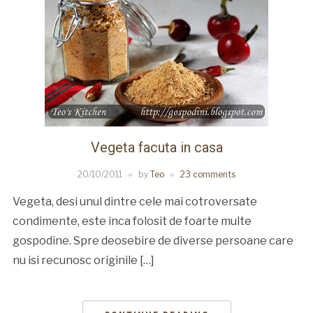
Vegeta facuta in casa
20/10/2011
by
Teo
23 comments
Vegeta, desi unul dintre cele mai cotroversate
condimente, este inca folosit de foarte multe
gospodine. Spre deosebire de diverse persoane care
nu isi recunosc originile […]