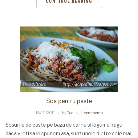
CONTINUE READING
Sos pentru paste
18/10/2011
by
Teo
4 comments
Sosurile de paste pe baza de carne si legume, ragu
daca vreti sa le spunem asa, sunt unele dintre cele mai