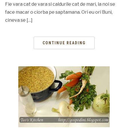
Fie vara cat de vara si caldurile cat de mari, la noi se
face macar o ciorba pe saptamana. Ori eu ori Buni,
cineva se […]
CONTINUE READING