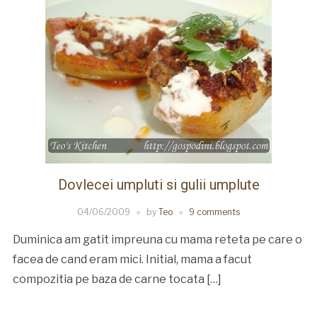
Dovlecei umpluti si gulii umplute
04/06/2009
by
Teo
9 comments
Duminica am gatit impreuna cu mama reteta pe care o
facea de cand eram mici. Initial, mama a facut
compozitia pe baza de carne tocata […]