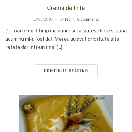
Crema de linte
12/07/2010
by
Teo
8 comments
De foarte mult timp ma gandesc sa gatesc linte si pana
acum nu mi-a fost dat. Mereu au avut prioritate alte
retete dar intr-un final […]
CONTINUE READING