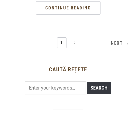
CONTINUE READING
1
2
NEXT →
CAUTĂ REȚETE