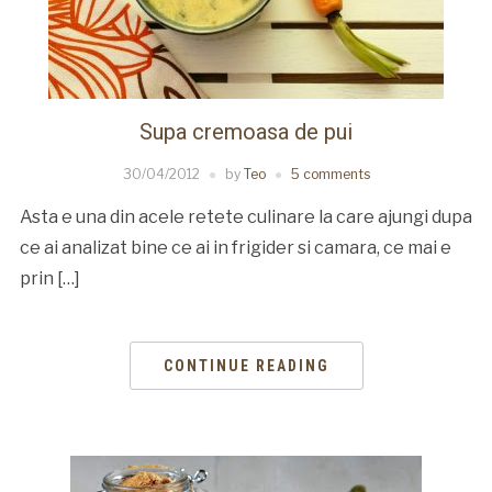
Supa cremoasa de pui
30/04/2012
by
Teo
5 comments
Asta e una din acele retete culinare la care ajungi dupa
ce ai analizat bine ce ai in frigider si camara, ce mai e
prin […]
CONTINUE READING