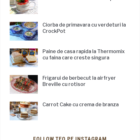
Ciorba de primavara cu verdeturi la
CrockPot
Paine de casa rapida la Thermomix
cu faina care creste singura
Frigarui de berbecut la airfryer
Breville cu rotisor
Carrot Cake cu crema de branza
FOLLOW TEO PE INSTAGRAM