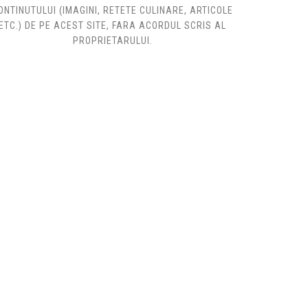
ONTINUTULUI (IMAGINI, RETETE CULINARE, ARTICOLE
ETC.) DE PE ACEST SITE, FARA ACORDUL SCRIS AL
PROPRIETARULUI.