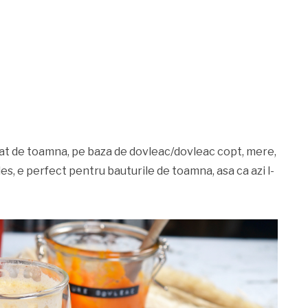
at de toamna, pe baza de dovleac/dovleac copt, mere,
es, e perfect pentru bauturile de toamna, asa ca azi l-