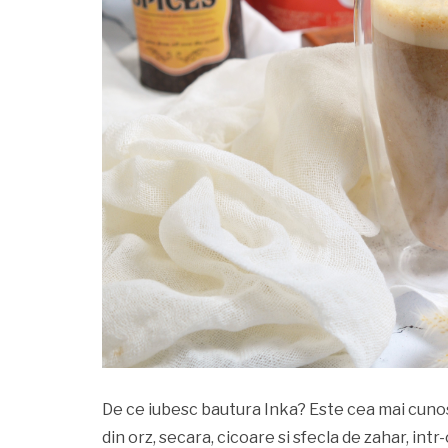
De ce iubesc bautura Inka? Este cea mai cunos
din orz, secara, cicoare si sfecla de zahar, int