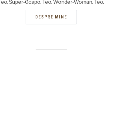
Teo. Super-Gospo. Teo. Wonder-Woman. Teo.
DESPRE MINE