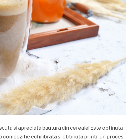
cuta si apreciata bautura din cereale! Este obtinuta
r-o compozitie echilibrata si obtinuta printr-un proces