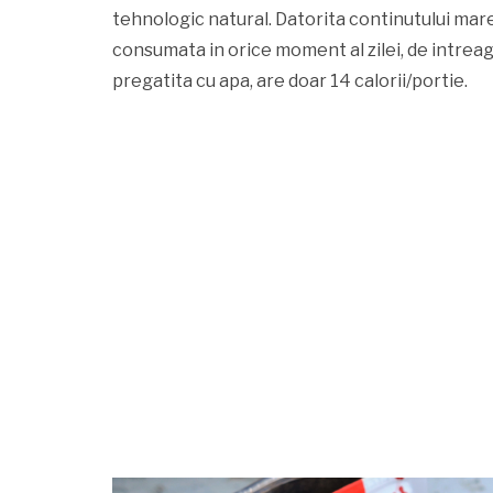
tehnologic natural. Datorita continutului mare
consumata in orice moment al zilei, de intreaga f
pregatita cu apa, are doar 14 calorii/portie.