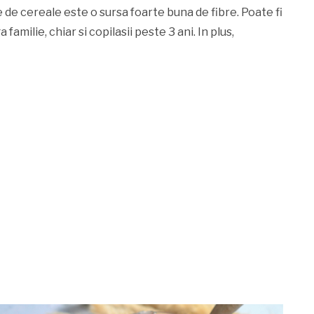
 de cereale este o sursa foarte buna de fibre. Poate fi
amilie, chiar si copilasii peste 3 ani. In plus,