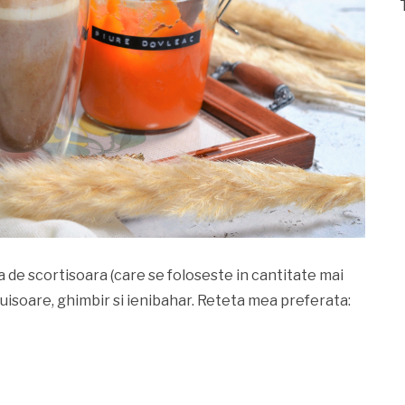
de scortisoara (care se foloseste in cantitate mai
uisoare, ghimbir si ienibahar. Reteta mea preferata: