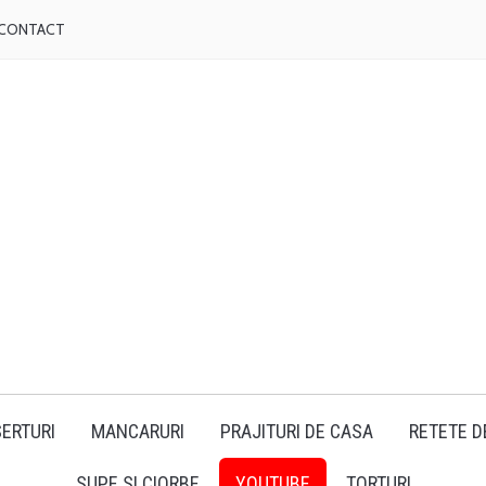
CONTACT
ERTURI
MANCARURI
PRAJITURI DE CASA
RETETE D
SUPE SI CIORBE
YOUTUBE
TORTURI