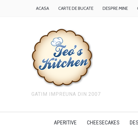
ACASA
CARTE DE BUCATE
DESPRE MINE
GATIM IMPREUNA DIN 2007
APERITIVE
CHEESECAKES
DES