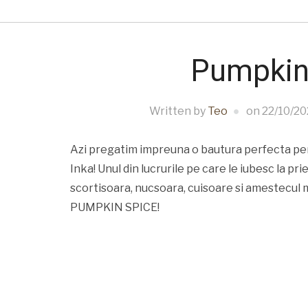
Pumpkin
Written by
Teo
on
22/10/20
Azi pregatim impreuna o bautura perfecta pe
Inka! Unul din lucrurile pe care le iubesc la pr
scortisoara, nucsoara, cuisoare si amestecul 
PUMPKIN SPICE!