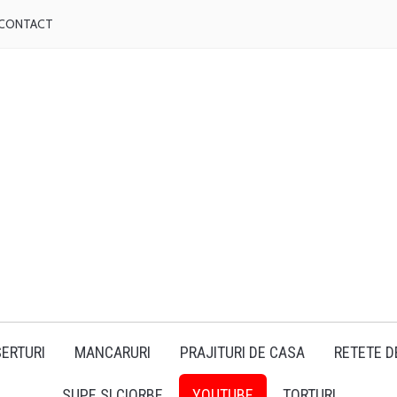
CONTACT
ERTURI
MANCARURI
PRAJITURI DE CASA
RETETE D
SUPE SI CIORBE
YOUTUBE
TORTURI