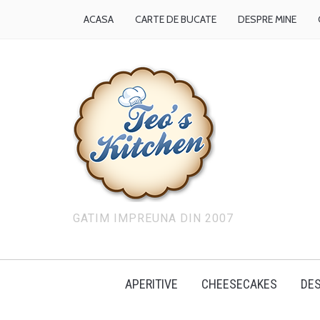
ACASA
CARTE DE BUCATE
DESPRE MINE
GATIM IMPREUNA DIN 2007
APERITIVE
CHEESECAKES
DES