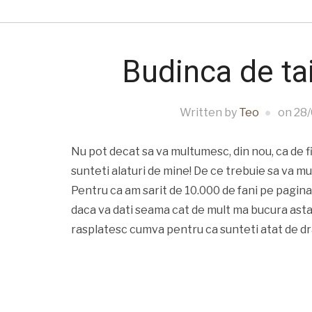
Budinca de tai
Written by
Teo
on
28/
Nu pot decat sa va multumesc, din nou, ca de f
sunteti alaturi de mine! De ce trebuie sa va m
Pentru ca am sarit de 10.000 de fani pe pagin
daca va dati seama cat de mult ma bucura asta 
rasplatesc cumva pentru ca sunteti atat de dr