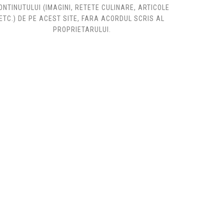
ONTINUTULUI (IMAGINI, RETETE CULINARE, ARTICOLE
ETC.) DE PE ACEST SITE, FARA ACORDUL SCRIS AL
PROPRIETARULUI.