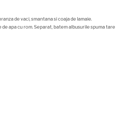
anza de vaci, smantana si coaja de lamaie.
e de apa cu rom. Separat, batem albusurile spuma tare