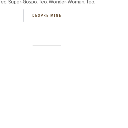
Teo. Super-Gospo. Teo. Wonder-Woman. Teo.
DESPRE MINE