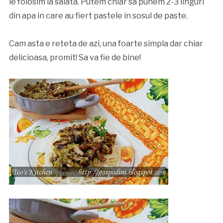
le folosim la salata. Putem chiar sa punem 2-3 linguri
din apa in care au fiert pastele in sosul de paste.
Cam asta e reteta de azi, una foarte simpla dar chiar
delicioasa, promit! Sa va fie de bine!