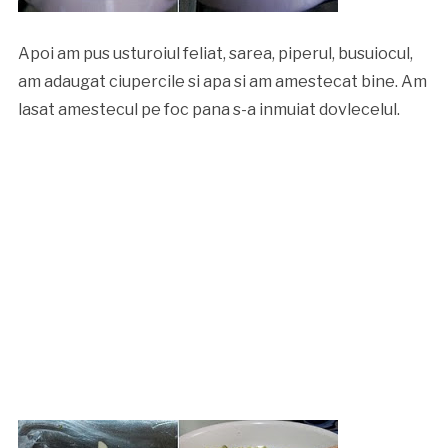
Apoi am pus usturoiul feliat, sarea, piperul, busuiocul,
am adaugat ciupercile si apa si am amestecat bine. Am
lasat amestecul pe foc pana s-a inmuiat dovlecelul.