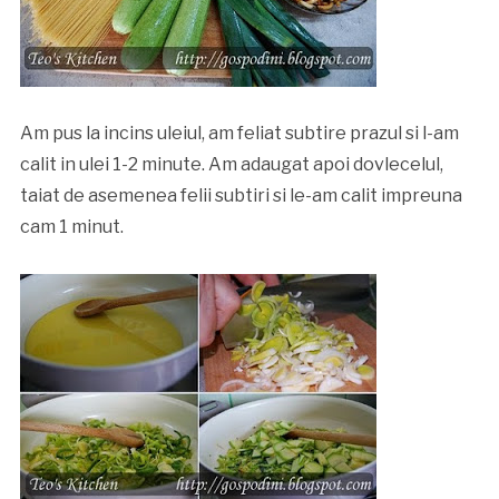
Am pus la incins uleiul, am feliat subtire prazul si l-am
calit in ulei 1-2 minute. Am adaugat apoi dovlecelul,
taiat de asemenea felii subtiri si le-am calit impreuna
cam 1 minut.