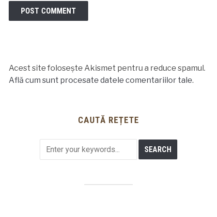
Acest site folosește Akismet pentru a reduce spamul.
Află cum sunt procesate datele comentariilor tale
.
CAUTĂ REȚETE