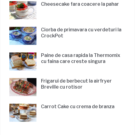
Cheesecake fara coacere la pahar
Ciorba de primavara cu verdeturi la
CrockPot
Paine de casa rapida la Thermomix
cu faina care creste singura
Frigarui de berbecut la airfryer
Breville cu rotisor
Carrot Cake cu crema de branza