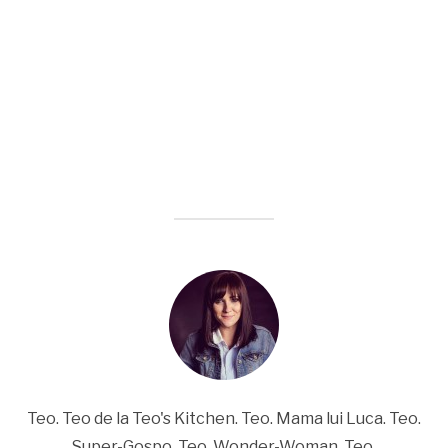
Teo. Teo de la Teo's Kitchen. Teo. Mama lui Luca. Teo.
Super-Gospo. Teo. Wonder-Woman. Teo.