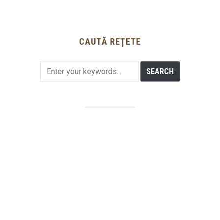
CAUTĂ REȚETE