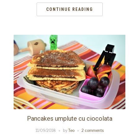
CONTINUE READING
Pancakes umplute cu ciocolata
11/09/2018
by
Teo
2 comments