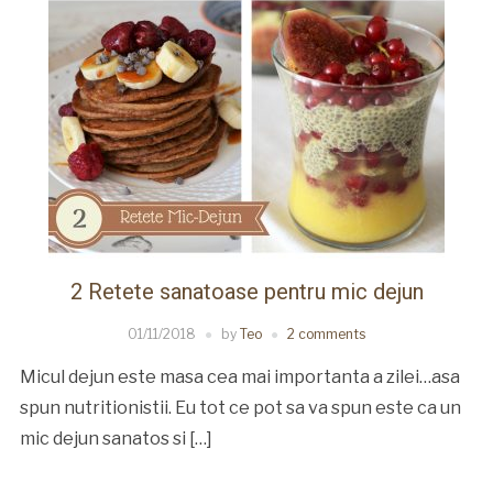
2 Retete sanatoase pentru mic dejun
01/11/2018
by
Teo
2 comments
Micul dejun este masa cea mai importanta a zilei…asa
spun nutritionistii. Eu tot ce pot sa va spun este ca un
mic dejun sanatos si […]