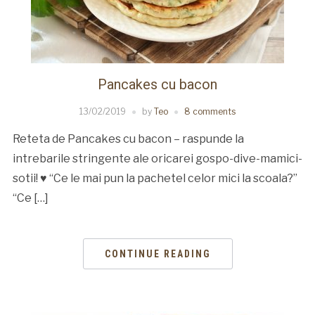
Pancakes cu bacon
13/02/2019
by
Teo
8 comments
Reteta de Pancakes cu bacon – raspunde la
intrebarile stringente ale oricarei gospo-dive-mamici-
sotii! ♥ “Ce le mai pun la pachetel celor mici la scoala?”
“Ce […]
CONTINUE READING