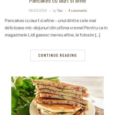
Pancakes cu iaurt si afine
08/05/2019
by
Teo
4 comments
Pancakes cu iaurt si afine – unul dintre cele mai
delicioase mic-dejunuri din ultima vreme! Pentru ca in
magazinele Lidl gasesc mereu afine, le folosim […]
CONTINUE READING