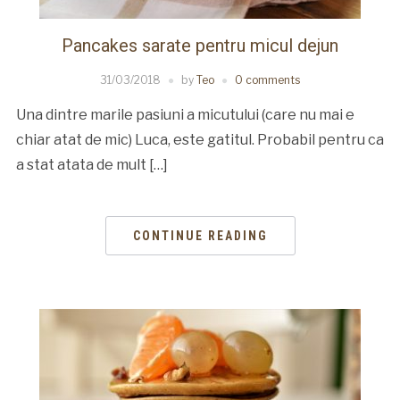
Pancakes sarate pentru micul dejun
31/03/2018
by
Teo
0 comments
Una dintre marile pasiuni a micutului (care nu mai e
chiar atat de mic) Luca, este gatitul. Probabil pentru ca
a stat atata de mult […]
CONTINUE READING