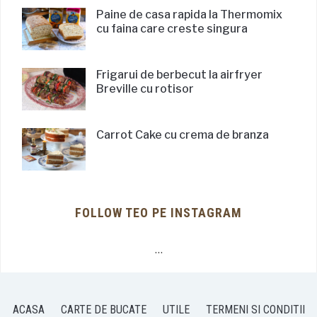
Paine de casa rapida la Thermomix
cu faina care creste singura
Frigarui de berbecut la airfryer
Breville cu rotisor
Carrot Cake cu crema de branza
FOLLOW TEO PE INSTAGRAM
…
ACASA
CARTE DE BUCATE
UTILE
TERMENI SI CONDITII