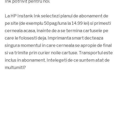
Ink potrivit pentru noi.
La HP Instank Ink selectezi planul de abonament de
pe site (de exemplu 50pag/luna la 14.99 lei) si primesti
cerneala acasa, inainte de a se termina cartusele pe
care le folosesti deja. Imprimanta smart decteaza
singura momentul in care cerneala se apropie de final
si va trimite prin curier noile cartuse. Transportul este
inclus in abonament. Intelegeti de ce suntem atat de
multumiti?