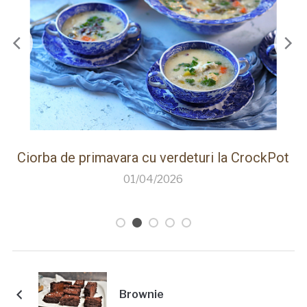
Pot
Paine de casa rapida la Thermomix cu faina
care creste singura
26/03/2026
Brownie