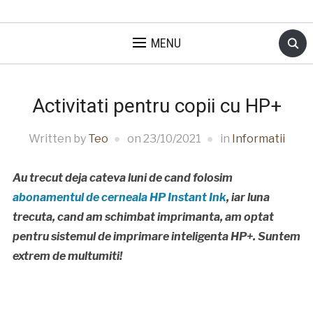
MENU
Activitati pentru copii cu HP+
Written by
Teo
on
23/10/2021
in
Informatii
Au trecut deja cateva luni de cand folosim
abonamentul de cerneala HP Instant Ink
, iar luna
trecuta, cand am schimbat imprimanta, am optat
pentru sistemul de imprimare inteligenta HP+. Suntem
extrem de multumiti!