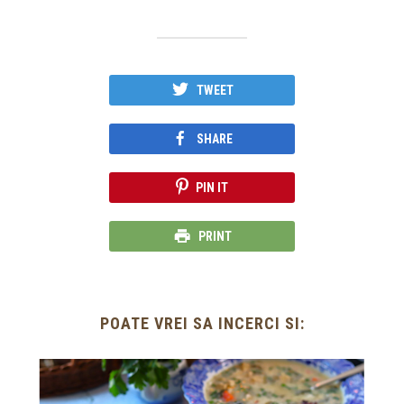
TWEET
SHARE
PIN IT
PRINT
POATE VREI SA INCERCI SI: