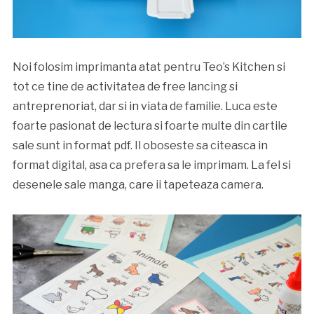
Noi folosim imprimanta atat pentru Teo’s Kitchen si
tot ce tine de activitatea de free lancing si
antreprenoriat, dar si in viata de familie. Luca este
foarte pasionat de lectura si foarte multe din cartile
sale sunt in format pdf. Il oboseste sa citeasca in
format digital, asa ca prefera sa le imprimam. La fel si
desenele sale manga, care ii tapeteaza camera.