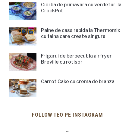
Ciorba de primavara cu verdeturi la
CrockPot
Paine de casa rapida la Thermomix
cu faina care creste singura
Frigarui de berbecut la airfryer
Breville cu rotisor
Carrot Cake cu crema de branza
FOLLOW TEO PE INSTAGRAM
…