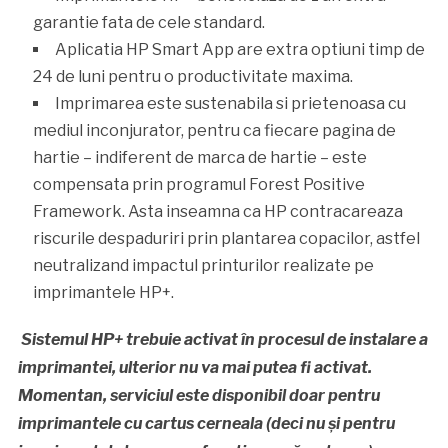
garantie fata de cele standard.
Aplicatia HP Smart App are extra optiuni timp de
24 de luni pentru o productivitate maxima.
Imprimarea este sustenabila si prietenoasa cu
mediul inconjurator, pentru ca fiecare pagina de
hartie – indiferent de marca de hartie – este
compensata prin programul Forest Positive
Framework. Asta inseamna ca HP contracareaza
riscurile despaduriri prin plantarea copacilor, astfel
neutralizand impactul printurilor realizate pe
imprimantele HP+.
Sistemul HP+ trebuie activat în procesul de instalare a
imprimantei, ulterior nu va mai putea fi activat.
Momentan, serviciul este disponibil doar pentru
imprimantele cu cartus cerneala (deci nu și pentru