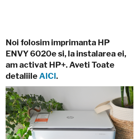
Noi folosim imprimanta HP
ENVY 6020e si, la instalarea ei,
am activat HP+. Aveti Toate
detaliile
AICI
.