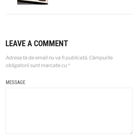
LEAVE A COMMENT
Adresa ta de email nu va fi publicată.
Câmpurile
obligatorii sunt marcate cu
*
MESSAGE