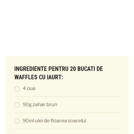
INGREDIENTE PENTRU 20 BUCATI DE
WAFFLES CU IAURT:
4 oua
90g zahar brun
90ml ulei de floarea soarelui