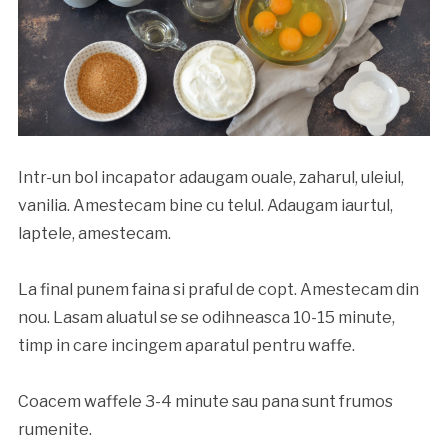
Intr-un bol incapator adaugam ouale, zaharul, uleiul,
vanilia. Amestecam bine cu telul. Adaugam iaurtul,
laptele, amestecam.
La final punem faina si praful de copt. Amestecam din
nou. Lasam aluatul se se odihneasca 10-15 minute,
timp in care incingem aparatul pentru waffe.
Coacem waffele 3-4 minute sau pana sunt frumos
rumenite.