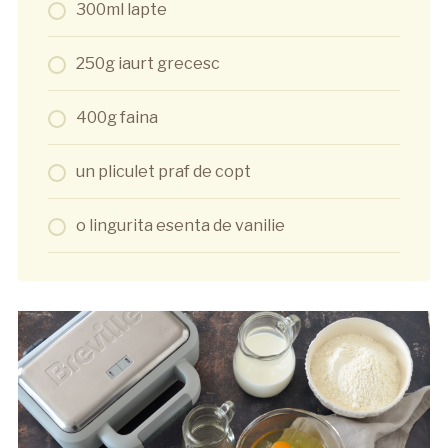
300ml lapte
250g iaurt grecesc
400g faina
un pliculet praf de copt
o lingurita esenta de vanilie