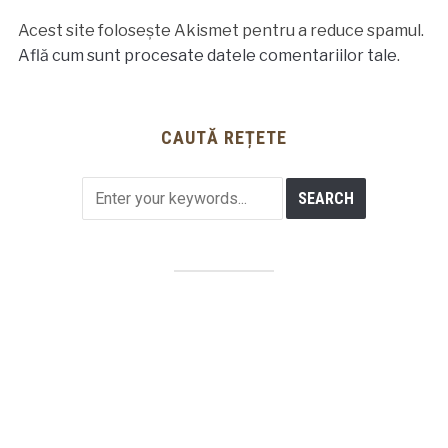
Acest site folosește Akismet pentru a reduce spamul.
Află cum sunt procesate datele comentariilor tale
.
CAUTĂ REȚETE