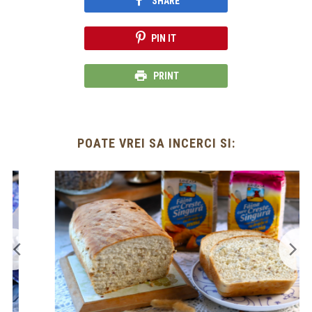
SHARE
PIN IT
PRINT
POATE VREI SA INCERCI SI: