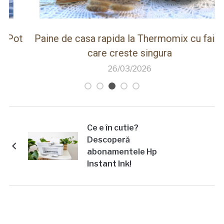
ot
Paine de casa rapida la Thermomix cu faina
care creste singura
26/03/2026
Ce e în cutie?
Descoperă
abonamentele Hp
Instant Ink!