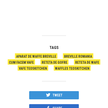
TAGS
APARAT DE WAFFE BREVILLE
BREVILLE ROMANIA
CUM FACEM VAFE
RETETA DE GOFRE
RETETA DE WAFE
VAFE TEOSKITCHEN
WAFFLES TEOSKITCHEN
TWEET