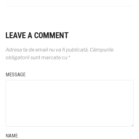
LEAVE A COMMENT
Adresa ta de email nu va fi publicată.
Câmpurile
obligatorii sunt marcate cu
*
MESSAGE
NAME