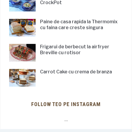
CrockPot
Paine de casa rapida la Thermomix
cu faina care creste singura
Frigarui de berbecut la airfryer
Breville cu rotisor
Carrot Cake cu crema de branza
FOLLOW TEO PE INSTAGRAM
…