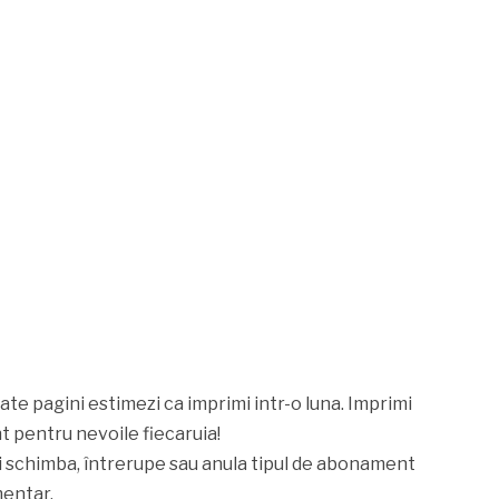
ate pagini estimezi ca imprimi intr-o luna. Imprimi
 pentru nevoile fiecaruia!
 poți schimba, întrerupe sau anula tipul de abonament
mentar.