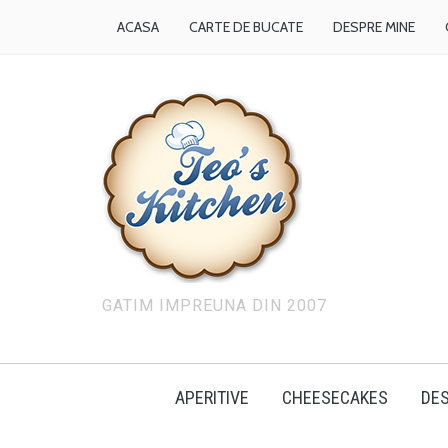
ACASA
CARTE DE BUCATE
DESPRE MINE
GATIM IMPREUNA DIN 2007
APERITIVE
CHEESECAKES
DES