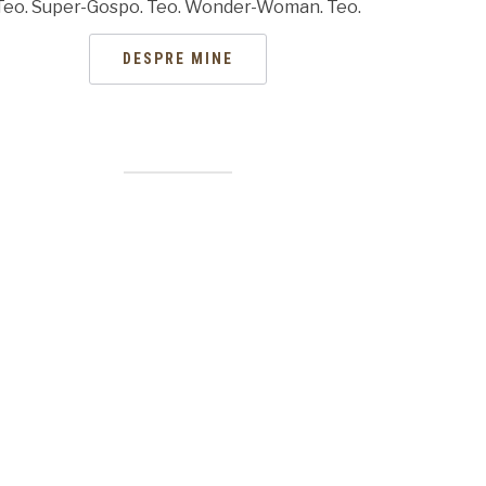
Teo. Super-Gospo. Teo. Wonder-Woman. Teo.
DESPRE MINE