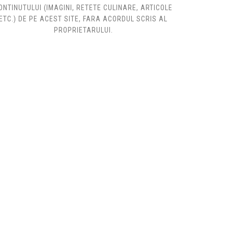
ONTINUTULUI (IMAGINI, RETETE CULINARE, ARTICOLE
ETC.) DE PE ACEST SITE, FARA ACORDUL SCRIS AL
PROPRIETARULUI.