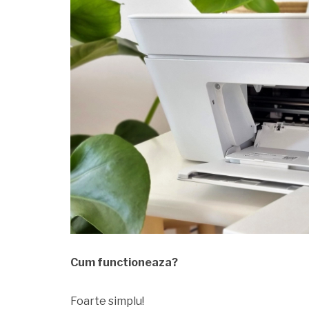
Cum functioneaza?
Foarte simplu!