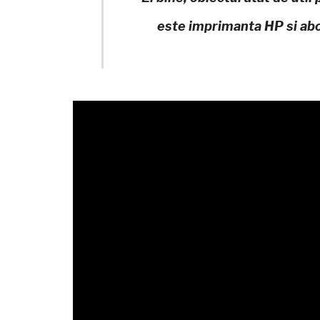
este imprimanta HP si ab