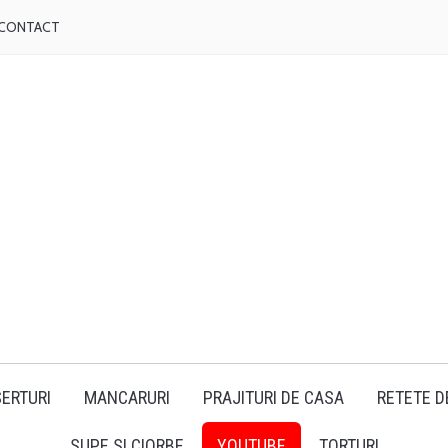
CONTACT
ERTURI
MANCARURI
PRAJITURI DE CASA
RETETE D
SUPE SI CIORBE
YOUTUBE
TORTURI