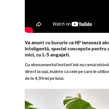
Va anunt cu bucurie ca HP lansează a
inteligentă, special concepute pentru c
mici, cu 1-5 angajati.
Cu abonamentul Instant Ink nu ramai niciod
direct la ușă, inainte ca cele pe care le utili
de la 4,99 lei pe lună.