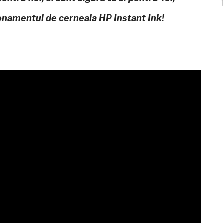
onamentul de cerneala HP Instant Ink!