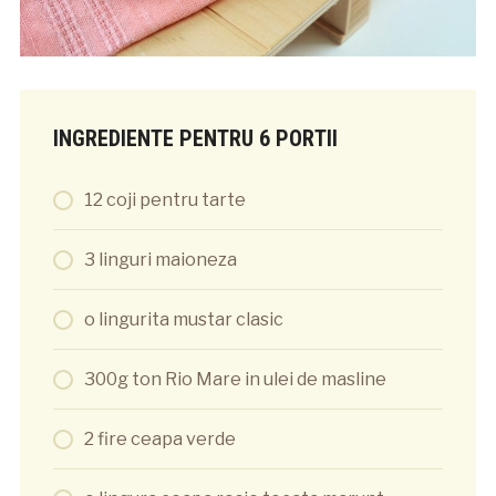
INGREDIENTE PENTRU 6 PORTII
12 coji pentru tarte
3 linguri maioneza
o lingurita mustar clasic
300g ton Rio Mare in ulei de masline
2 fire ceapa verde