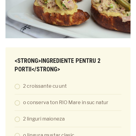
<STRONG>INGREDIENTE PENTRU 2
PORTII</STRONG>
2 croissante cu unt
o conserva ton RIO Mare in suc natur
2 linguri maioneza
o lingura mustar clasic