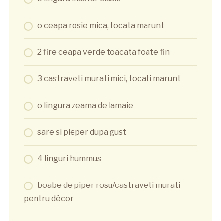
o ceapa rosie mica, tocata marunt
2 fire ceapa verde toacata foate fin
3 castraveti murati mici, tocati marunt
o lingura zeama de lamaie
sare si pieper dupa gust
4 linguri hummus
boabe de piper rosu/castraveti murati
pentru décor