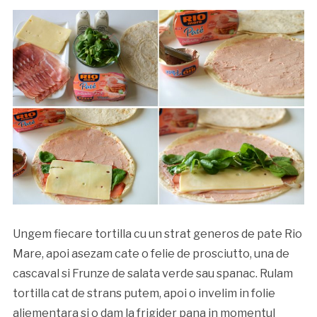
Ungem fiecare tortilla cu un strat generos de pate Rio
Mare, apoi asezam cate o felie de prosciutto, una de
cascaval si Frunze de salata verde sau spanac. Rulam
tortilla cat de strans putem, apoi o invelim in folie
aliementara si o dam la frigider pana in momentul