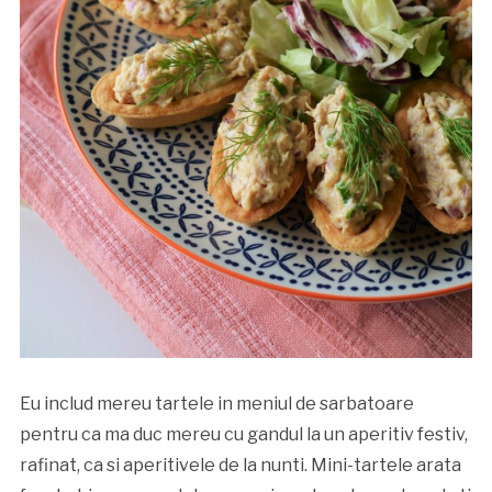
Eu includ mereu tartele in meniul de sarbatoare
pentru ca ma duc mereu cu gandul la un aperitiv festiv,
rafinat, ca si aperitivele de la nunti. Mini-tartele arata