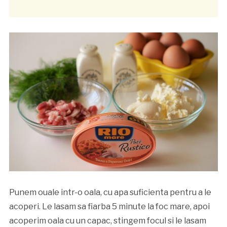
Punem ouale intr-o oala, cu apa suficienta pentru a le
acoperi. Le lasam sa fiarba 5 minute la foc mare, apoi
acoperim oala cu un capac, stingem focul si le lasam