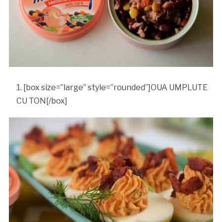
[box size=”large” style=”rounded”]OUA UMPLUTE
CU TON[/box]