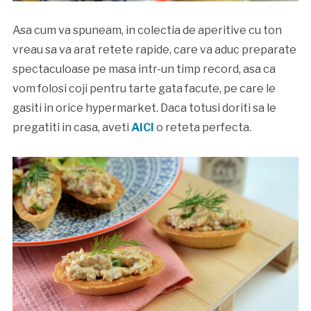
Asa cum va spuneam, in colectia de aperitive cu ton
vreau sa va arat retete rapide, care va aduc preparate
spectaculoase pe masa intr-un timp record, asa ca
vom folosi coji pentru tarte gata facute, pe care le
gasiti in orice hypermarket. Daca totusi doriti sa le
pregatiti in casa, aveti
AICI
o reteta perfecta.