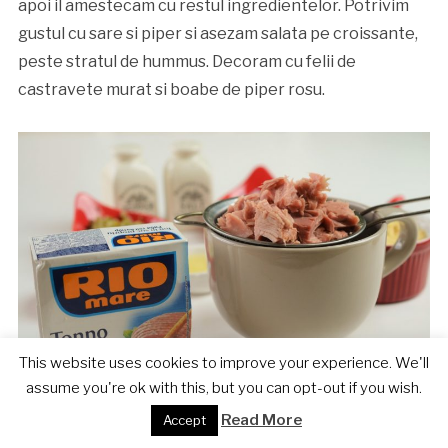
apoi il amestecam cu restul ingredientelor. Potrivim
gustul cu sare si piper si asezam salata pe croissante,
peste stratul de hummus. Decoram cu felii de
castravete murat si boabe de piper rosu.
This website uses cookies to improve your experience. We'll
assume you're ok with this, but you can opt-out if you wish.
Read More
Accept
Asa poate arata un mic dejun de sarbatoare! Desigur,