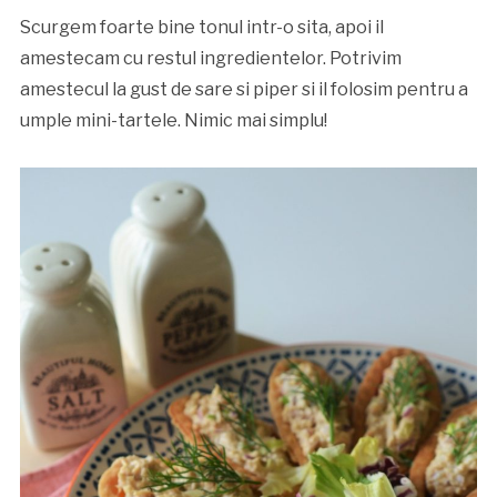
Scurgem foarte bine tonul intr-o sita, apoi il
amestecam cu restul ingredientelor. Potrivim
amestecul la gust de sare si piper si il folosim pentru a
umple mini-tartele. Nimic mai simplu!