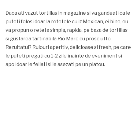
Daca ati vazut tortillas in magazine si va gandeati ca le
puteti folosi doar la retetele cu iz Mexican, ei bine, eu
va propun o reteta simpla, rapida, pe baza de tortillas
si gustarea tartinabila Rio Mare cu prosciutto.
Rezultatul? Rulouri aperitiv, delicioase si fresh, pe care
le puteti pregati cu 1-2 zile inainte de eveniment si
apoi doar le feliati si le asezati pe un platou.