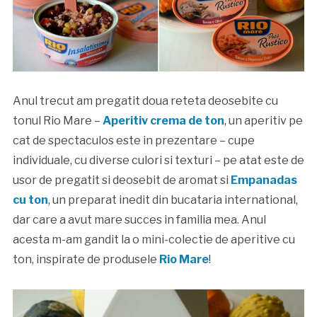
Anul trecut am pregatit doua reteta deosebite cu
tonul Rio Mare –
Aperitiv crema de ton
, un aperitiv pe
cat de spectaculos este in prezentare – cupe
individuale, cu diverse culori si texturi – pe atat este de
usor de pregatit si deosebit de aromat si
Empanadas
cu ton
, un preparat inedit din bucataria international,
dar care a avut mare succes in familia mea. Anul
acesta m-am gandit la o mini-colectie de aperitive cu
ton, inspirate de produsele
Rio Mare
!