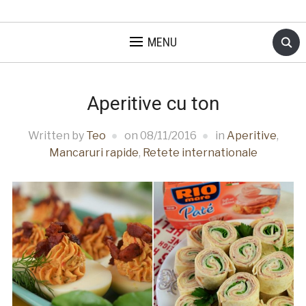
MENU
Aperitive cu ton
Written by
Teo
on
08/11/2016
in
Aperitive
,
Mancaruri rapide
,
Retete internationale