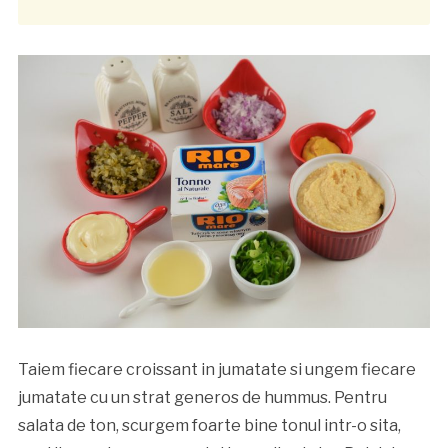
Taiem fiecare croissant in jumatate si ungem fiecare
jumatate cu un strat generos de hummus. Pentru
salata de ton, scurgem foarte bine tonul intr-o sita,