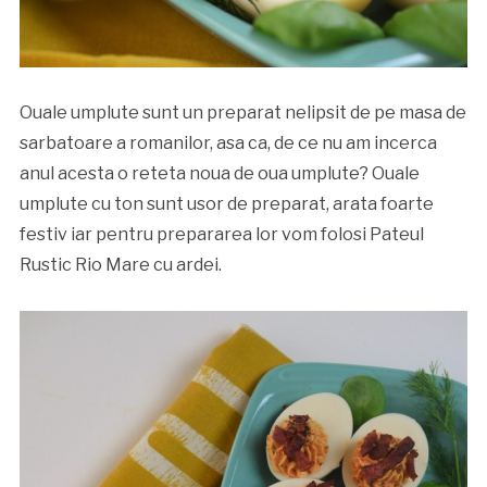
Ouale umplute sunt un preparat nelipsit de pe masa de
sarbatoare a romanilor, asa ca, de ce nu am incerca
anul acesta o reteta noua de oua umplute? Ouale
umplute cu ton sunt usor de preparat, arata foarte
festiv iar pentru prepararea lor vom folosi Pateul
Rustic Rio Mare cu ardei.