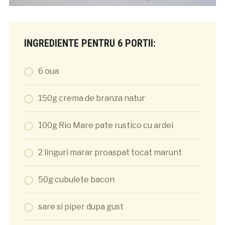
INGREDIENTE PENTRU 6 PORTII:
6 oua
150g crema de branza natur
100g Rio Mare pate rustico cu ardei
2 linguri marar proaspat tocat marunt
50g cubulete bacon
sare si piper dupa gust