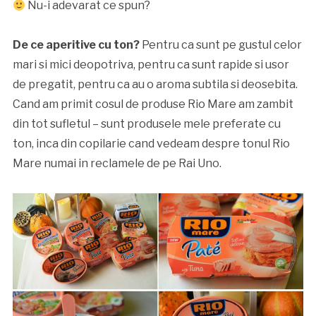
Nu-i adevarat ce spun?
De ce aperitive cu ton?
Pentru ca sunt pe gustul celor
mari si mici deopotriva, pentru ca sunt rapide si usor
de pregatit, pentru ca au o aroma subtila si deosebita.
Cand am primit cosul de produse Rio Mare am zambit
din tot sufletul – sunt produsele mele preferate cu
ton, inca din copilarie cand vedeam despre tonul Rio
Mare numai in reclamele de pe Rai Uno.