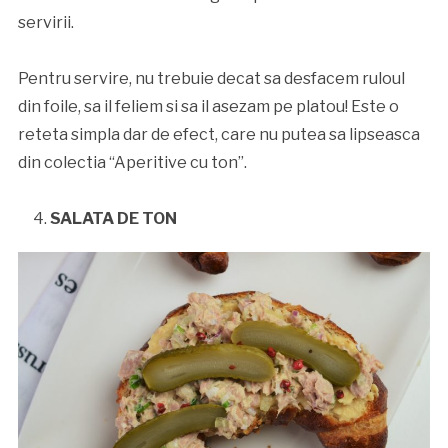
servirii.
Pentru servire, nu trebuie decat sa desfacem ruloul
din foile, sa il feliem si sa il asezam pe platou! Este o
reteta simpla dar de efect, care nu putea sa lipseasca
din colectia “Aperitive cu ton”.
SALATA DE TON