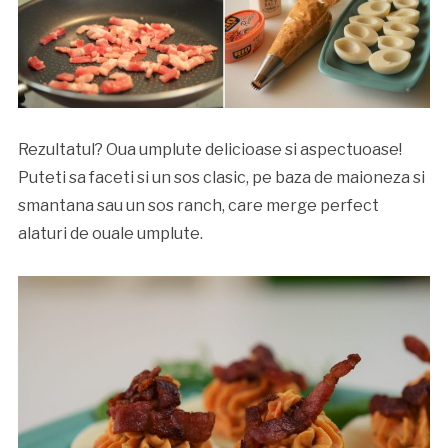
Rezultatul? Oua umplute delicioase si aspectuoase!
Puteti sa faceti si un sos clasic, pe baza de maioneza si
smantana sau un sos ranch, care merge perfect
alaturi de ouale umplute.