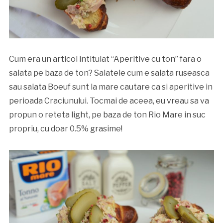
Cum era un articol intitulat “Aperitive cu ton” fara o
salata pe baza de ton? Salatele cum e salata ruseasca
sau salata Boeuf sunt la mare cautare ca si aperitive in
perioada Craciunului. Tocmai de aceea, eu vreau sa va
propun o reteta light, pe baza de ton Rio Mare in suc
propriu, cu doar 0.5% grasime!