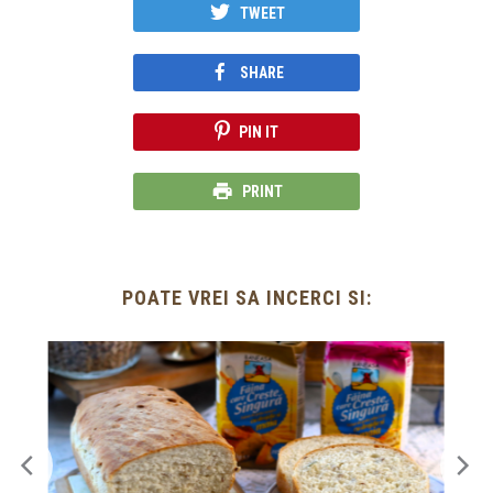
TWEET
SHARE
PIN IT
PRINT
POATE VREI SA INCERCI SI: