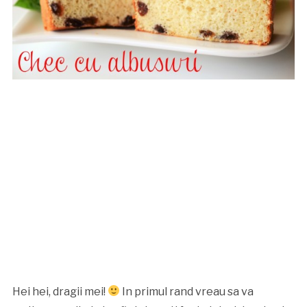
Hei hei, dragii mei!
In primul rand vreau sa va