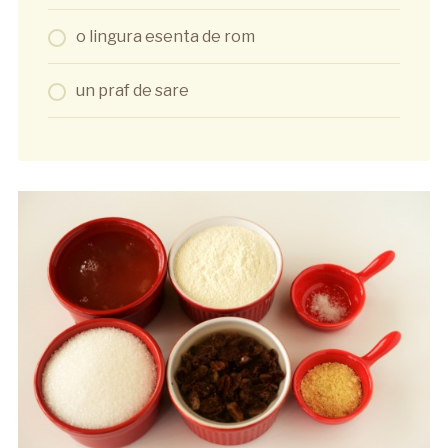
o lingura esenta de rom
un praf de sare