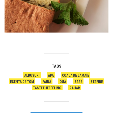
TAGS
ALBUSURI
APA
COAJA DE LAMAIE
ESENTA DE TOM
FAINA
OUA
SARE
STAFIDE
TASTETHEFEELING
ZAHAR