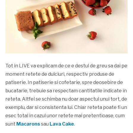
Tot in LIVE va explicam de ce e destul de greu sa dai pe
moment retete de dulciuri, respectiv produse de
patiserie. In patiserie si cofetarie, spre deosebire de
bucatarie, trebuie sa respectam cantitatile indicate in
reteta. Altfel se schimba nu doar aspectul unui tort, de
exemplu, dar si consistenta lui. Chiar reteta poate fi un
esec total in cazul unor retete mai pretentioase, cum
sunt
Macarons
sau
Lava Cake
.