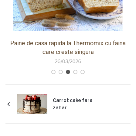
ot
Paine de casa rapida la Thermomix cu faina
care creste singura
26/03/2026
Carrot cake fara
zahar