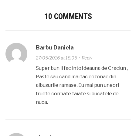
10 COMMENTS
Barbu Daniela
27/05/2016 at 18:05
·
Reply
Super bun il fac intotdeauna de Craciun ,
Paste sau cand mai fac cozonac din
albusurile ramase .Eu mai pun uneori
fructe confiate taiate si bucatele de
nuca.