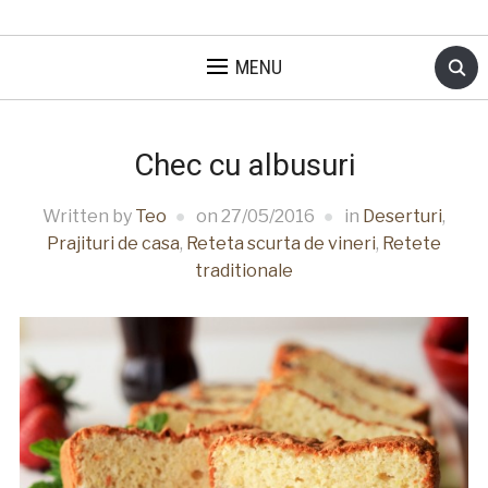
MENU
Chec cu albusuri
Written by
Teo
on
27/05/2016
in
Deserturi
,
Prajituri de casa
,
Reteta scurta de vineri
,
Retete
traditionale