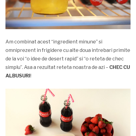
Am combinat acest “ingredient minune” si
omniprezent in frigidere cu alte doua intrebari primite
de la voi “o idee de desert rapid” si “o reteta de chec
simplu”. Asa a rezultat reteta noastra de azi –
CHEC CU
ALBUSURI
!