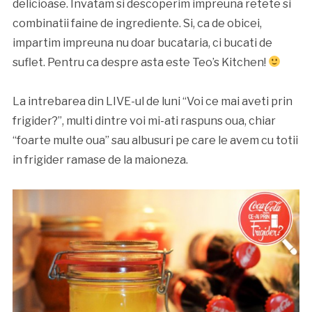
delicioase. Invatam si descoperim impreuna retete si
combinatii faine de ingrediente. Si, ca de obicei,
impartim impreuna nu doar bucataria, ci bucati de
suflet. Pentru ca despre asta este Teo’s Kitchen!
La intrebarea din LIVE-ul de luni “Voi ce mai aveti prin
frigider?”, multi dintre voi mi-ati raspuns oua, chiar
“foarte multe oua” sau albusuri pe care le avem cu totii
in frigider ramase de la maioneza.