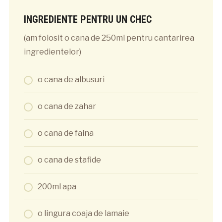
INGREDIENTE PENTRU UN CHEC
(am folosit o cana de 250ml pentru cantarirea
ingredientelor)
o cana de albusuri
o cana de zahar
o cana de faina
o cana de stafide
200ml apa
o lingura coaja de lamaie