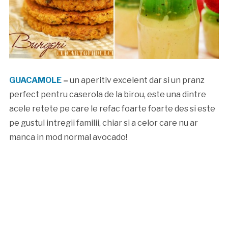
GUACAMOLE
–
un aperitiv excelent dar si un pranz
perfect pentru caserola de la birou, este una dintre
acele retete pe care le refac foarte foarte des si este
pe gustul intregii familii, chiar si a celor care nu ar
manca in mod normal avocado!