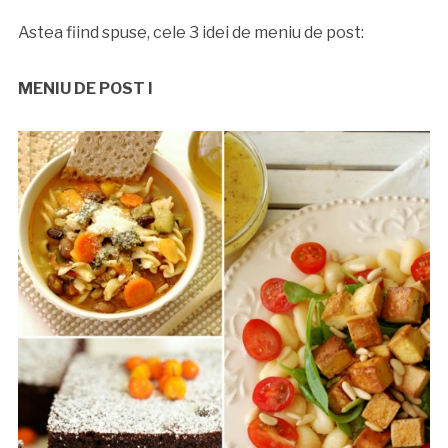
Astea fiind spuse, cele 3 idei de meniu de post:
MENIU DE POST I