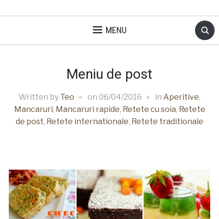
MENU
Meniu de post
Written by
Teo
on
06/04/2016
in
Aperitive
,
Mancaruri
,
Mancaruri rapide
,
Retete cu soia
,
Retete
de post
,
Retete internationale
,
Retete traditionale