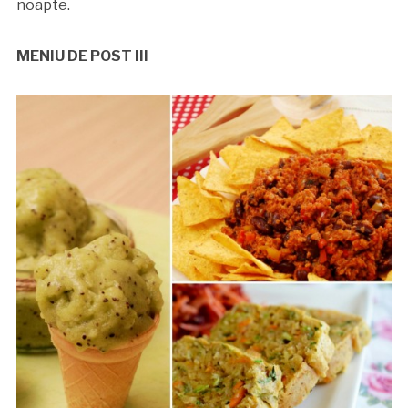
noapte.
MENIU DE POST III