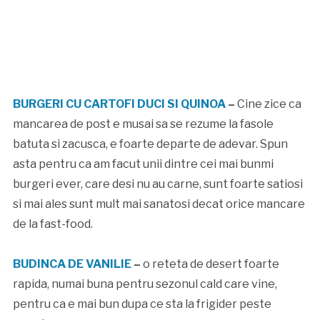
BURGERI CU CARTOFI DUCI SI QUINOA
–
Cine zice ca
mancarea de post e musai sa se rezume la fasole
batuta si zacusca, e foarte departe de adevar. Spun
asta pentru ca am facut unii dintre cei mai bunmi
burgeri ever, care desi nu au carne, sunt foarte satiosi
si mai ales sunt mult mai sanatosi decat orice mancare
de la fast-food.
BUDINCA DE VANILIE
–
o reteta de desert foarte
rapida, numai buna pentru sezonul cald care vine,
pentru ca e mai bun dupa ce sta la frigider peste