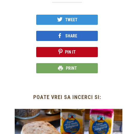
TWEET
SHARE
PIN IT
PRINT
POATE VREI SA INCERCI SI: