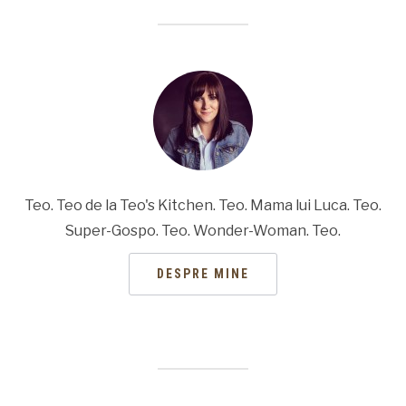
Teo. Teo de la Teo's Kitchen. Teo. Mama lui Luca. Teo.
Super-Gospo. Teo. Wonder-Woman. Teo.
DESPRE MINE