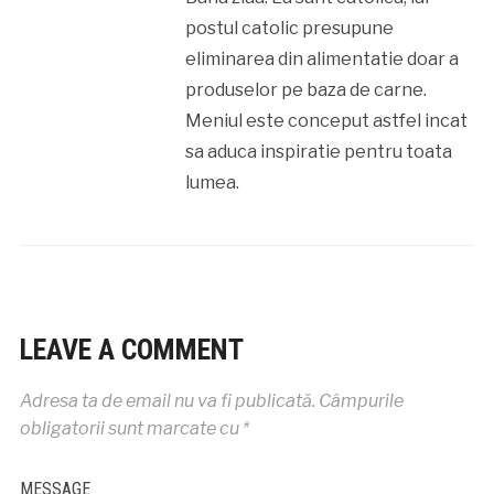
postul catolic presupune
eliminarea din alimentatie doar a
produselor pe baza de carne.
Meniul este conceput astfel incat
sa aduca inspiratie pentru toata
lumea.
LEAVE A COMMENT
Adresa ta de email nu va fi publicată.
Câmpurile
obligatorii sunt marcate cu
*
MESSAGE