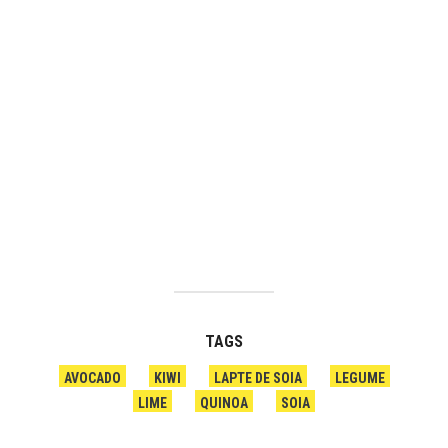
TAGS
AVOCADO
KIWI
LAPTE DE SOIA
LEGUME
LIME
QUINOA
SOIA