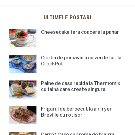
ULTIMELE POSTARI
Cheesecake fara coacere la pahar
Ciorba de primavara cu verdeturi la
CrockPot
Paine de casa rapida la Thermomix
cu faina care creste singura
Frigarui de berbecut la airfryer
Breville cu rotisor
Carrot Cake cu crema de branza