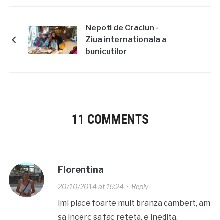
Nepoti de Craciun -
Ziua internationala a
bunicutilor
11 COMMENTS
Florentina
20/10/2014 at 16:24
·
Reply
imi place foarte mult branza cambert, am
sa incerc sa fac reteta, e inedita.