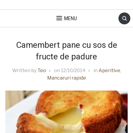
MENU
Camembert pane cu sos de
fructe de padure
Written by
Teo
on
12/10/2014
in
Aperitive
,
Mancaruri rapide