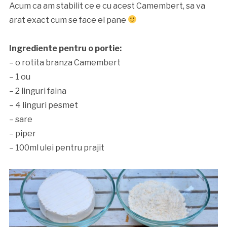
Acum ca am stabilit ce e cu acest Camembert, sa va
arat exact cum se face el pane
Ingrediente pentru o portie:
– o rotita branza Camembert
– 1 ou
– 2 linguri faina
– 4 linguri pesmet
– sare
– piper
– 100ml ulei pentru prajit