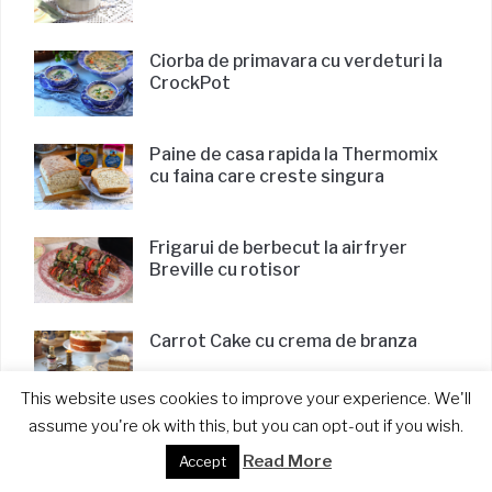
Ciorba de primavara cu verdeturi la
CrockPot
Paine de casa rapida la Thermomix
cu faina care creste singura
Frigarui de berbecut la airfryer
Breville cu rotisor
Carrot Cake cu crema de branza
This website uses cookies to improve your experience. We'll
assume you're ok with this, but you can opt-out if you wish.
FOLLOW TEO PE INSTAGRAM
Read More
Accept