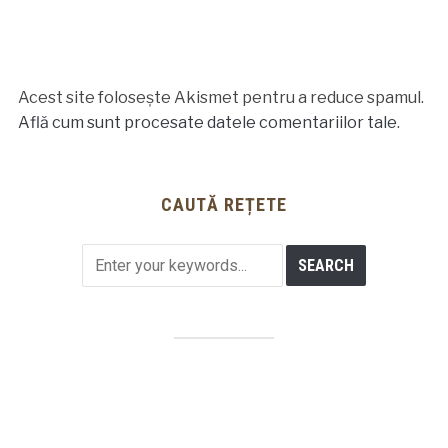
Acest site folosește Akismet pentru a reduce spamul.
Află cum sunt procesate datele comentariilor tale
.
CAUTĂ REȚETE