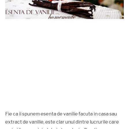
Fie ca ii spunem esenta de vanilie facuta in casa sau
extract de vanilie, este clar unul dintre lucrurile care