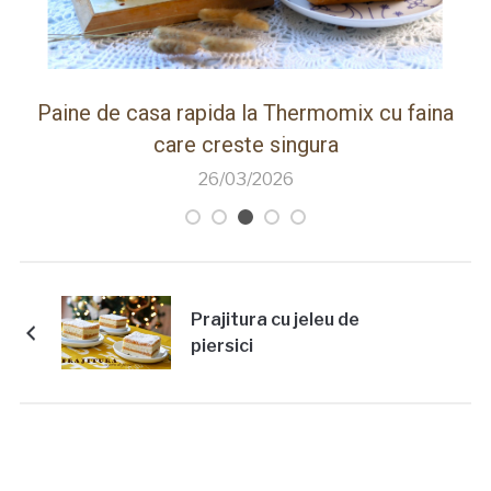
ot
Paine de casa rapida la Thermomix cu faina
care creste singura
26/03/2026
Prajitura cu jeleu de
piersici