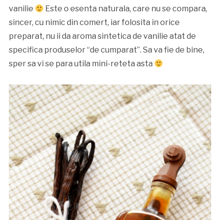
vanilie
Este o esenta naturala, care nu se compara,
sincer, cu nimic din comert, iar folosita in orice
preparat, nu ii da aroma sintetica de vanilie atat de
specifica produselor “de cumparat”. Sa va fie de bine,
sper sa vi se para utila mini-reteta asta