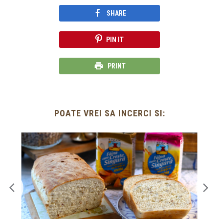
SHARE
PIN IT
PRINT
POATE VREI SA INCERCI SI: