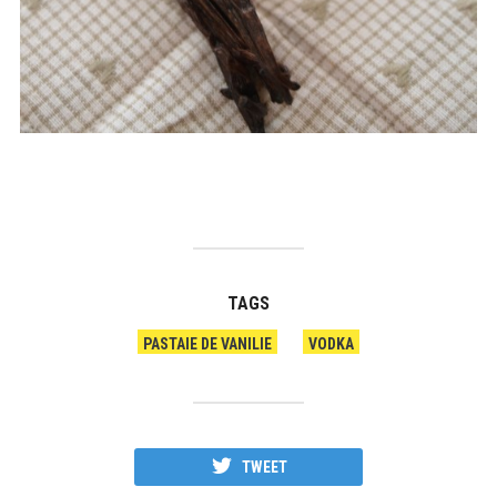
TAGS
PASTAIE DE VANILIE
VODKA
TWEET