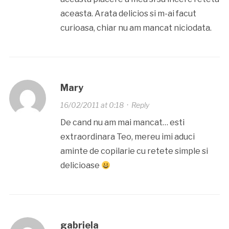
aceasta. Arata delicios si m-ai facut
curioasa, chiar nu am mancat niciodata.
Mary
16/02/2011 at 0:18
·
Reply
De cand nu am mai mancat… esti
extraordinara Teo, mereu imi aduci
aminte de copilarie cu retete simple si
delicioase
gabriela