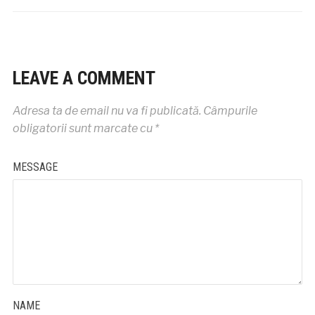
LEAVE A COMMENT
Adresa ta de email nu va fi publicată.
Câmpurile
obligatorii sunt marcate cu
*
MESSAGE
NAME