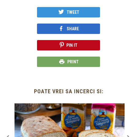
TWEET
SHARE
PIN IT
PRINT
POATE VREI SA INCERCI SI: