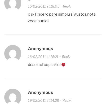
16/02/2011 at 18:05
·
Reply
o s- l incerc pare simplu si gustos,nota
zece bunicii
Anonymous
16/02/2011 at 18:21
·
Reply
desertul copilariei
Anonymous
19/02/2011 at 14:28
·
Reply