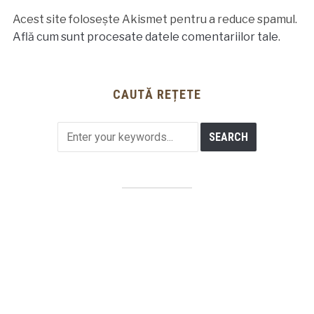
Acest site folosește Akismet pentru a reduce spamul.
Află cum sunt procesate datele comentariilor tale
.
CAUTĂ REȚETE