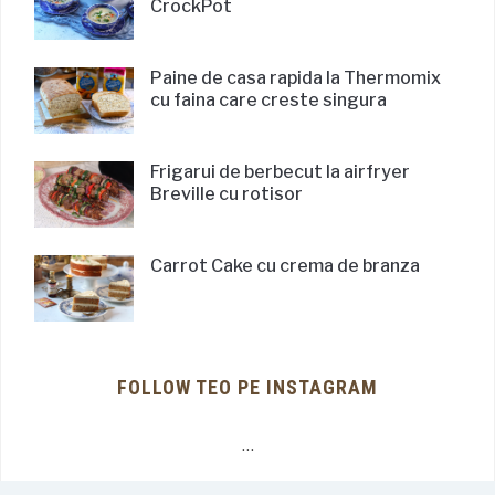
CrockPot
Paine de casa rapida la Thermomix
cu faina care creste singura
Frigarui de berbecut la airfryer
Breville cu rotisor
Carrot Cake cu crema de branza
FOLLOW TEO PE INSTAGRAM
…