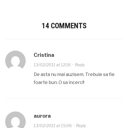
14 COMMENTS
Cristina
13/02/2011 at 12:16
·
Reply
De asta nu mai auzisem. Trebuie sa fie
foarte bun. O sa incerc!!
aurora
13/02/2011 at 15:06
·
Reply