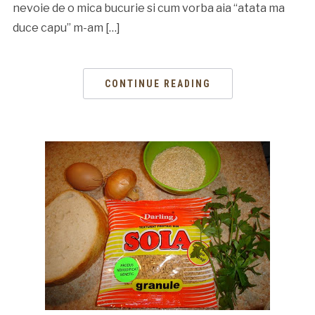
nevoie de o mica bucurie si cum vorba aia “atata ma
duce capu” m-am […]
CONTINUE READING