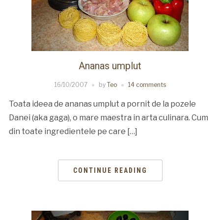
Ananas umplut
16/10/2007
by
Teo
14 comments
Toata ideea de ananas umplut a pornit de la pozele
Danei (aka gaga), o mare maestra in arta culinara. Cum
din toate ingredientele pe care […]
CONTINUE READING