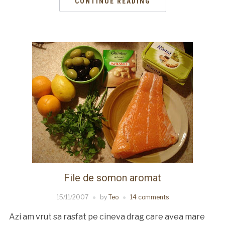
CONTINUE READING
File de somon aromat
15/11/2007
by
Teo
14 comments
Azi am vrut sa rasfat pe cineva drag care avea mare