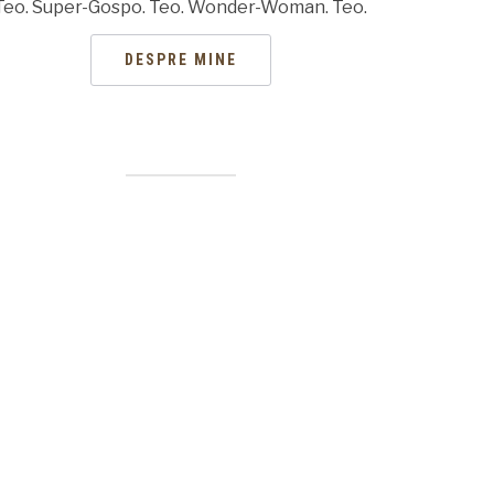
Teo. Super-Gospo. Teo. Wonder-Woman. Teo.
DESPRE MINE