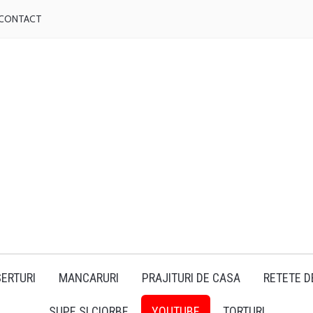
CONTACT
ERTURI
MANCARURI
PRAJITURI DE CASA
RETETE D
SUPE SI CIORBE
YOUTUBE
TORTURI