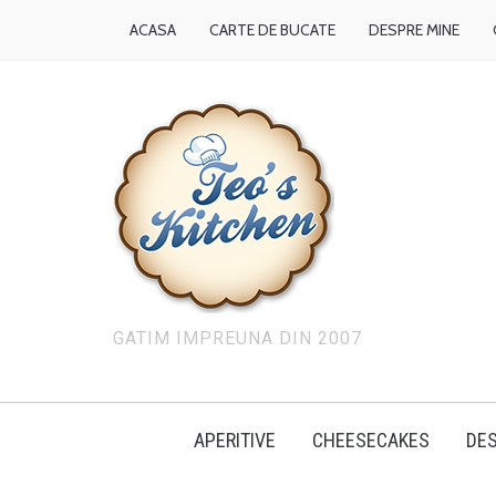
ACASA
CARTE DE BUCATE
DESPRE MINE
GATIM IMPREUNA DIN 2007
APERITIVE
CHEESECAKES
DES