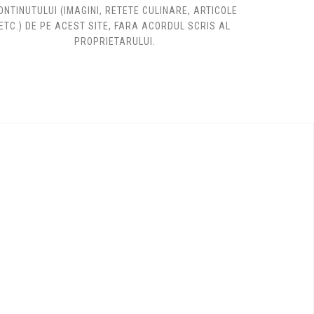
ONTINUTULUI (IMAGINI, RETETE CULINARE, ARTICOLE
ETC.) DE PE ACEST SITE, FARA ACORDUL SCRIS AL
PROPRIETARULUI.