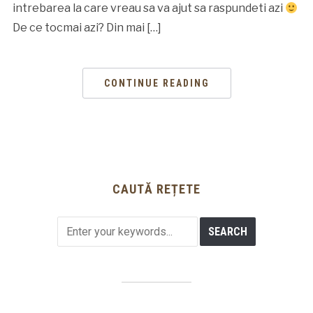
intrebarea la care vreau sa va ajut sa raspundeti azi
De ce tocmai azi? Din mai […]
CONTINUE READING
CAUTĂ REȚETE