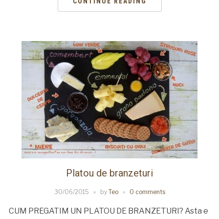
CONTINUE READING
Platou de branzeturi
30/06/2015
by
Teo
0 comments
CUM PREGATIM UN PLATOU DE BRANZETURI? Asta e