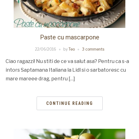
Paste cu mascarpone
22/06/2016
by
Teo
3 comments
Ciao ragazzi! Nu stiti de ce va salut asa? Pentru ca s-a
intors Saptamana Italiana la Lidl si o sarbatoresc cu
mare mareee drag, pentru […]
CONTINUE READING