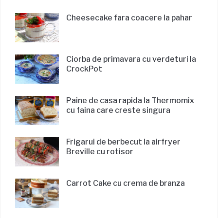
Cheesecake fara coacere la pahar
Ciorba de primavara cu verdeturi la
CrockPot
Paine de casa rapida la Thermomix
cu faina care creste singura
Frigarui de berbecut la airfryer
Breville cu rotisor
Carrot Cake cu crema de branza