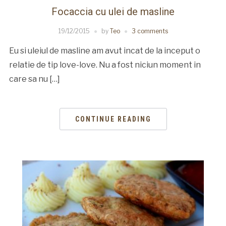
Focaccia cu ulei de masline
19/12/2015
by
Teo
3 comments
Eu si uleiul de masline am avut incat de la inceput o
relatie de tip love-love. Nu a fost niciun moment in
care sa nu […]
CONTINUE READING