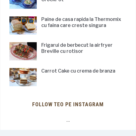
Paine de casa rapida la Thermomix
cu faina care creste singura
Frigarui de berbecut la airfryer
Breville cu rotisor
Carrot Cake cu crema de branza
FOLLOW TEO PE INSTAGRAM
…