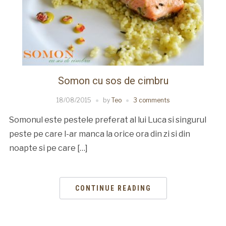
Somon cu sos de cimbru
18/08/2015
by
Teo
3 comments
Somonul este pestele preferat al lui Luca si singurul
peste pe care l-ar manca la orice ora din zi si din
noapte si pe care […]
CONTINUE READING