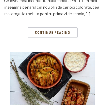
Ce inseamna inceputul anului scolar? Pentru cei mici,
inseamna penarul cel nou plin de carioci colorate, cea
mai draguta rochita pentru prima zi de scoala, […]
CONTINUE READING