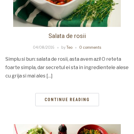
Salata de rosii
04/08/2016
by
Teo
0 comments
Simplu si bun: salata de rosii, asta avem azi! O reteta
foarte simpla, dar secretul ei sta in ingredientele alese
cu grija si mai ales […]
CONTINUE READING