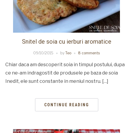
Snitel de soia cu ierburi aromatice
09/10/2015
by
Teo
8 comments
Chiar daca am descoperit soia in timpul postului, dupa
ce ne-am indragostit de produsele pe baza de soia
Inedit, ele sunt constante in meniul nostru. […]
CONTINUE READING