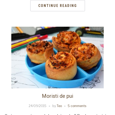
CONTINUE READING
Moristi de pui
24/09/2015
by
Teo
5 comments