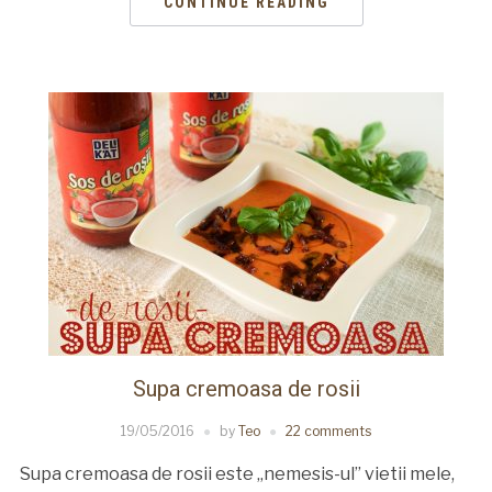
CONTINUE READING
Supa cremoasa de rosii
19/05/2016
by
Teo
22 comments
Supa cremoasa de rosii este „nemesis-ul” vietii mele,