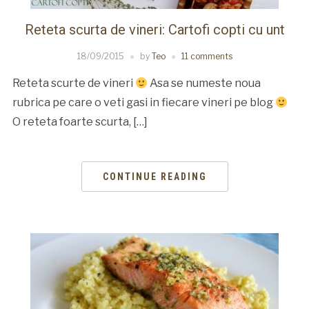
Reteta scurta de vineri: Cartofi copti cu unt
18/09/2015
by
Teo
11 comments
Reteta scurte de vineri
Asa se numeste noua
rubrica pe care o veti gasi in fiecare vineri pe blog
O reteta foarte scurta, […]
CONTINUE READING