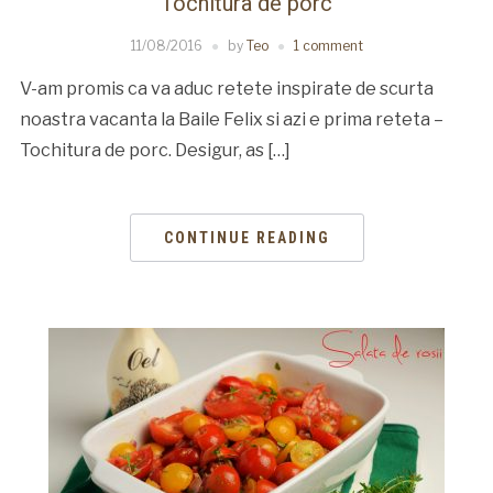
Tochitura de porc
11/08/2016
by
Teo
1 comment
V-am promis ca va aduc retete inspirate de scurta
noastra vacanta la Baile Felix si azi e prima reteta –
Tochitura de porc. Desigur, as […]
CONTINUE READING