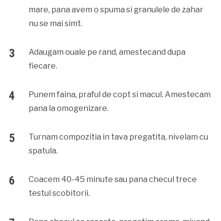
mare, pana avem o spuma si granulele de zahar
nu se mai simt.
Adaugam ouale pe rand, amestecand dupa
fiecare.
Punem faina, praful de copt si macul. Amestecam
pana la omogenizare.
Turnam compozitia in tava pregatita, nivelam cu
spatula.
Coacem 40-45 minute sau pana checul trece
testul scobitorii.