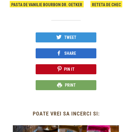
PASTA DE VANILIE BOURBON DR. OETKER
RETETA DE CHEC
TWEET
SHARE
PIN IT
PRINT
POATE VREI SA INCERCI SI: