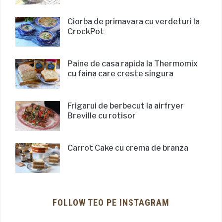
Ciorba de primavara cu verdeturi la
CrockPot
Paine de casa rapida la Thermomix
cu faina care creste singura
Frigarui de berbecut la airfryer
Breville cu rotisor
Carrot Cake cu crema de branza
FOLLOW TEO PE INSTAGRAM