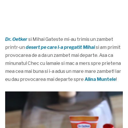
Dr. Oetker
si Mihai Gateste mi-au trimis un zambet
printr-un
desert pe care l-a pregatit Mihai
si am primit
provocarea de a da un zambet mai departe. Asa ca
minunatul Chec cu lamaie si mac a mers spre prietena
mea cea mai buna si i-a adus un mare mare zambet! Iar
eu dau provocarea mai departe spre
Alina Muntele
!