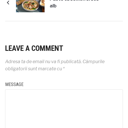
alb
LEAVE A COMMENT
Adresa ta de email nu va fi publicată.
Câmpurile
obligatorii sunt marcate cu
*
MESSAGE