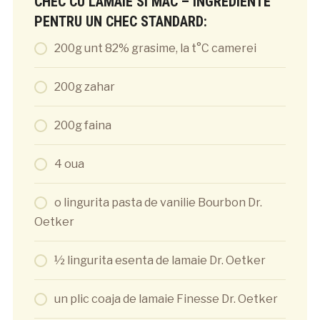
CHEC CU LAMAIE SI MAC – INGREDIENTE
PENTRU UN CHEC STANDARD:
200g unt 82% grasime, la t°C camerei
200g zahar
200g faina
4 oua
o lingurita pasta de vanilie Bourbon Dr.
Oetker
½ lingurita esenta de lamaie Dr. Oetker
un plic coaja de lamaie Finesse Dr. Oetker