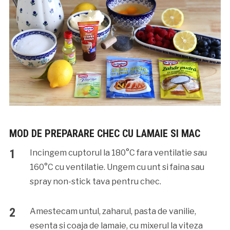
MOD DE PREPARARE CHEC CU LAMAIE SI MAC
Incingem cuptorul la 180°C fara ventilatie sau
160°C cu ventilatie. Ungem cu unt si faina sau
spray non-stick tava pentru chec.
Amestecam untul, zaharul, pasta de vanilie,
esenta si coaja de lamaie, cu mixerul la viteza