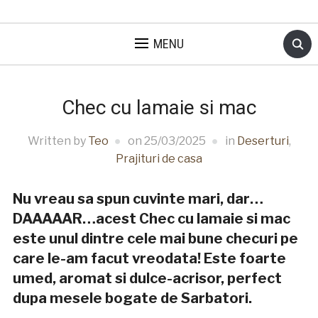
MENU
Chec cu lamaie si mac
Written by
Teo
on
25/03/2025
in
Deserturi
,
Prajituri de casa
Nu vreau sa spun cuvinte mari, dar…
DAAAAAR…acest Chec cu lamaie si mac
este unul dintre cele mai bune checuri pe
care le-am facut vreodata! Este foarte
umed, aromat si dulce-acrisor, perfect
dupa mesele bogate de Sarbatori.