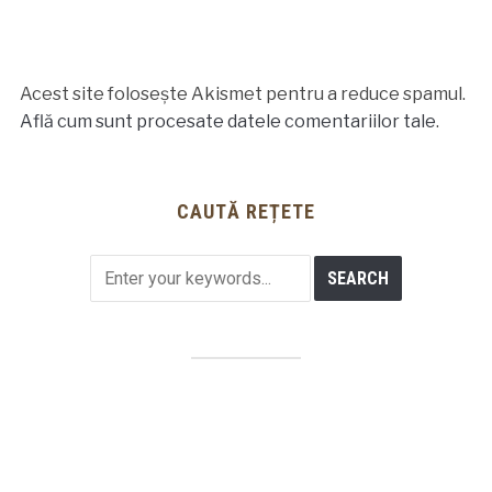
Acest site folosește Akismet pentru a reduce spamul.
Află cum sunt procesate datele comentariilor tale
.
CAUTĂ REȚETE