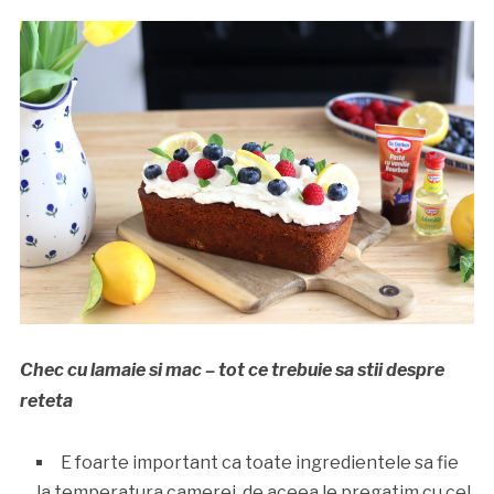
Chec cu lamaie si mac – tot ce trebuie sa stii despre
reteta
E foarte important ca toate ingredientele sa fie
la temperatura camerei, de aceea le pregatim cu cel