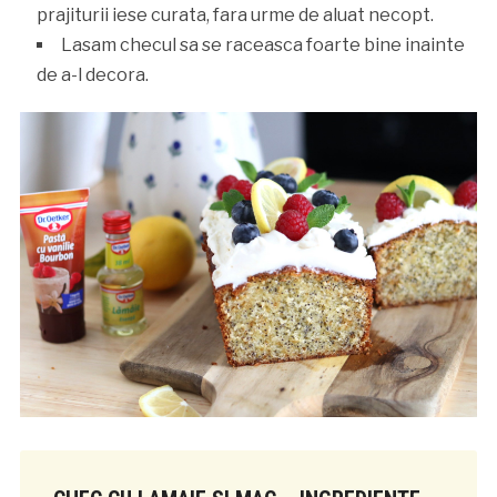
prajiturii iese curata, fara urme de aluat necopt.
Lasam checul sa se raceasca foarte bine inainte
de a-l decora.