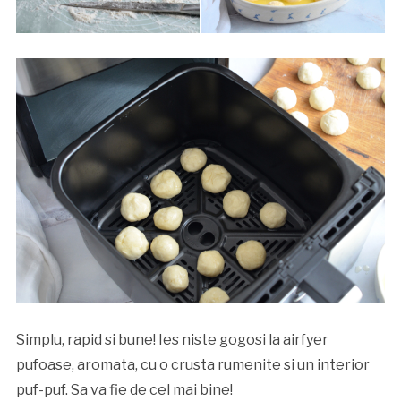
Simplu, rapid si bune! Ies niste gogosi la airfyer
pufoase, aromata, cu o crusta rumenite si un interior
puf-puf. Sa va fie de cel mai bine!