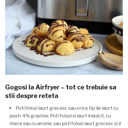
Gogosi la Airfryer – tot ce trebuie sa
stii despre reteta
Poti folosi iaurt grecesc sau orice tip de iaurt cu
pestr 4% grasime. Poti folosi si iaurt indulcit, cu
miere sau cu arome, sau poti folosi iaurt grecesc si il