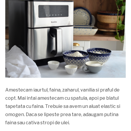
Amestecam iaurtul, faina, zaharul, vanilia si praful de
copt. Mai intai amestecam cu spatula, apoi pe blatul
tapetata cu faina. Trebuie sa avem un aluat elastic si
omogen. Daca se lipeste prea tare, adaugam putina
faina sau cativa stropi de ulei.