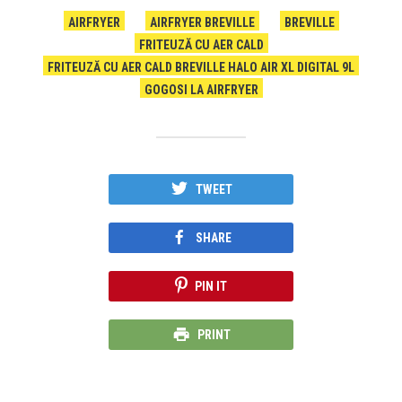
AIRFRYER
AIRFRYER BREVILLE
BREVILLE
FRITEUZĂ CU AER CALD
FRITEUZĂ CU AER CALD BREVILLE HALO AIR XL DIGITAL 9L
GOGOSI LA AIRFRYER
TWEET
SHARE
PIN IT
PRINT