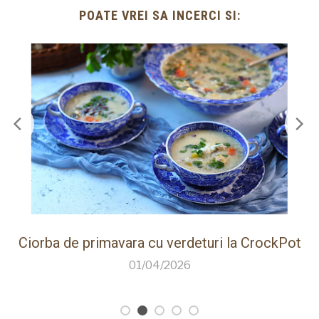
POATE VREI SA INCERCI SI:
ot
Paine de casa rapida la Thermomix cu faina
care creste singura
26/03/2026