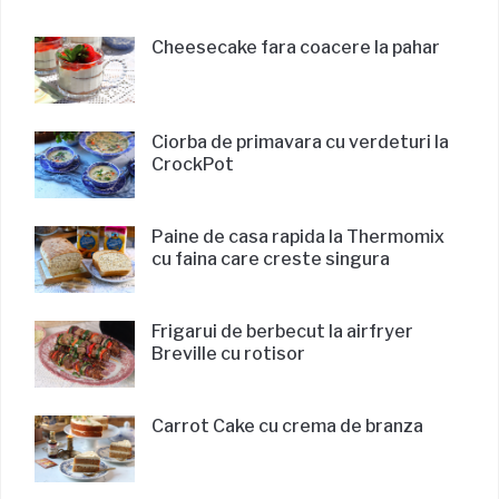
Cheesecake fara coacere la pahar
Ciorba de primavara cu verdeturi la
CrockPot
Paine de casa rapida la Thermomix
cu faina care creste singura
Frigarui de berbecut la airfryer
Breville cu rotisor
Carrot Cake cu crema de branza