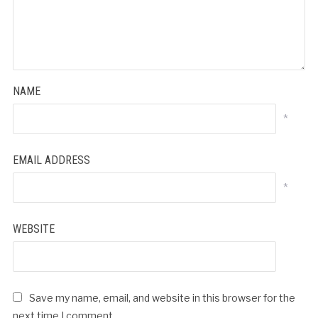
NAME
*
EMAIL ADDRESS
*
WEBSITE
Save my name, email, and website in this browser for the
next time I comment.