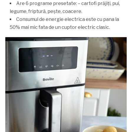
Are 6 programe presetate: – cartofi prăjiți, pui,
legume, friptură, pește, coacere.
Consumul de energie electrica este cu pana la
50% mai mic fata de un cuptor electric clasic.