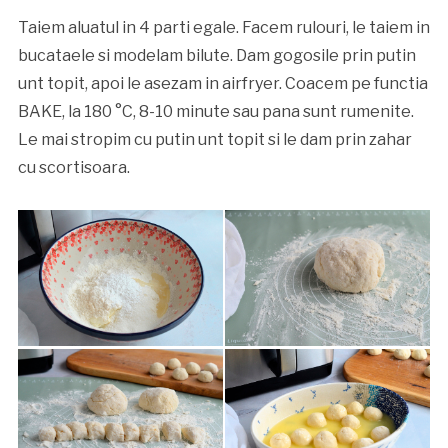
Taiem aluatul in 4 parti egale. Facem rulouri, le taiem in
bucataele si modelam bilute. Dam gogosile prin putin
unt topit, apoi le asezam in airfryer. Coacem pe functia
BAKE, la 180 °C, 8-10 minute sau pana sunt rumenite.
Le mai stropim cu putin unt topit si le dam prin zahar
cu scortisoara.