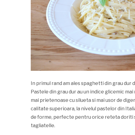
In primul rand am ales spaghetti din grau dur 
Pastele din grau dur au un indice glicemic mai 
mai prietenoase cu silueta si mai usor de diger
calitate superioara, la nivelul pastelor din Ita
de forme, perfecte pentru orice reteta doriti s
tagliatelle.