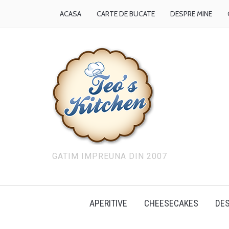
ACASA
CARTE DE BUCATE
DESPRE MINE
GATIM IMPREUNA DIN 2007
APERITIVE
CHEESECAKES
DES