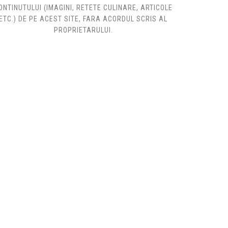
ONTINUTULUI (IMAGINI, RETETE CULINARE, ARTICOLE
ETC.) DE PE ACEST SITE, FARA ACORDUL SCRIS AL
PROPRIETARULUI.