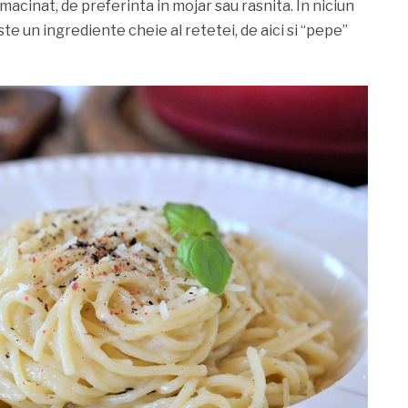
macinat, de preferinta in mojar sau rasnita. In niciun
te un ingrediente cheie al retetei, de aici si “pepe”