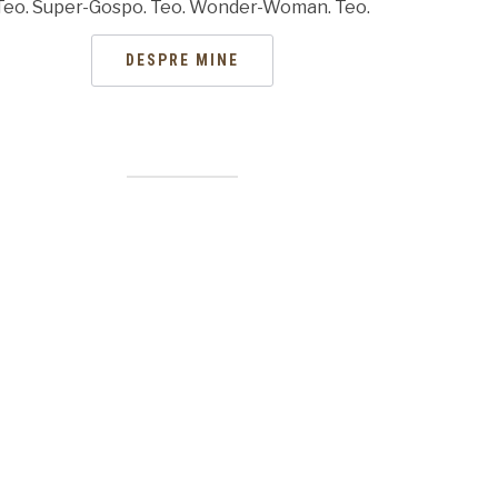
Teo. Super-Gospo. Teo. Wonder-Woman. Teo.
DESPRE MINE