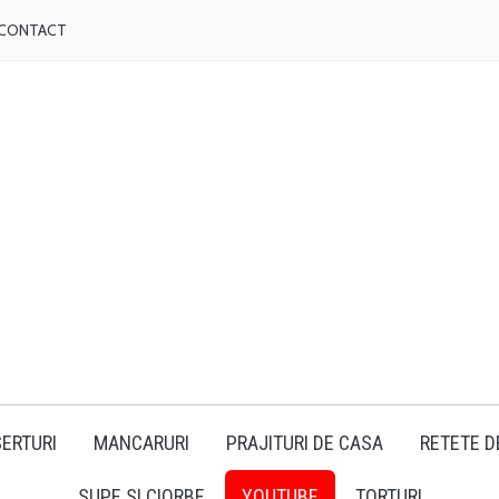
CONTACT
ERTURI
MANCARURI
PRAJITURI DE CASA
RETETE D
SUPE SI CIORBE
YOUTUBE
TORTURI