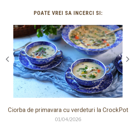
POATE VREI SA INCERCI SI:
ot
Paine de casa rapida la Thermomix cu faina
care creste singura
26/03/2026