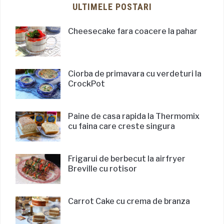
ULTIMELE POSTARI
Cheesecake fara coacere la pahar
Ciorba de primavara cu verdeturi la
CrockPot
Paine de casa rapida la Thermomix
cu faina care creste singura
Frigarui de berbecut la airfryer
Breville cu rotisor
Carrot Cake cu crema de branza