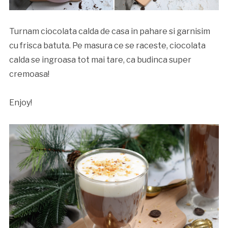
Turnam ciocolata calda de casa in pahare si garnisim
cu frisca batuta. Pe masura ce se raceste, ciocolata
calda se ingroasa tot mai tare, ca budinca super
cremoasa!
Enjoy!