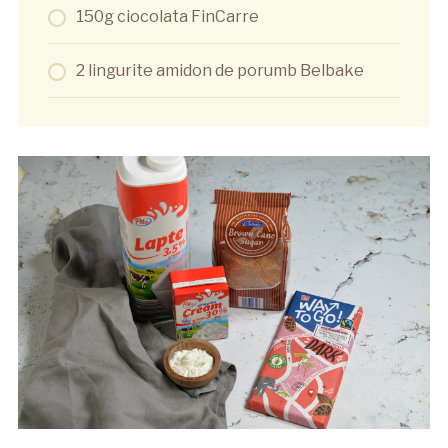
150g ciocolata FinCarre
2 lingurite amidon de porumb Belbake