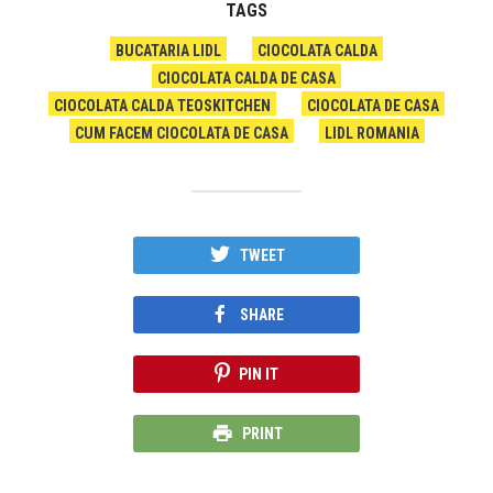
TAGS
BUCATARIA LIDL
CIOCOLATA CALDA
CIOCOLATA CALDA DE CASA
CIOCOLATA CALDA TEOSKITCHEN
CIOCOLATA DE CASA
CUM FACEM CIOCOLATA DE CASA
LIDL ROMANIA
TWEET
SHARE
PIN IT
PRINT