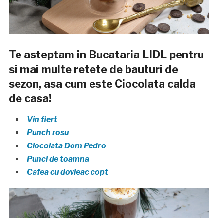
Te asteptam in Bucataria LIDL pentru
si mai multe retete de bauturi de
sezon, asa cum este Ciocolata calda
de casa!
Vin fiert
Punch rosu
Ciocolata Dom Pedro
Punci de toamna
Cafea cu dovleac copt