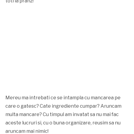
toti la pranz!
Mereu ma intrebati ce se intampla cu mancarea pe
care o gatesc? Cate ingrediente cumpar? Aruncam
multa mancare? Cu timpul am invatat sa nu mai fac
aceste lucruri si, cu o buna organizare, reusim sa nu
aruncam mai nimic!