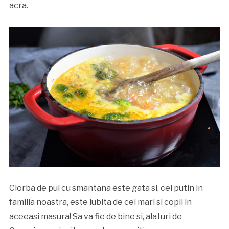
acra.
Ciorba de pui cu smantana este gata si, cel putin in
familia noastra, este iubita de cei mari si copii in
aceeasi masura! Sa va fie de bine si, alaturi de