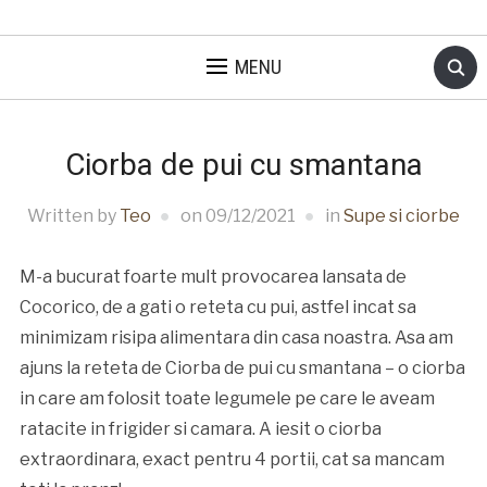
MENU
Ciorba de pui cu smantana
Written by
Teo
on
09/12/2021
in
Supe si ciorbe
M-a bucurat foarte mult provocarea lansata de
Cocorico, de a gati o reteta cu pui, astfel incat sa
minimizam risipa alimentara din casa noastra. Asa am
ajuns la reteta de Ciorba de pui cu smantana – o ciorba
in care am folosit toate legumele pe care le aveam
ratacite in frigider si camara. A iesit o ciorba
extraordinara, exact pentru 4 portii, cat sa mancam