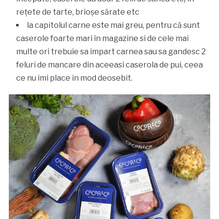
rețete de tarte, brioșe sărate etc
la capitolul carne este mai greu, pentru că sunt
caserole foarte mari în magazine si de cele mai
multe ori trebuie sa impart carnea sau sa gandesc 2
feluri de mancare din aceeasi caserola de pui, ceea
ce nu imi place in mod deosebit.⠀