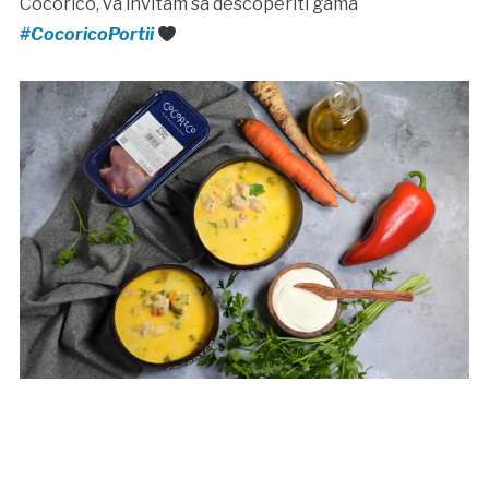
Cocorico, va invitam sa descoperiti gama
#CocoricoPortii