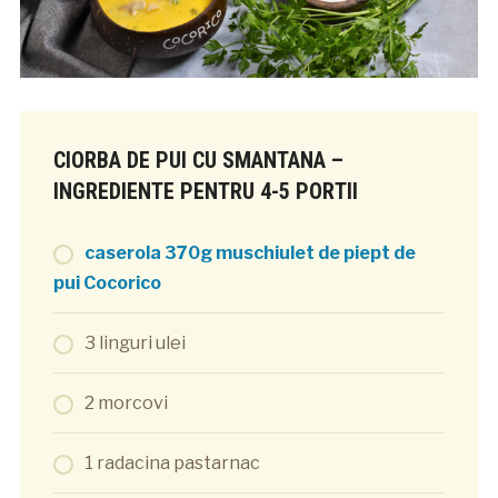
CIORBA DE PUI CU SMANTANA –
INGREDIENTE PENTRU 4-5 PORTII
caserola 370g muschiulet de piept de
pui Cocorico
3 linguri ulei
2 morcovi
1 radacina pastarnac