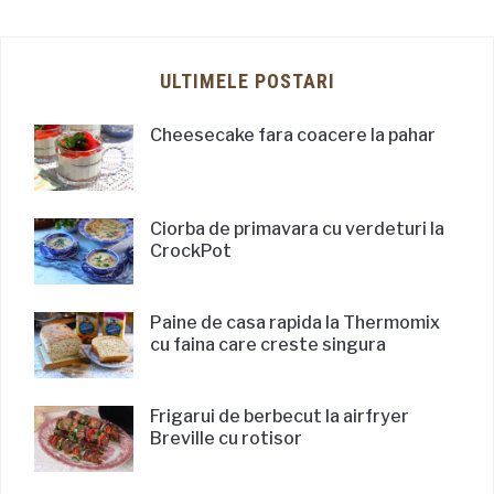
ULTIMELE POSTARI
Cheesecake fara coacere la pahar
Ciorba de primavara cu verdeturi la
CrockPot
Paine de casa rapida la Thermomix
cu faina care creste singura
Frigarui de berbecut la airfryer
Breville cu rotisor