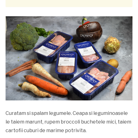
Curatam si spalam legumele. Ceapa si leguminoasele
le taiem marunt, rupem broccoli buchetele mici, taiem
cartofii cuburi de marime potrivita.