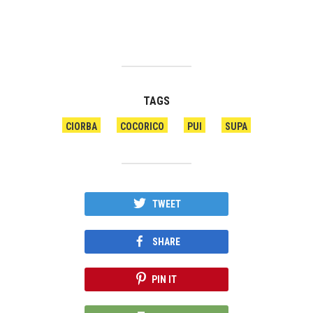
TAGS
CIORBA
COCORICO
PUI
SUPA
TWEET
SHARE
PIN IT