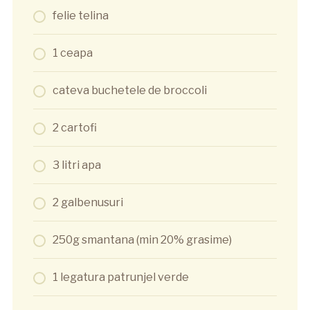
felie telina
1 ceapa
cateva buchetele de broccoli
2 cartofi
3 litri apa
2 galbenusuri
250g smantana (min 20% grasime)
1 legatura patrunjel verde