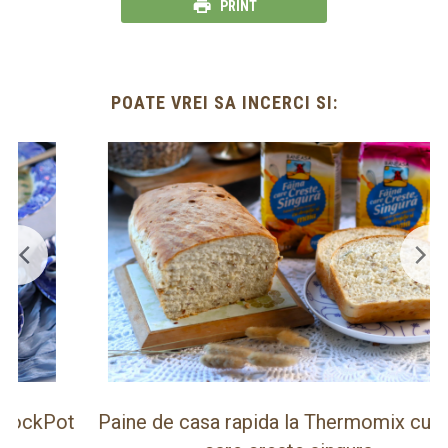
PRINT
POATE VREI SA INCERCI SI:
ot
Paine de casa rapida la Thermomix cu faina