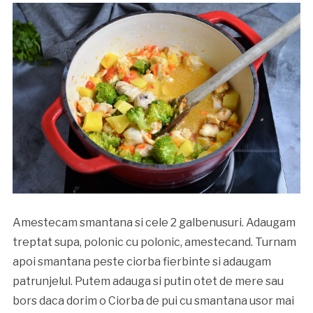
Amestecam smantana si cele 2 galbenusuri. Adaugam
treptat supa, polonic cu polonic, amestecand. Turnam
apoi smantana peste ciorba fierbinte si adaugam
patrunjelul. Putem adauga si putin otet de mere sau
bors daca dorim o Ciorba de pui cu smantana usor mai