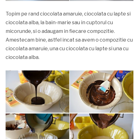
Topim pe rand ciocolata amaruie, ciocolata cu lapte si
ciocolata alba, la bain-marie sau in cuptorul cu
micorunde, si o adaugam in fiecare compozitie.
Amestecam bine, astfel incat sa avem o compozitie cu
ciocolata amaruie, una cu ciocolata cu lapte si una cu
ciocolata alba.