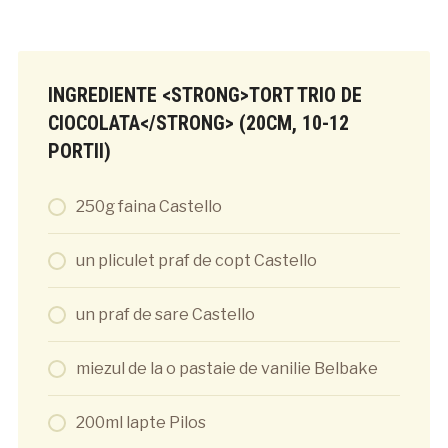
INGREDIENTE <STRONG>TORT TRIO DE
CIOCOLATA</STRONG> (20CM, 10-12
PORTII)
250g faina Castello
un pliculet praf de copt Castello
un praf de sare Castello
miezul de la o pastaie de vanilie Belbake
200ml lapte Pilos