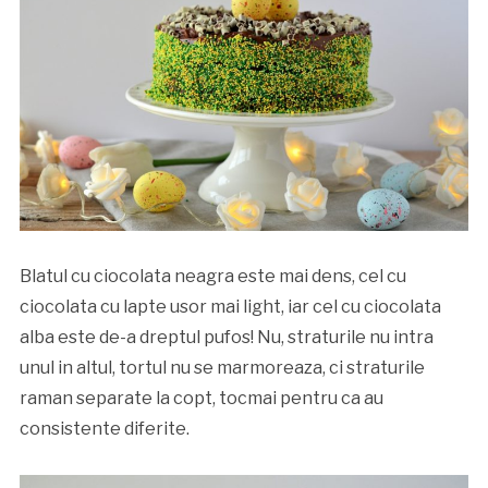
Blatul cu ciocolata neagra este mai dens, cel cu
ciocolata cu lapte usor mai light, iar cel cu ciocolata
alba este de-a dreptul pufos! Nu, straturile nu intra
unul in altul, tortul nu se marmoreaza, ci straturile
raman separate la copt, tocmai pentru ca au
consistente diferite.