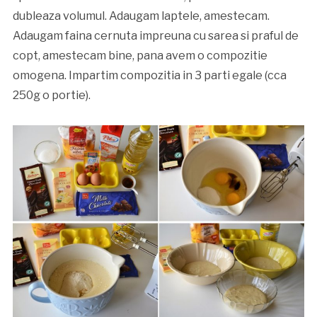
dubleaza volumul. Adaugam laptele, amestecam.
Adaugam faina cernuta impreuna cu sarea si praful de
copt, amestecam bine, pana avem o compozitie
omogena. Impartim compozitia in 3 parti egale (cca
250g o portie).