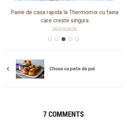
ot
Paine de casa rapida la Thermomix cu faina
care creste singura
26/03/2026
Choux cu pate de pui
7 COMMENTS