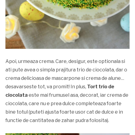
Apoi, urmeaza crema. Care, desigur, este optionala si
ati pute avea o simpla prajitura trio de ciocolata, dar o
crema delicioasa de mascarpone si crema de alune…
desavarseste tot, va promit! In plus,
Tort trio de
ciocolata
este mai frumusel asa, decorat, iar crema de
ciocolata, care nu e prea dulce completeaza foarte
bine totul (puteti ajusta foarte usor cat de dulce e in
functie de cantitatea de zahar pudra folosita).