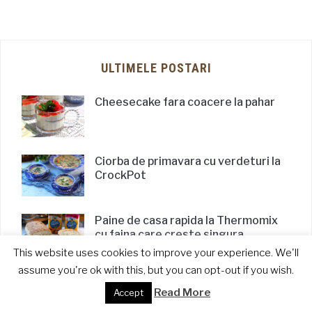
ULTIMELE POSTARI
Cheesecake fara coacere la pahar
Ciorba de primavara cu verdeturi la
CrockPot
Paine de casa rapida la Thermomix
cu faina care creste singura
This website uses cookies to improve your experience. We'll
assume you're ok with this, but you can opt-out if you wish.
Frigarui de berbecut la airfryer
Read More
Breville cu rotisor
Accept