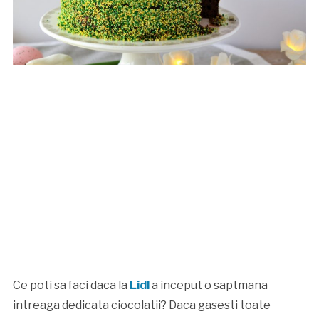
Ce poti sa faci daca la
Lidl
a inceput o saptmana
intreaga dedicata ciocolatii? Daca gasesti toate