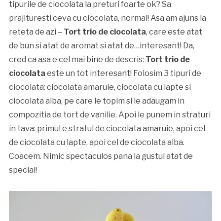
tipurile de ciocolata la preturi foarte ok? Sa
prajituresti ceva cu ciocolata, normal! Asa am ajuns la
reteta de azi –
Tort trio de ciocolata
, care este atat
de bun si atat de aromat si atat de…interesant! Da,
cred ca asa e cel mai bine de descris:
Tort trio de
ciocolata
este un tot interesant! Folosim 3 tipuri de
ciocolata: ciocolata amaruie, ciocolata cu lapte si
ciocolata alba, pe care le topim si le adaugam in
compozitia de tort de vanilie. Apoi le punem in straturi
in tava: primul e stratul de ciocolata amaruie, apoi cel
de ciocolata cu lapte, apoi cel de ciocolata alba.
Coacem. Nimic spectaculos pana la gustul atat de
special!