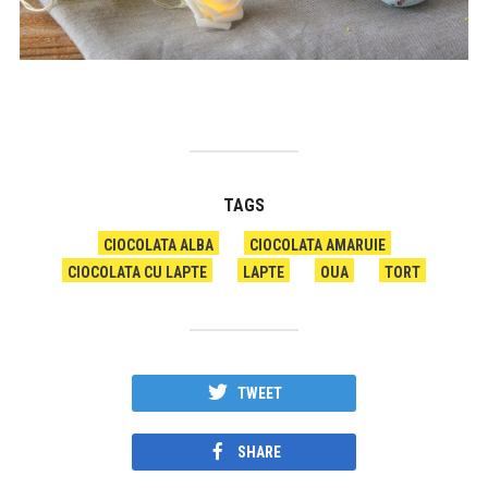
TAGS
CIOCOLATA ALBA
CIOCOLATA AMARUIE
CIOCOLATA CU LAPTE
LAPTE
OUA
TORT
TWEET
SHARE