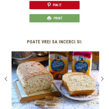
PIN IT
PRINT
POATE VREI SA INCERCI SI: