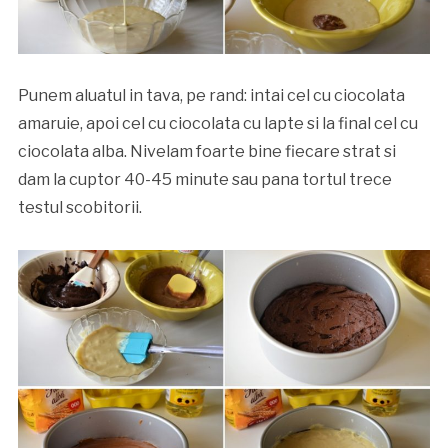
Punem aluatul in tava, pe rand: intai cel cu ciocolata
amaruie, apoi cel cu ciocolata cu lapte si la final cel cu
ciocolata alba. Nivelam foarte bine fiecare strat si
dam la cuptor 40-45 minute sau pana tortul trece
testul scobitorii.