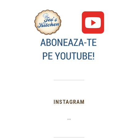
INSTAGRAM
…