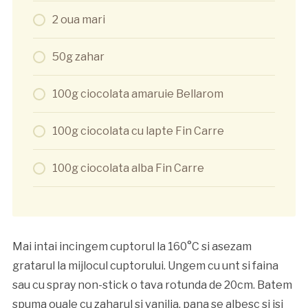
2 oua mari
50g zahar
100g ciocolata amaruie Bellarom
100g ciocolata cu lapte Fin Carre
100g ciocolata alba Fin Carre
Mai intai incingem cuptorul la 160°C si asezam
gratarul la mijlocul cuptorului. Ungem cu unt si faina
sau cu spray non-stick o tava rotunda de 20cm. Batem
spuma ouale cu zaharul si vanilia, pana se albesc si isi