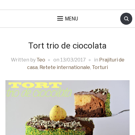
MENU
Tort trio de ciocolata
Written by
Teo
on
13/03/2017
in
Prajituri de
casa
,
Retete internationale
,
Torturi