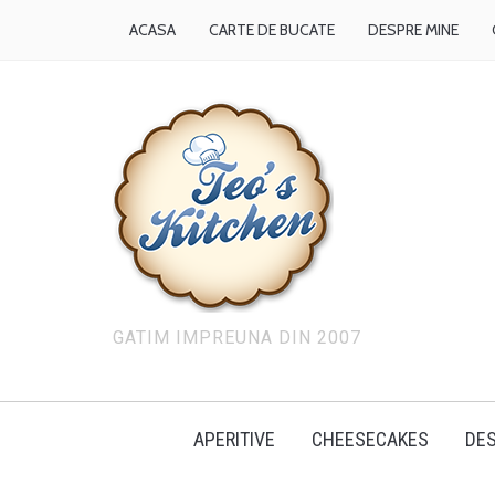
ACASA
CARTE DE BUCATE
DESPRE MINE
GATIM IMPREUNA DIN 2007
APERITIVE
CHEESECAKES
DES