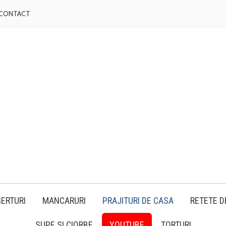
CONTACT
ERTURI
MANCARURI
PRAJITURI DE CASA
RETETE D
SUPE SI CIORBE
YOUTUBE
TORTURI