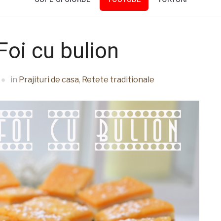
 Foi cu bulion
in
Prajituri de casa
,
Retete traditionale