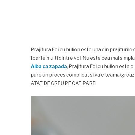
Prajitura Foi cu bulion este una din prajiturile 
foarte multi dintre voi. Nu este cea mai simpla p
Alba ca zapada
, Prajitura Foi cu bulion este o
pare un proces complicat si va e teama/groaza
ATAT DE GREU PE CAT PARE!