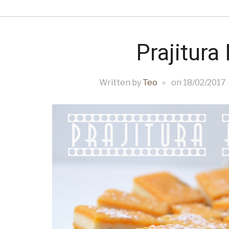
Prajitura
Written by
Teo
on
18/02/2017