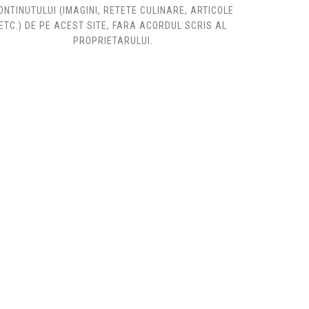
ONTINUTULUI (IMAGINI, RETETE CULINARE, ARTICOLE
ETC.) DE PE ACEST SITE, FARA ACORDUL SCRIS AL
PROPRIETARULUI.