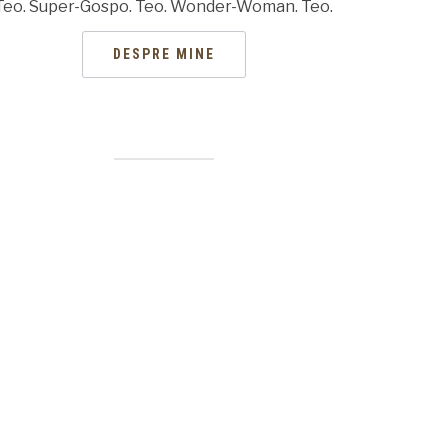
Teo. Super-Gospo. Teo. Wonder-Woman. Teo.
DESPRE MINE