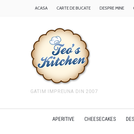
ACASA
CARTE DE BUCATE
DESPRE MINE
GATIM IMPREUNA DIN 2007
APERITIVE
CHEESECAKES
DES