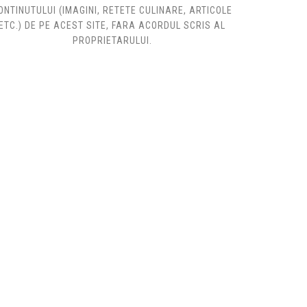
ONTINUTULUI (IMAGINI, RETETE CULINARE, ARTICOLE
ETC.) DE PE ACEST SITE, FARA ACORDUL SCRIS AL
PROPRIETARULUI.