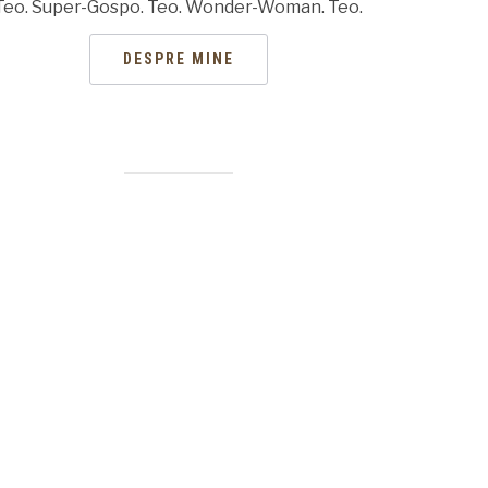
Teo. Super-Gospo. Teo. Wonder-Woman. Teo.
DESPRE MINE