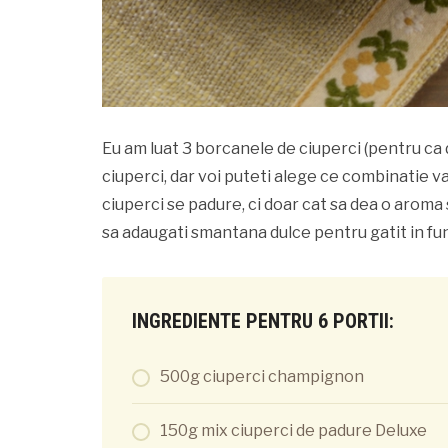
Eu am luat 3 borcanele de ciuperci (pentru ca d
ciuperci, dar voi puteti alege ce combinatie v
ciuperci se padure, ci doar cat sa dea o aroma 
sa adaugati smantana dulce pentru gatit in fu
INGREDIENTE PENTRU 6 PORTII:
500g ciuperci champignon
150g mix ciuperci de padure Deluxe