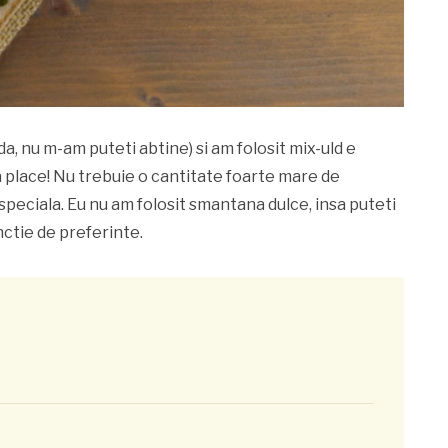
a, nu m-am puteti abtine) si am folosit mix-uld e
a place! Nu trebuie o cantitate foarte mare de
speciala. Eu nu am folosit smantana dulce, insa puteti
nctie de preferinte.