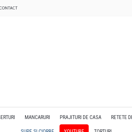
CONTACT
ERTURI
MANCARURI
PRAJITURI DE CASA
RETETE D
SUPE SI CIORBE
YOUTUBE
TORTURI