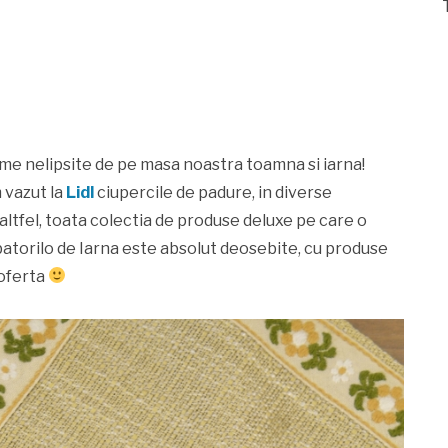
me nelipsite de pe masa noastra toamna si iarna!
m vazut la
Lidl
ciupercile de padure, in diverse
altfel, toata colectia de produse deluxe pe care o
batorilo de Iarna este absolut deosebite, cu produse
oferta