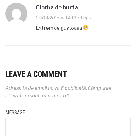
Ciorba de burta
13/08/2015 at 14:13
·
Reply
Extrem de gustoasa
LEAVE A COMMENT
Adresa ta de email nu va fi publicată.
Câmpurile
obligatorii sunt marcate cu
*
MESSAGE