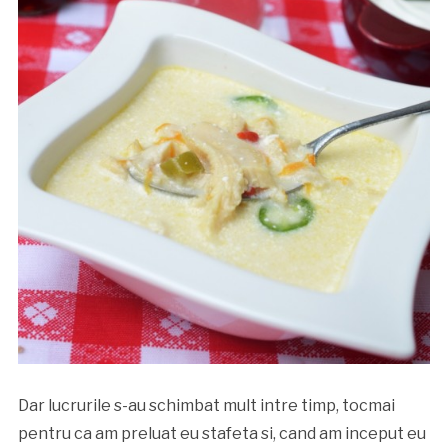
Dar lucrurile s-au schimbat mult intre timp, tocmai
pentru ca am preluat eu stafeta si, cand am inceput eu