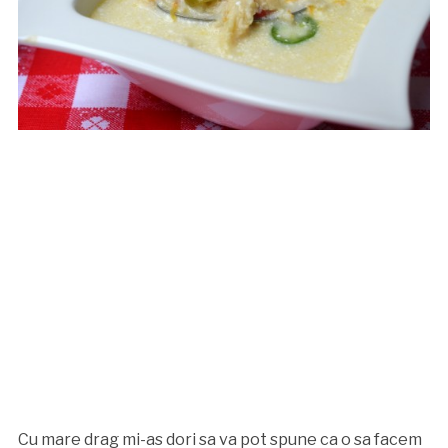
Cu mare drag mi-as dori sa va pot spune ca o sa facem